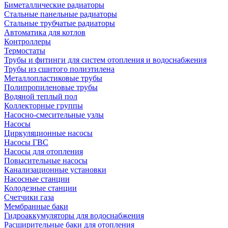
Биметаллические радиаторы
Стальные панельные радиаторы
Стальные трубчатые радиаторы
Автоматика для котлов
Контроллеры
Термостаты
Трубы и фитинги для систем отопления и водоснабжения
Трубы из сшитого полиэтилена
Металлопластиковые трубы
Полипропиленовые трубы
Водяной теплый пол
Коллекторные группы
Насосно-смесительные узлы
Насосы
Циркуляционные насосы
Насосы ГВС
Насосы для отопления
Повысительные насосы
Канализационные установки
Насосные станции
Колодезные станции
Счетчики газа
Мембранные баки
Гидроаккумуляторы для водоснабжения
Расширительные баки для отопления