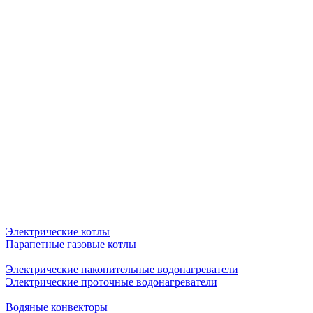
Электрические котлы
Парапетные газовые котлы
Электрические накопительные водонагреватели
Электрические проточные водонагреватели
Водяные конвекторы