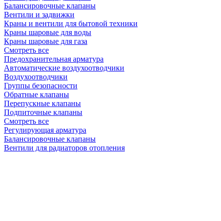
Балансировочные клапаны
Вентили и задвижки
Краны и вентили для бытовой техники
Краны шаровые для воды
Краны шаровые для газа
Смотреть все
Предохранительная арматура
Автоматические воздухоотводчики
Воздухоотводчики
Группы безопасности
Обратные клапаны
Перепускные клапаны
Подпиточные клапаны
Смотреть все
Регулирующая арматура
Балансировочные клапаны
Вентили для радиаторов отопления