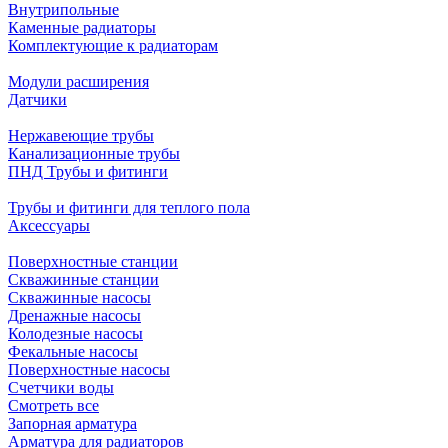
Внутрипольные
Каменные радиаторы
Комплектующие к радиаторам
Модули расширения
Датчики
Нержавеющие трубы
Канализационные трубы
ПНД Трубы и фитинги
Трубы и фитинги для теплого пола
Аксессуары
Поверхностные станции
Скважинные станции
Скважинные насосы
Дренажные насосы
Колодезные насосы
Фекальные насосы
Поверхностные насосы
Счетчики воды
Смотреть все
Запорная арматура
Арматура для радиаторов