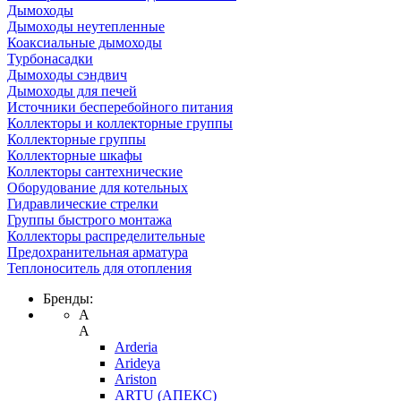
Дымоходы
Дымоходы неутепленные
Коаксиальные дымоходы
Турбонасадки
Дымоходы сэндвич
Дымоходы для печей
Источники бесперебойного питания
Коллекторы и коллекторные группы
Коллекторные группы
Коллекторные шкафы
Коллекторы сантехнические
Оборудование для котельных
Гидравлические стрелки
Группы быстрого монтажа
Коллекторы распределительные
Предохранительная арматура
Теплоноситель для отопления
Бренды:
A
A
Arderia
Arideya
Ariston
ARTU (АПЕКС)