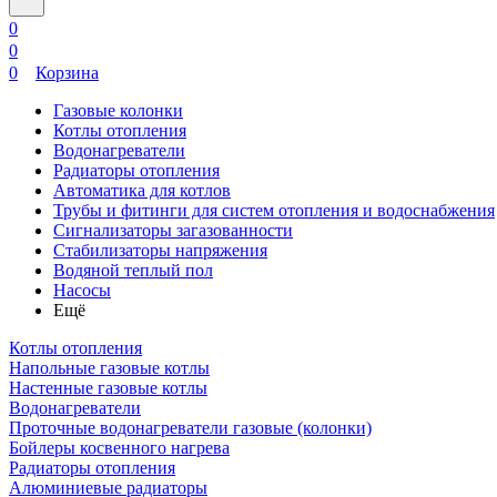
0
0
0
Корзина
Газовые колонки
Котлы отопления
Водонагреватели
Радиаторы отопления
Автоматика для котлов
Трубы и фитинги для систем отопления и водоснабжения
Сигнализаторы загазованности
Стабилизаторы напряжения
Водяной теплый пол
Насосы
Ещё
Котлы отопления
Напольные газовые котлы
Настенные газовые котлы
Водонагреватели
Проточные водонагреватели газовые (колонки)
Бойлеры косвенного нагрева
Радиаторы отопления
Алюминиевые радиаторы