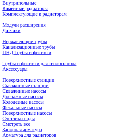
Внутрипольные
Каменные радиаторы
Комплектующие к радиаторам
Модули расширения
Датчики
Нержавеющие трубы
Канализационные трубы
ПНД Трубы и фитинги
Трубы и фитинги для теплого пола
Аксессуары
Поверхностные станции
Скважинные станции
Скважинные насосы
Дренажные насосы
Колодезные насосы
Фекальные насосы
Поверхностные насосы
Счетчики воды
Смотреть все
Запорная арматура
Арматура для радиаторов