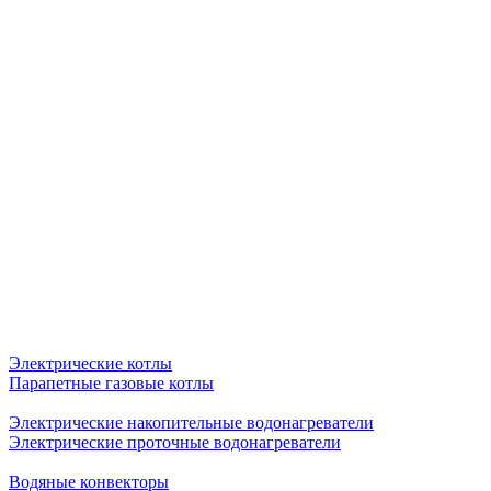
Электрические котлы
Парапетные газовые котлы
Электрические накопительные водонагреватели
Электрические проточные водонагреватели
Водяные конвекторы