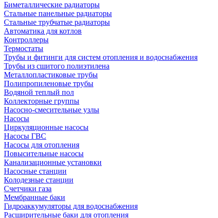
Биметаллические радиаторы
Стальные панельные радиаторы
Стальные трубчатые радиаторы
Автоматика для котлов
Контроллеры
Термостаты
Трубы и фитинги для систем отопления и водоснабжения
Трубы из сшитого полиэтилена
Металлопластиковые трубы
Полипропиленовые трубы
Водяной теплый пол
Коллекторные группы
Насосно-смесительные узлы
Насосы
Циркуляционные насосы
Насосы ГВС
Насосы для отопления
Повысительные насосы
Канализационные установки
Насосные станции
Колодезные станции
Счетчики газа
Мембранные баки
Гидроаккумуляторы для водоснабжения
Расширительные баки для отопления