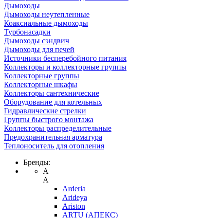
Дымоходы
Дымоходы неутепленные
Коаксиальные дымоходы
Турбонасадки
Дымоходы сэндвич
Дымоходы для печей
Источники бесперебойного питания
Коллекторы и коллекторные группы
Коллекторные группы
Коллекторные шкафы
Коллекторы сантехнические
Оборудование для котельных
Гидравлические стрелки
Группы быстрого монтажа
Коллекторы распределительные
Предохранительная арматура
Теплоноситель для отопления
Бренды:
A
A
Arderia
Arideya
Ariston
ARTU (АПЕКС)