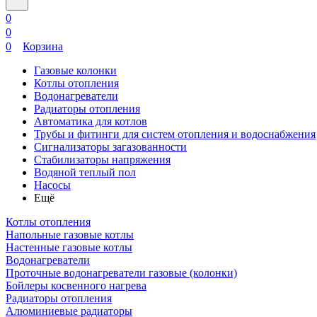
0
0
0
Корзина
Газовые колонки
Котлы отопления
Водонагреватели
Радиаторы отопления
Автоматика для котлов
Трубы и фитинги для систем отопления и водоснабжения
Сигнализаторы загазованности
Стабилизаторы напряжения
Водяной теплый пол
Насосы
Ещё
Котлы отопления
Напольные газовые котлы
Настенные газовые котлы
Водонагреватели
Проточные водонагреватели газовые (колонки)
Бойлеры косвенного нагрева
Радиаторы отопления
Алюминиевые радиаторы