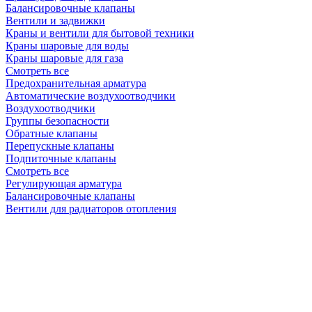
Балансировочные клапаны
Вентили и задвижки
Краны и вентили для бытовой техники
Краны шаровые для воды
Краны шаровые для газа
Смотреть все
Предохранительная арматура
Автоматические воздухоотводчики
Воздухоотводчики
Группы безопасности
Обратные клапаны
Перепускные клапаны
Подпиточные клапаны
Смотреть все
Регулирующая арматура
Балансировочные клапаны
Вентили для радиаторов отопления