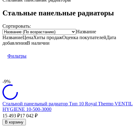
Стальные панельные радиаторы
Сортировать:
Название
Название
Цена
Хиты продаж
Оценка
покупателей
Дата
добавления
В наличии
Фильтры
-9%
Стальной панельный радиатор Тип 10 Royal Thermo VENTIL
HYGIENE 10-500-3000
15 493
17 042
₽
₽
В корзину