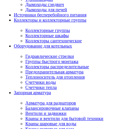
Дымоходы сэндвич
Дымоходы для печей
Источники бесперебойного питания
Коллекторы и коллекторные группы
Коллекторные группы
Коллекторные шкафы
Коллекторы сантехнические
Оборудование для котельных
Гидравлические стрелки
Группы быстрого монтажа
Коллекторы распределительные
Предохранительная арматура
Теплоноситель для отопления
Счетчики воды
Счетчики тепла
Запорная арматура
Арматура для радиаторов
Балансировочные клапаны
Вентили и задвижки
Краны и вентили для бытовой техники
Краны шаровые для воды
Краны шаровые для газа