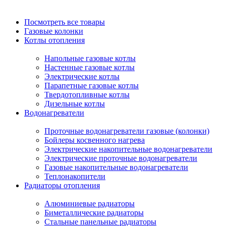
Посмотреть все товары
Газовые колонки
Котлы отопления
Напольные газовые котлы
Настенные газовые котлы
Электрические котлы
Парапетные газовые котлы
Твердотопливные котлы
Дизельные котлы
Водонагреватели
Проточные водонагреватели газовые (колонки)
Бойлеры косвенного нагрева
Электрические накопительные водонагреватели
Электрические проточные водонагреватели
Газовые накопительные водонагреватели
Теплонакопители
Радиаторы отопления
Алюминиевые радиаторы
Биметаллические радиаторы
Стальные панельные радиаторы