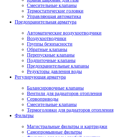
Смесительные клапаны
Термостатические головки
Управляющая автоматика
Предохранительная арматура
Автоматические воздухоотводчики
Воздухоотводчики
Группы безопасности
Обратные клапаны
Перепускные клапаны
Подпиточные клапаны
Предохранительные клапаны
Редукторы давления воды
Регулирующая арматура
Балансировочные клапаны
Вентили для радиаторов отопления
Сервоприводы
Смесительные клапаны
Термоголовки для радиаторов отопления
Фильтры
Магистральные фильтры и картриджи
Самопромывные фильтры