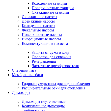
Колодезные станции
Поверхностные станции
Скважинные станции
Скважинные насосы
Дренажные насосы
Колодезные насосы
Фекальные насосы
Поверхностные насосы
Вибрационные насосы
Комплектующие к насосам
Защита от сухого хода
Оголовки для скважин
Реле давления
Частотные преобразователи
Счетчики газа
Мембранные баки
Гидроаккумуляторы для водоснабжения
Расширительные баки для отопления
Дымоходы
Дымоходы неутепленные
Коаксиальные дымоходы
Турбонасадки