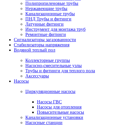
Полипропиленовые трубы
Нержавеющие трубы
Канализационные трубы
ПНД Трубы и фитинги
Латунные фитинги
Инструмент для монтажа труб
Ремонтные фитинги
Сигнализаторы загазованности
Стабилизаторы напряжения
Водяной теплый пол
Коллекторные группы
Насосно-смесительные узлы
Трубы и фитинги для теплого пола
Аксессуары
Насосы
Циркуляционные насосы
Насосы ГВС
Насосы для отопления
Повысительные насосы
Канализационные установки
Насосные станции