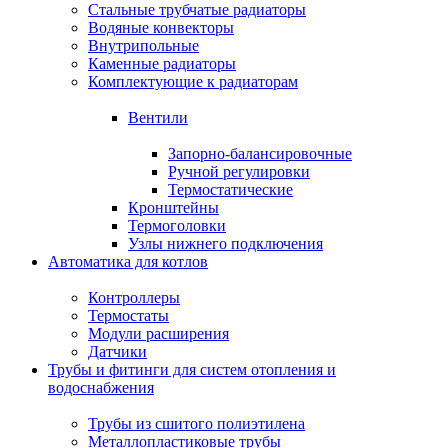
Стальные трубчатые радиаторы
Водяные конвекторы
Внутрипольные
Каменные радиаторы
Комплектующие к радиаторам
Вентили
Запорно-балансировочные
Ручной регулировки
Термостатические
Кронштейны
Термоголовки
Узлы нижнего подключения
Автоматика для котлов
Контроллеры
Термостаты
Модули расширения
Датчики
Трубы и фитинги для систем отопления и
водоснабжения
Трубы из сшитого полиэтилена
Металлопластиковые трубы