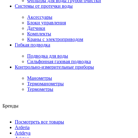
Фильтры для воды грубой очистки
Системы от протечки воды
Аксессуары
Блоки управления
Датчики
Комплекты
Краны с электроприводом
Гибкая подводка
Подводка для воды
Сильфонная газовая подводка
Контрольно-измерительные приборы
Манометры
Термоманометры
Термометры
Бренды
Посмотреть все товары
Arderia
Arideya