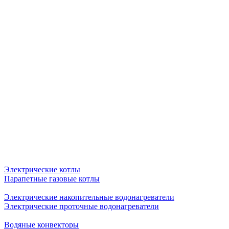
Электрические котлы
Парапетные газовые котлы
Электрические накопительные водонагреватели
Электрические проточные водонагреватели
Водяные конвекторы