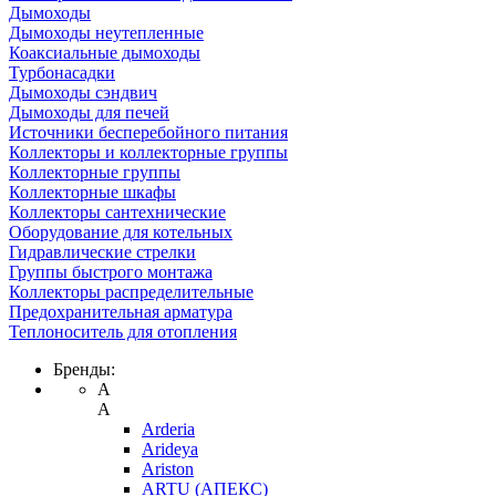
Дымоходы
Дымоходы неутепленные
Коаксиальные дымоходы
Турбонасадки
Дымоходы сэндвич
Дымоходы для печей
Источники бесперебойного питания
Коллекторы и коллекторные группы
Коллекторные группы
Коллекторные шкафы
Коллекторы сантехнические
Оборудование для котельных
Гидравлические стрелки
Группы быстрого монтажа
Коллекторы распределительные
Предохранительная арматура
Теплоноситель для отопления
Бренды:
A
A
Arderia
Arideya
Ariston
ARTU (АПЕКС)