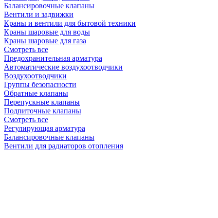
Балансировочные клапаны
Вентили и задвижки
Краны и вентили для бытовой техники
Краны шаровые для воды
Краны шаровые для газа
Смотреть все
Предохранительная арматура
Автоматические воздухоотводчики
Воздухоотводчики
Группы безопасности
Обратные клапаны
Перепускные клапаны
Подпиточные клапаны
Смотреть все
Регулирующая арматура
Балансировочные клапаны
Вентили для радиаторов отопления