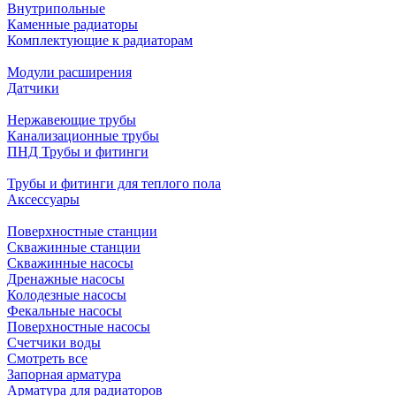
Внутрипольные
Каменные радиаторы
Комплектующие к радиаторам
Модули расширения
Датчики
Нержавеющие трубы
Канализационные трубы
ПНД Трубы и фитинги
Трубы и фитинги для теплого пола
Аксессуары
Поверхностные станции
Скважинные станции
Скважинные насосы
Дренажные насосы
Колодезные насосы
Фекальные насосы
Поверхностные насосы
Счетчики воды
Смотреть все
Запорная арматура
Арматура для радиаторов