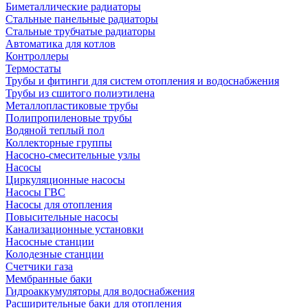
Биметаллические радиаторы
Стальные панельные радиаторы
Стальные трубчатые радиаторы
Автоматика для котлов
Контроллеры
Термостаты
Трубы и фитинги для систем отопления и водоснабжения
Трубы из сшитого полиэтилена
Металлопластиковые трубы
Полипропиленовые трубы
Водяной теплый пол
Коллекторные группы
Насосно-смесительные узлы
Насосы
Циркуляционные насосы
Насосы ГВС
Насосы для отопления
Повысительные насосы
Канализационные установки
Насосные станции
Колодезные станции
Счетчики газа
Мембранные баки
Гидроаккумуляторы для водоснабжения
Расширительные баки для отопления