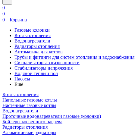
0
0
0
Корзина
Газовые колонки
Котлы отопления
Водонагреватели
Радиаторы отопления
Автоматика для котлов
Трубы и фитинги для систем отопления и водоснабжения
Сигнализаторы загазованности
Стабилизаторы напряжения
Водяной теплый пол
Насосы
Ещё
Котлы отопления
Напольные газовые котлы
Настенные газовые котлы
Водонагреватели
Проточные водонагреватели газовые (колонки)
Бойлеры косвенного нагрева
Радиаторы отопления
Алюминиевые радиаторы