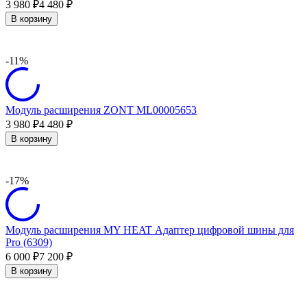
3 980
4 480
₽
₽
В корзину
-11%
Модуль расширения ZONT ML00005653
3 980
4 480
₽
₽
В корзину
-17%
Модуль расширения MY HEAT Адаптер цифровой шины для
Pro (6309)
6 000
7 200
₽
₽
В корзину