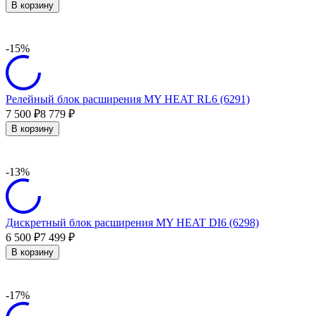
В корзину
-15%
Релейный блок расширения MY HEAT RL6 (6291)
7 500
8 779
₽
₽
В корзину
-13%
Дискретный блок расширения MY HEAT DI6 (6298)
6 500
7 499
₽
₽
В корзину
-17%