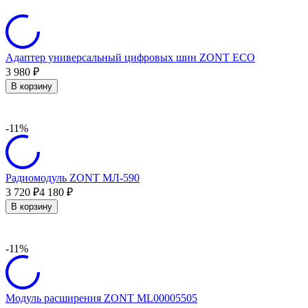
Адаптер универсальный цифровых шин ZONT ECO
3 980
₽
В корзину
-11%
Радиомодуль ZONT МЛ-590
3 720
4 180
₽
₽
В корзину
-11%
Модуль расширения ZONT ML00005505