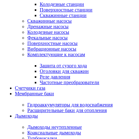
Колодезные станции
Поверхностные станции
Скважинные станции
Скважинные насосы
Дренажные насосы
Колодезные насосы
Фекальные насосы
Поверхностные насосы
Вибрационные насосы
Комплектующие к насосам
Защита от сухого хода
Оголовки для скважин
Реле давления
Частотные преобразователи
Счетчики газа
Мембранные баки
Гидроаккумуляторы для водоснабжения
Расширительные баки для отопления
Дымоходы
Дымоходы неутепленные
Коаксиальные дымоходы
Турбонасадки