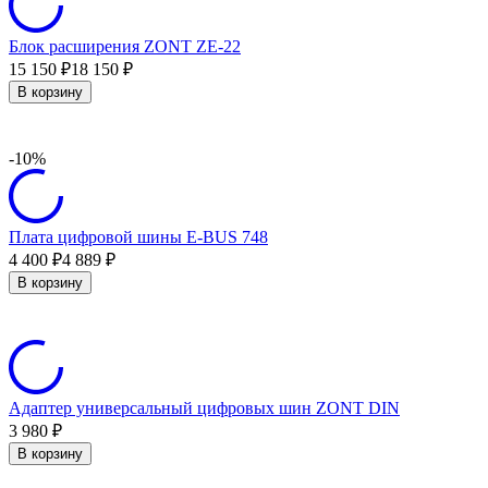
Блок расширения ZONT ZE-22
15 150
18 150
₽
₽
В корзину
-10%
Плата цифровой шины E-BUS 748
4 400
4 889
₽
₽
В корзину
Адаптер универсальный цифровых шин ZONT DIN
3 980
₽
В корзину