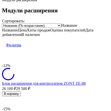
Модули расширения
Сортировать:
Название
Название
Цена
Хиты продаж
Оценка
покупателей
Дата
добавления
В наличии
Фильтры
-12%
Блок расширения для контроллеров ZONT ZE-88
26 100
29 500
₽
₽
В корзину
-15%