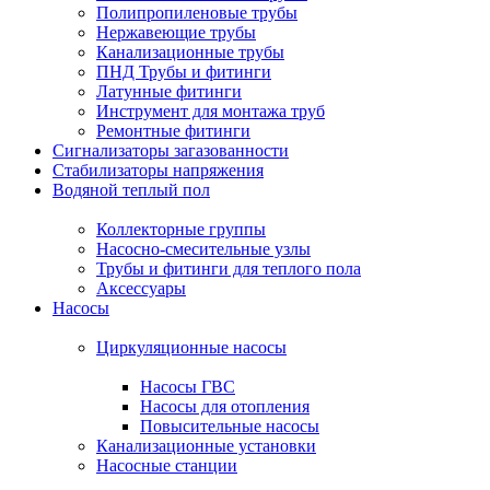
Полипропиленовые трубы
Нержавеющие трубы
Канализационные трубы
ПНД Трубы и фитинги
Латунные фитинги
Инструмент для монтажа труб
Ремонтные фитинги
Сигнализаторы загазованности
Стабилизаторы напряжения
Водяной теплый пол
Коллекторные группы
Насосно-смесительные узлы
Трубы и фитинги для теплого пола
Аксессуары
Насосы
Циркуляционные насосы
Насосы ГВС
Насосы для отопления
Повысительные насосы
Канализационные установки
Насосные станции