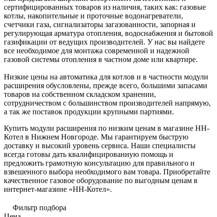
сертифицированных товаров из наличия, таких как: газовые
котлы, накопительные и проточные водонагреватели,
счетчики газа, сигнализаторы загазованности, запорная и
регулирующая арматура отопления, водоснабжения и бытовой
газификации от ведущих производителей. У нас вы найдете
все необходимое для монтажа современной и надежной
газовой системы отопления в частном доме или квартире.
Низкие цены на автоматика для котлов и в частности модули
расширения обусловлены, прежде всего, большими запасами
товаров на собственном складском хранении,
сотрудничеством с большинством производителей напрямую,
а так же поставок продукции крупными партиями.
Купить модули расширения по низким ценам в магазине НН-
Котел в Нижнем Новгороде. Мы гарантируем быструю
доставку и высокий уровень сервиса. Наши специалисты
всегда готовы дать квалифицированную помощь и
предложить грамотную консультацию для правильного и
взвешенного выбора необходимого вам товара. Приобретайте
качественное газовое оборудование по выгодным ценам в
интернет-магазине «НН-Котел».
Фильтр подбора
Цена