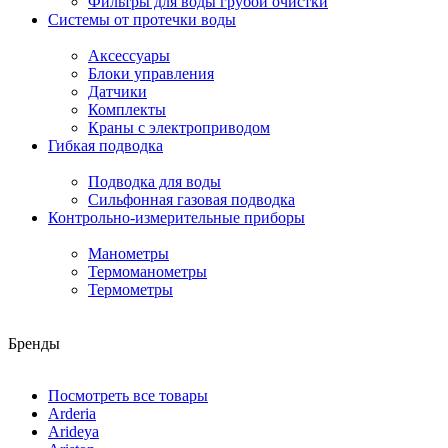
Фильтры для воды грубой очистки
Системы от протечки воды
Аксессуары
Блоки управления
Датчики
Комплекты
Краны с электроприводом
Гибкая подводка
Подводка для воды
Сильфонная газовая подводка
Контрольно-измерительные приборы
Манометры
Термоманометры
Термометры
Бренды
Посмотреть все товары
Arderia
Arideya