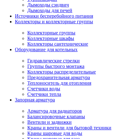
Дымоходы сэндвич
Дымоходы для печей
Источники бесперебойного питания
Коллекторы и коллекторные группы
Коллекторные группы
Коллекторные шкафы
Коллекторы сантехнические
Оборудование для котельных
Гидравлические стрелки
Группы быстрого монтажа
Коллекторы распределительные
Предохранительная арматура
Теплоноситель для отопления
Счетчики воды
Счетчики тепла
Запорная арматура
Арматура для радиаторов
Балансировочные клапаны
Вентили и задвижки
Краны и вентили для бытовой техники
Краны шаровые для воды
Краны шаровые для газа