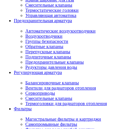
Смесительные клапаны
Термостатические головки
Управляющая автоматика
Предохранительная арматура
Автоматические воздухоотводчики
Воздухоотводчики
Группы безопасности
Обратные клапаны
Перепускные клапаны
Подпиточные клапаны
Предохранительные клапаны
Редукторы давления воды
Регулирующая арматура
Балансировочные клапаны
Вентили для радиаторов отопления
Сервоприводы
Смесительные клапаны
Термоголовки для радиаторов отопления
Фильтры
Магистральные фильтры и картриджи
Самопромывные фильтры