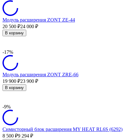
Модуль расширения ZONT ZE-44
20 500
24 000
₽
₽
В корзину
-17%
Модуль расширения ZONT ZRE-66
19 900
23 900
₽
₽
В корзину
-9%
Симисторный блок расширения MY HEAT RL6S (6292)
8 500
9 294
₽
₽