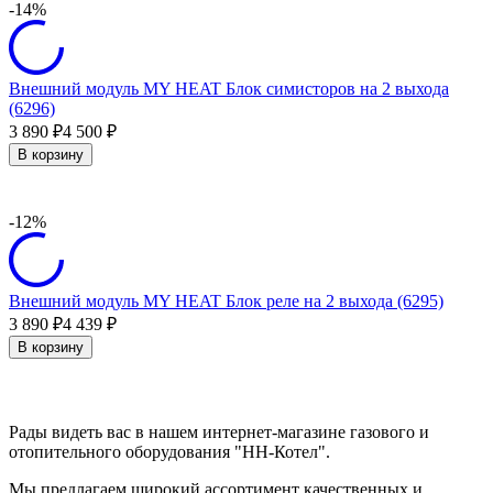
-14%
Внешний модуль MY HEAT Блок симисторов на 2 выхода
(6296)
3 890
4 500
₽
₽
В корзину
-12%
Внешний модуль MY HEAT Блок реле на 2 выхода (6295)
3 890
4 439
₽
₽
В корзину
Рады видеть вас в нашем интернет-магазине газового и
отопительного оборудования "НН-Котел".
Мы предлагаем широкий ассортимент качественных и