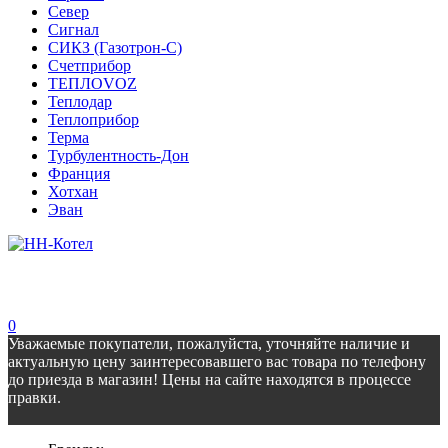
Север
Сигнал
СИКЗ (Газотрон-С)
Счетприбор
ТЕПЛОVOZ
Теплодар
Теплоприбор
Терма
Турбулентность-Дон
Франция
Хотхан
Эван
0
Уважаемые покупатели, пожалуйста, уточняйте наличие и
актуальную цену заинтересовавшего вас товара по телефону
до приезда в магазин! Цены на сайте находятся в процессе
правки.