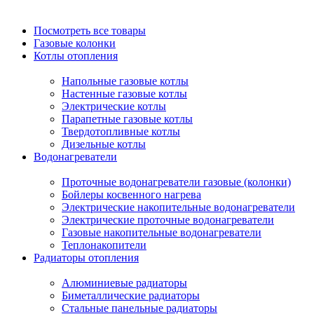
Посмотреть все товары
Газовые колонки
Котлы отопления
Напольные газовые котлы
Настенные газовые котлы
Электрические котлы
Парапетные газовые котлы
Твердотопливные котлы
Дизельные котлы
Водонагреватели
Проточные водонагреватели газовые (колонки)
Бойлеры косвенного нагрева
Электрические накопительные водонагреватели
Электрические проточные водонагреватели
Газовые накопительные водонагреватели
Теплонакопители
Радиаторы отопления
Алюминиевые радиаторы
Биметаллические радиаторы
Стальные панельные радиаторы