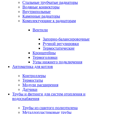
Стальные трубчатые радиаторы
Водяные конвекторы
Внутрипольные
Каменные радиаторы
Комплектующие к радиаторам
Вентили
Запорно-балансировочные
Ручной регулировки
Термостатические
Кронштейны
Термоголовки
Узлы нижнего подключения
Автоматика для котлов
Контроллеры
Термостаты
Модули расширения
Датчики
Трубы и фитинги для систем отопления и
водоснабжения
Трубы из сшитого полиэтилена
Металлопластиковые трубы