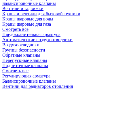
Балансировочные клапаны
Вентили и задвижки
Краны и вентили для бытовой техники
Краны шаровые для воды
Краны шаровые для газа
Смотреть все
Предохранительная арматура
Автоматические воздухоотводчики
Воздухоотводчики
Группы безопасности
Обратные клапаны
Перепускные клапаны
Подпиточные клапаны
Смотреть все
Регулирующая арматура
Балансировочные клапаны
Вентили для радиаторов отопления