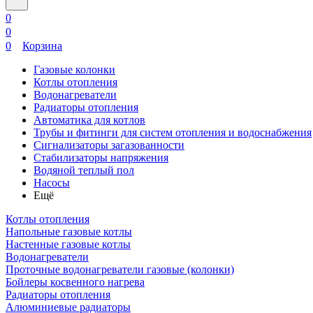
0
0
0
Корзина
Газовые колонки
Котлы отопления
Водонагреватели
Радиаторы отопления
Автоматика для котлов
Трубы и фитинги для систем отопления и водоснабжения
Сигнализаторы загазованности
Стабилизаторы напряжения
Водяной теплый пол
Насосы
Ещё
Котлы отопления
Напольные газовые котлы
Настенные газовые котлы
Водонагреватели
Проточные водонагреватели газовые (колонки)
Бойлеры косвенного нагрева
Радиаторы отопления
Алюминиевые радиаторы