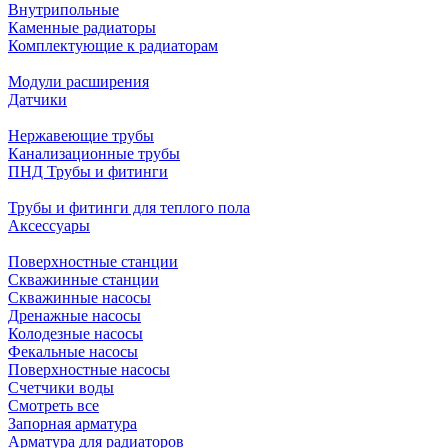
Внутрипольные
Каменные радиаторы
Комплектующие к радиаторам
Модули расширения
Датчики
Нержавеющие трубы
Канализационные трубы
ПНД Трубы и фитинги
Трубы и фитинги для теплого пола
Аксессуары
Поверхностные станции
Скважинные станции
Скважинные насосы
Дренажные насосы
Колодезные насосы
Фекальные насосы
Поверхностные насосы
Счетчики воды
Смотреть все
Запорная арматура
Арматура для радиаторов