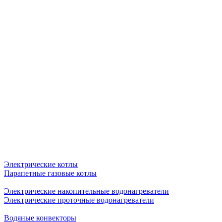
Электрические котлы
Парапетные газовые котлы
Электрические накопительные водонагреватели
Электрические проточные водонагреватели
Водяные конвекторы