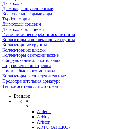
Дымоходы
Дымоходы неутепленные
Коаксиальные дымоходы
Турбонасадки
Дымоходы сэндвич
Дымоходы для печей
Источники бесперебойного питания
Коллекторы и коллекторные группы
Коллекторные группы
Коллекторные шкафы
Коллекторы сантехнические
Оборудование для котельных
Гидравлические стрелки
Группы быстрого монтажа
Коллекторы распределительные
Предохранительная арматура
Теплоноситель для отопления
Бренды:
A
A
Arderia
Arideya
Ariston
ARTU (АПЕКС)