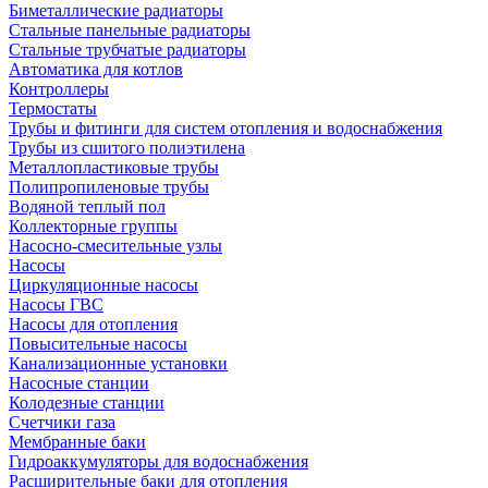
Биметаллические радиаторы
Стальные панельные радиаторы
Стальные трубчатые радиаторы
Автоматика для котлов
Контроллеры
Термостаты
Трубы и фитинги для систем отопления и водоснабжения
Трубы из сшитого полиэтилена
Металлопластиковые трубы
Полипропиленовые трубы
Водяной теплый пол
Коллекторные группы
Насосно-смесительные узлы
Насосы
Циркуляционные насосы
Насосы ГВС
Насосы для отопления
Повысительные насосы
Канализационные установки
Насосные станции
Колодезные станции
Счетчики газа
Мембранные баки
Гидроаккумуляторы для водоснабжения
Расширительные баки для отопления