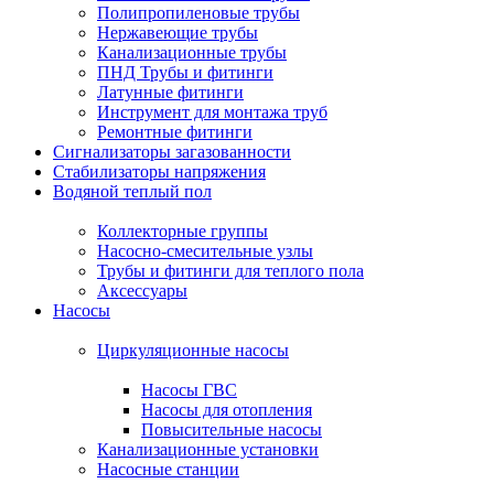
Полипропиленовые трубы
Нержавеющие трубы
Канализационные трубы
ПНД Трубы и фитинги
Латунные фитинги
Инструмент для монтажа труб
Ремонтные фитинги
Сигнализаторы загазованности
Стабилизаторы напряжения
Водяной теплый пол
Коллекторные группы
Насосно-смесительные узлы
Трубы и фитинги для теплого пола
Аксессуары
Насосы
Циркуляционные насосы
Насосы ГВС
Насосы для отопления
Повысительные насосы
Канализационные установки
Насосные станции