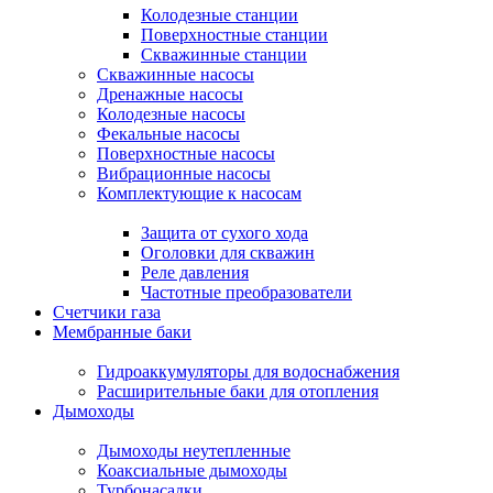
Колодезные станции
Поверхностные станции
Скважинные станции
Скважинные насосы
Дренажные насосы
Колодезные насосы
Фекальные насосы
Поверхностные насосы
Вибрационные насосы
Комплектующие к насосам
Защита от сухого хода
Оголовки для скважин
Реле давления
Частотные преобразователи
Счетчики газа
Мембранные баки
Гидроаккумуляторы для водоснабжения
Расширительные баки для отопления
Дымоходы
Дымоходы неутепленные
Коаксиальные дымоходы
Турбонасадки