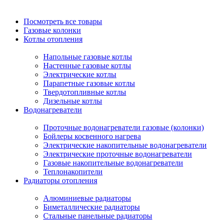
Посмотреть все товары
Газовые колонки
Котлы отопления
Напольные газовые котлы
Настенные газовые котлы
Электрические котлы
Парапетные газовые котлы
Твердотопливные котлы
Дизельные котлы
Водонагреватели
Проточные водонагреватели газовые (колонки)
Бойлеры косвенного нагрева
Электрические накопительные водонагреватели
Электрические проточные водонагреватели
Газовые накопительные водонагреватели
Теплонакопители
Радиаторы отопления
Алюминиевые радиаторы
Биметаллические радиаторы
Стальные панельные радиаторы