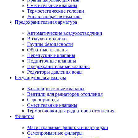
Смесительные клапаны
Термостатические головки
Управляющая автоматика
Предохранительная арматура
Автоматические воздухоотводчики
Воздухоотводчики
Группы безопасности
Обратные клапаны
Перепускные клапаны
Подпиточные клапаны
Предохранительные клапаны
Редукторы давления воды
Регулирующая арматура
Балансировочные клапаны
Вентили для радиаторов отопления
Сервоприводы
Смесительные клапаны
Термоголовки для радиаторов отопления
Фильтры
Магистральные фильтры и картриджи
Самопромывные фильтры