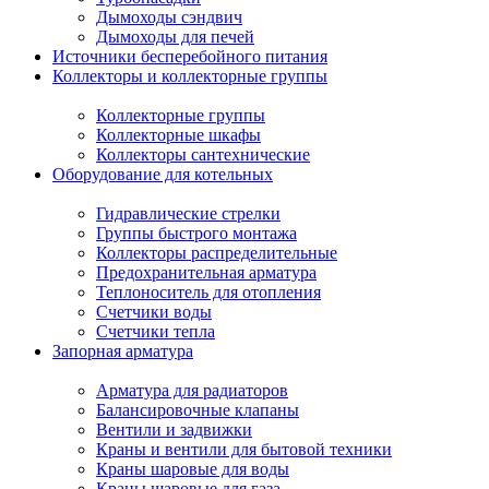
Дымоходы сэндвич
Дымоходы для печей
Источники бесперебойного питания
Коллекторы и коллекторные группы
Коллекторные группы
Коллекторные шкафы
Коллекторы сантехнические
Оборудование для котельных
Гидравлические стрелки
Группы быстрого монтажа
Коллекторы распределительные
Предохранительная арматура
Теплоноситель для отопления
Счетчики воды
Счетчики тепла
Запорная арматура
Арматура для радиаторов
Балансировочные клапаны
Вентили и задвижки
Краны и вентили для бытовой техники
Краны шаровые для воды
Краны шаровые для газа