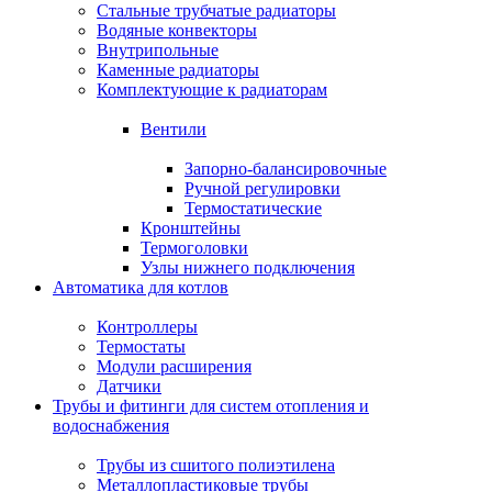
Стальные трубчатые радиаторы
Водяные конвекторы
Внутрипольные
Каменные радиаторы
Комплектующие к радиаторам
Вентили
Запорно-балансировочные
Ручной регулировки
Термостатические
Кронштейны
Термоголовки
Узлы нижнего подключения
Автоматика для котлов
Контроллеры
Термостаты
Модули расширения
Датчики
Трубы и фитинги для систем отопления и
водоснабжения
Трубы из сшитого полиэтилена
Металлопластиковые трубы