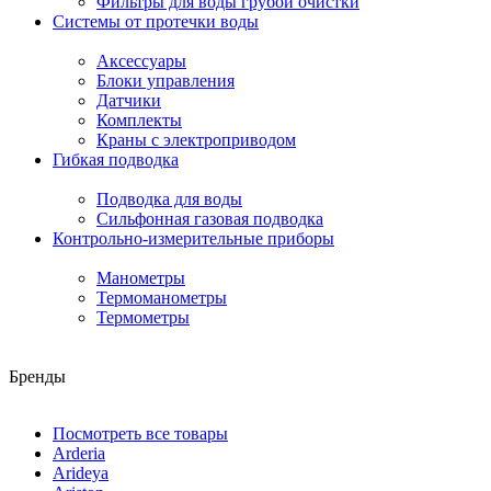
Фильтры для воды грубой очистки
Системы от протечки воды
Аксессуары
Блоки управления
Датчики
Комплекты
Краны с электроприводом
Гибкая подводка
Подводка для воды
Сильфонная газовая подводка
Контрольно-измерительные приборы
Манометры
Термоманометры
Термометры
Бренды
Посмотреть все товары
Arderia
Arideya