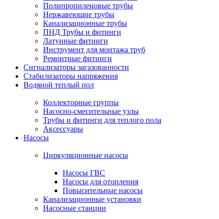
Полипропиленовые трубы
Нержавеющие трубы
Канализационные трубы
ПНД Трубы и фитинги
Латунные фитинги
Инструмент для монтажа труб
Ремонтные фитинги
Сигнализаторы загазованности
Стабилизаторы напряжения
Водяной теплый пол
Коллекторные группы
Насосно-смесительные узлы
Трубы и фитинги для теплого пола
Аксессуары
Насосы
Циркуляционные насосы
Насосы ГВС
Насосы для отопления
Повысительные насосы
Канализационные установки
Насосные станции