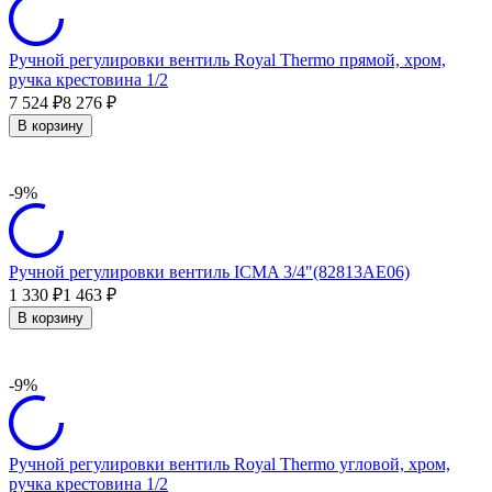
Ручной регулировки вентиль Royal Thermo прямой, хром,
ручка крестовина 1/2
7 524
8 276
₽
₽
В корзину
-9%
Ручной регулировки вентиль ICMA 3/4"(82813AE06)
1 330
1 463
₽
₽
В корзину
-9%
Ручной регулировки вентиль Royal Thermo угловой, хром,
ручка крестовина 1/2