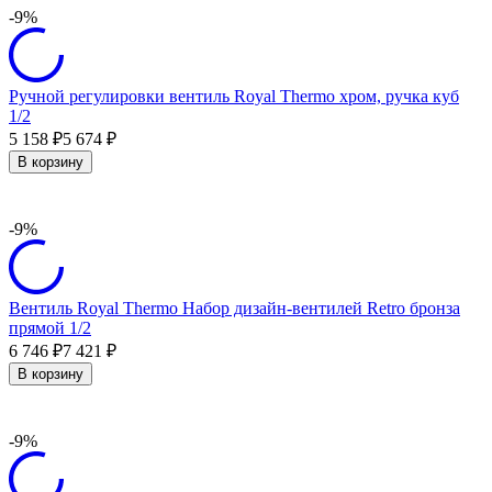
-9%
Ручной регулировки вентиль Royal Thermo хром, ручка куб
1/2
5 158
5 674
₽
₽
В корзину
-9%
Вентиль Royal Thermo Набор дизайн-вентилей Retro бронза
прямой 1/2
6 746
7 421
₽
₽
В корзину
-9%