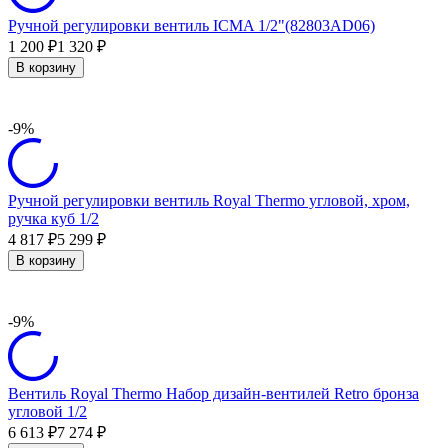
Ручной регулировки вентиль ICMA 1/2"(82803AD06)
1 200
1 320
₽
₽
В корзину
-9%
Ручной регулировки вентиль Royal Thermo угловой, хром,
ручка куб 1/2
4 817
5 299
₽
₽
В корзину
-9%
Вентиль Royal Thermo Набор дизайн-вентилей Retro бронза
угловой 1/2
6 613
7 274
₽
₽