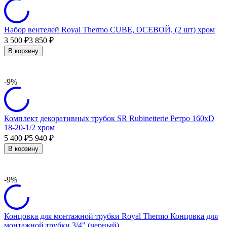
Набор вентелей Royal Thermo CUBE, ОСЕВОЙ, (2 шт) хром
3 500
3 850
₽
₽
В корзину
-9%
Комплект декоративных трубок SR Rubinetterie Ретро 160хD
18-20-1/2 хром
5 400
5 940
₽
₽
В корзину
-9%
Концовка для монтажной трубки Royal Thermo Концовка для
монтажной трубки 3/4" (черный)