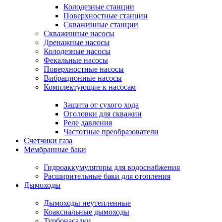
Колодезные станции
Поверхностные станции
Скважинные станции
Скважинные насосы
Дренажные насосы
Колодезные насосы
Фекальные насосы
Поверхностные насосы
Вибрационные насосы
Комплектующие к насосам
Защита от сухого хода
Оголовки для скважин
Реле давления
Частотные преобразователи
Счетчики газа
Мембранные баки
Гидроаккумуляторы для водоснабжения
Расширительные баки для отопления
Дымоходы
Дымоходы неутепленные
Коаксиальные дымоходы
Турбонасадки