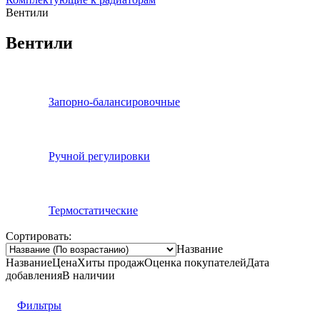
Вентили
Вентили
Запорно-балансировочные
Ручной регулировки
Термостатические
Сортировать:
Название
Название
Цена
Хиты продаж
Оценка
покупателей
Дата
добавления
В наличии
Фильтры