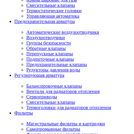
Смесительные клапаны
Термостатические головки
Управляющая автоматика
Предохранительная арматура
Автоматические воздухоотводчики
Воздухоотводчики
Группы безопасности
Обратные клапаны
Перепускные клапаны
Подпиточные клапаны
Предохранительные клапаны
Редукторы давления воды
Регулирующая арматура
Балансировочные клапаны
Вентили для радиаторов отопления
Сервоприводы
Смесительные клапаны
Термоголовки для радиаторов отопления
Фильтры
Магистральные фильтры и картриджи
Самопромывные фильтры