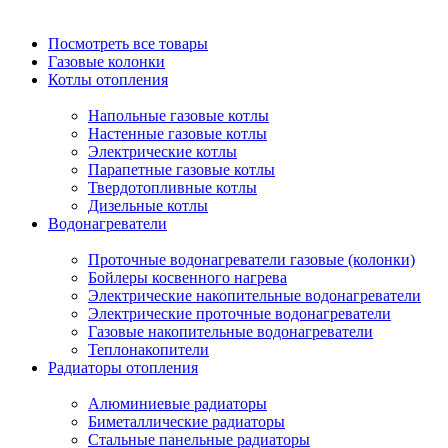
Посмотреть все товары
Газовые колонки
Котлы отопления
Напольные газовые котлы
Настенные газовые котлы
Электрические котлы
Парапетные газовые котлы
Твердотопливные котлы
Дизельные котлы
Водонагреватели
Проточные водонагреватели газовые (колонки)
Бойлеры косвенного нагрева
Электрические накопительные водонагреватели
Электрические проточные водонагреватели
Газовые накопительные водонагреватели
Теплонакопители
Радиаторы отопления
Алюминиевые радиаторы
Биметаллические радиаторы
Стальные панельные радиаторы