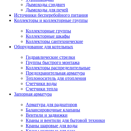
Дымоходы сэндвич
Дымоходы для печей
Источники бесперебойного питания
Коллекторы и коллекторные группы
Коллекторные группы
Коллекторные шкафы
Коллекторы сантехнические
Оборудование для котельных
Гидравлические стрелки
Группы быстрого монтажа
Коллекторы распределительные
Предохранительная арматура
Теплоноситель для отопления
Счетчики воды
Счетчики тепла
Запорная арматура
Арматура для радиаторов
Балансировочные клапаны
Вентили и задвижки
Краны и вентили для бытовой техники
Краны шаровые для воды
Краны шаровые для газа