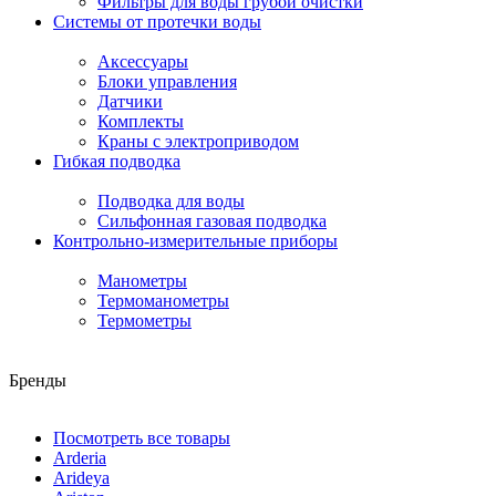
Фильтры для воды грубой очистки
Системы от протечки воды
Аксессуары
Блоки управления
Датчики
Комплекты
Краны с электроприводом
Гибкая подводка
Подводка для воды
Сильфонная газовая подводка
Контрольно-измерительные приборы
Манометры
Термоманометры
Термометры
Бренды
Посмотреть все товары
Arderia
Arideya