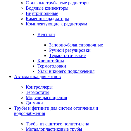
Стальные трубчатые радиаторы
Водяные конвекторы
Внутрипольные
Каменные радиаторы
Комплектующие к радиаторам
Вентили
Запорно-балансировочные
Ручной регулировки
Термостатические
Кронштейны
Термоголовки
Узлы нижнего подключения
Автоматика для котлов
Контроллеры
Термостаты
Модули расширения
Датчики
Трубы и фитинги для систем отопления и
водоснабжения
Трубы из сшитого полиэтилена
Металлопластиковые трубы