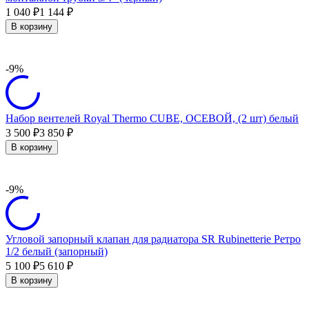
1 040
1 144
₽
₽
В корзину
-9%
Набор вентелей Royal Thermo CUBE, ОСЕВОЙ, (2 шт) белый
3 500
3 850
₽
₽
В корзину
-9%
Угловой запорный клапан для радиатора SR Rubinetterie Ретро
1/2 белый (запорный)
5 100
5 610
₽
₽
В корзину