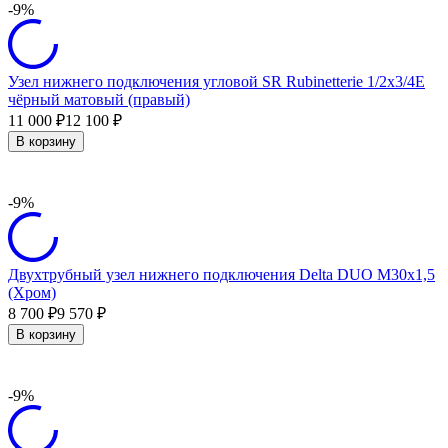
-9%
Узел нижнего подключения угловой SR Rubinetterie 1/2х3/4Е
чёрный матовый (правый)
11 000
12 100
₽
₽
В корзину
-9%
Двухтрубный узел нижнего подключения Delta DUO М30х1,5
(Хром)
8 700
9 570
₽
₽
В корзину
-9%