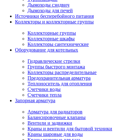
Дымоходы сэндвич
Дымоходы для печей
Источники бесперебойного питания
Коллекторы и коллекторные группы
Коллекторные группы
Коллекторные шкафы
Коллекторы сантехнические
Оборудование для котельных
Гидравлические стрелки
Группы быстрого монтажа
Коллекторы распределительные
Предохранительная арматура
Теплоноситель для отопления
Счетчики воды
Счетчики тепла
Запорная арматура
Арматура для радиаторов
Балансировочные клапаны
Вентили и задвижки
Краны и вентили для бытовой техники
Краны шаровые для воды
Краны шаровые для газа