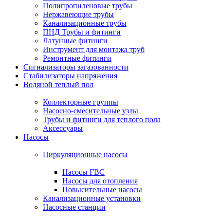
Полипропиленовые трубы
Нержавеющие трубы
Канализационные трубы
ПНД Трубы и фитинги
Латунные фитинги
Инструмент для монтажа труб
Ремонтные фитинги
Сигнализаторы загазованности
Стабилизаторы напряжения
Водяной теплый пол
Коллекторные группы
Насосно-смесительные узлы
Трубы и фитинги для теплого пола
Аксессуары
Насосы
Циркуляционные насосы
Насосы ГВС
Насосы для отопления
Повысительные насосы
Канализационные установки
Насосные станции