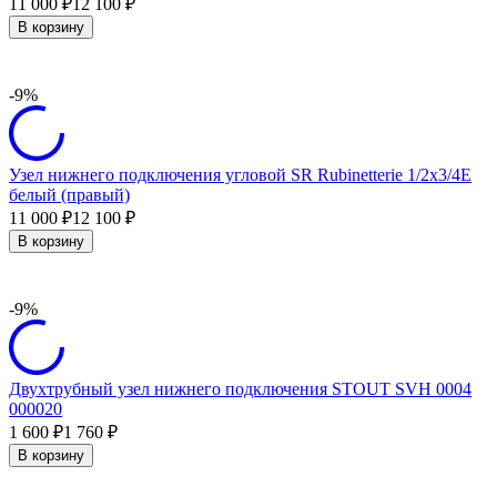
11 000
12 100
₽
₽
В корзину
-9%
Узел нижнего подключения угловой SR Rubinetterie 1/2х3/4Е
белый (правый)
11 000
12 100
₽
₽
В корзину
-9%
Двухтрубный узел нижнего подключения STOUT SVH 0004
000020
1 600
1 760
₽
₽
В корзину