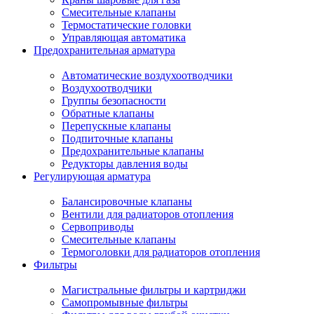
Смесительные клапаны
Термостатические головки
Управляющая автоматика
Предохранительная арматура
Автоматические воздухоотводчики
Воздухоотводчики
Группы безопасности
Обратные клапаны
Перепускные клапаны
Подпиточные клапаны
Предохранительные клапаны
Редукторы давления воды
Регулирующая арматура
Балансировочные клапаны
Вентили для радиаторов отопления
Сервоприводы
Смесительные клапаны
Термоголовки для радиаторов отопления
Фильтры
Магистральные фильтры и картриджи
Самопромывные фильтры