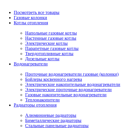
Посмотреть все товары
Газовые колонки
Котлы отопления
Напольные газовые котлы
Настенные газовые котлы
Электрические котлы
Парапетные газовые котлы
Твердотопливные котлы
Дизельные котлы
Водонагреватели
Проточные водонагреватели газовые (колонки)
Бойлеры косвенного нагрева
Электрические накопительные водонагреватели
Электрические проточные водонагреватели
Газовые накопительные водонагреватели
Теплонакопители
Радиаторы отопления
Алюминиевые радиаторы
Биметаллические радиаторы
Стальные панельные радиаторы