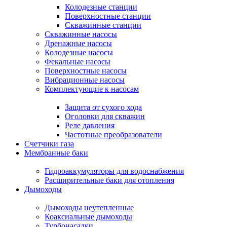
Колодезные станции
Поверхностные станции
Скважинные станции
Скважинные насосы
Дренажные насосы
Колодезные насосы
Фекальные насосы
Поверхностные насосы
Вибрационные насосы
Комплектующие к насосам
Защита от сухого хода
Оголовки для скважин
Реле давления
Частотные преобразователи
Счетчики газа
Мембранные баки
Гидроаккумуляторы для водоснабжения
Расширительные баки для отопления
Дымоходы
Дымоходы неутепленные
Коаксиальные дымоходы
Турбонасадки