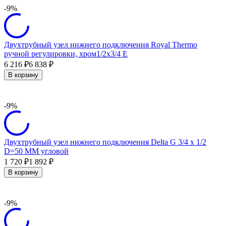
-9%
Двухтрубный узел нижнего подключения Royal Thermo
ручной регулировки, хром1/2x3/4 E
6 216
6 838
₽
₽
В корзину
-9%
Двухтрубный узел нижнего подключения Delta G 3/4 x 1/2
D=50 MM угловой
1 720
1 892
₽
₽
В корзину
-9%