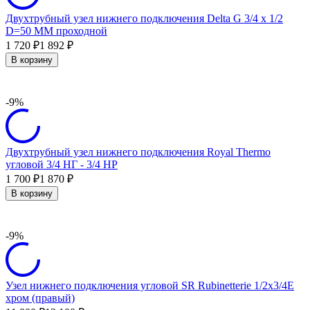
Двухтрубный узел нижнего подключения Delta G 3/4 x 1/2
D=50 MM проходной
1 720
1 892
₽
₽
В корзину
-9%
Двухтрубный узел нижнего подключения Royal Thermo
угловой 3/4 НГ - 3/4 НР
1 700
1 870
₽
₽
В корзину
-9%
Узел нижнего подключения угловой SR Rubinetterie 1/2х3/4Е
хром (правый)