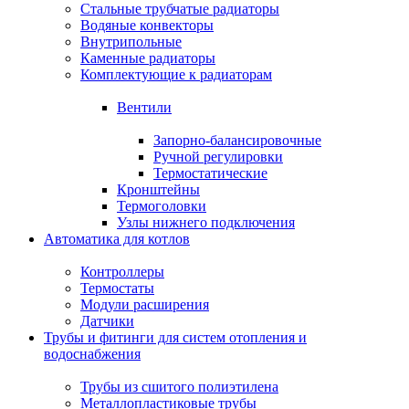
Стальные трубчатые радиаторы
Водяные конвекторы
Внутрипольные
Каменные радиаторы
Комплектующие к радиаторам
Вентили
Запорно-балансировочные
Ручной регулировки
Термостатические
Кронштейны
Термоголовки
Узлы нижнего подключения
Автоматика для котлов
Контроллеры
Термостаты
Модули расширения
Датчики
Трубы и фитинги для систем отопления и
водоснабжения
Трубы из сшитого полиэтилена
Металлопластиковые трубы