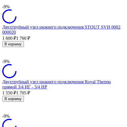
-9%
Двухтрубный узел нижнего подключения STOUT SVH 0002
000020
1 600
1 760
₽
₽
В корзину
-9%
Двухтрубный узел нижнего подключения Royal Thermo
прямой 3/4 НГ - 3/4 НР
1 550
1 705
₽
₽
В корзину
-9%