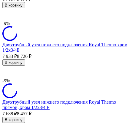
В корзину
-9%
Двухтрубный узел нижнего подключения Royal Thermo хром
1/2x3/4E
7 933
8 726
₽
₽
В корзину
-9%
Двухтрубный узел нижнего подключения Royal Thermo
прямой, хром 1/2x3/4 E
7 688
8 457
₽
₽
В корзину