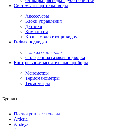
Фильтры для воды грубой очистки
Системы от протечки воды
Аксессуары
Блоки управления
Датчики
Комплекты
Краны с электроприводом
Гибкая подводка
Подводка для воды
Сильфонная газовая подводка
Контрольно-измерительные приборы
Манометры
Термоманометры
Термометры
Бренды
Посмотреть все товары
Arderia
Arideya