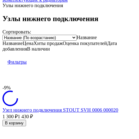
Узлы нижнего подключения
Узлы нижнего подключения
Сортировать:
Название
Название
Цена
Хиты продаж
Оценка
покупателей
Дата
добавления
В наличии
Фильтры
-9%
Узел нижнего подключения STOUT SVH 0006 000020
1 300
1 430
₽
₽
В корзину