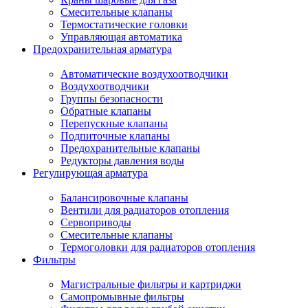
Смесительные клапаны
Термостатические головки
Управляющая автоматика
Предохранительная арматура
Автоматические воздухоотводчики
Воздухоотводчики
Группы безопасности
Обратные клапаны
Перепускные клапаны
Подпиточные клапаны
Предохранительные клапаны
Редукторы давления воды
Регулирующая арматура
Балансировочные клапаны
Вентили для радиаторов отопления
Сервоприводы
Смесительные клапаны
Термоголовки для радиаторов отопления
Фильтры
Магистральные фильтры и картриджи
Самопромывные фильтры