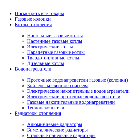
Посмотреть все товары
Газовые колонки
Котлы отопления
Напольные газовые котлы
Настенные газовые котлы
Электрические котлы
Парапетные газовые котлы
Твердотопливные котлы
Дизельные котлы
Водонагреватели
Проточные водонагреватели газовые (колонки)
Бойлеры косвенного нагрева
Электрические накопительные водонагреватели
Электрические проточные водонагреватели
Газовые накопительные водонагреватели
Теплонакопители
Радиаторы отопления
Алюминиевые радиаторы
Биметаллические радиаторы
Стальные панельные радиаторы