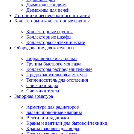
Дымоходы сэндвич
Дымоходы для печей
Источники бесперебойного питания
Коллекторы и коллекторные группы
Коллекторные группы
Коллекторные шкафы
Коллекторы сантехнические
Оборудование для котельных
Гидравлические стрелки
Группы быстрого монтажа
Коллекторы распределительные
Предохранительная арматура
Теплоноситель для отопления
Счетчики воды
Счетчики тепла
Запорная арматура
Арматура для радиаторов
Балансировочные клапаны
Вентили и задвижки
Краны и вентили для бытовой техники
Краны шаровые для воды
Краны шаровые для газа