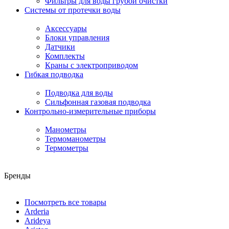
Фильтры для воды грубой очистки
Системы от протечки воды
Аксессуары
Блоки управления
Датчики
Комплекты
Краны с электроприводом
Гибкая подводка
Подводка для воды
Сильфонная газовая подводка
Контрольно-измерительные приборы
Манометры
Термоманометры
Термометры
Бренды
Посмотреть все товары
Arderia
Arideya