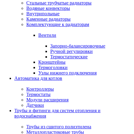
Стальные трубчатые радиаторы
Водяные конвекторы
Внутрипольные
Каменные радиаторы
Комплектующие к радиаторам
Вентили
Запорно-балансировочные
Ручной регулировки
Термостатические
Кронштейны
Термоголовки
Узлы нижнего подключения
Автоматика для котлов
Контроллеры
Термостаты
Модули расширения
Датчики
Трубы и фитинги для систем отопления и
водоснабжения
Трубы из сшитого полиэтилена
Металлопластиковые трубы