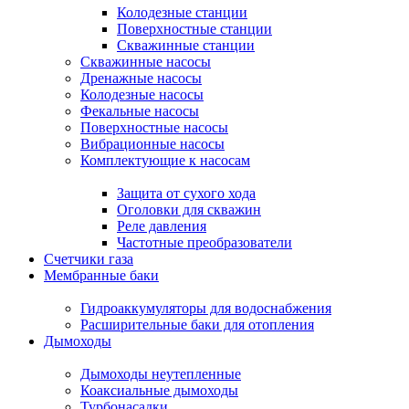
Колодезные станции
Поверхностные станции
Скважинные станции
Скважинные насосы
Дренажные насосы
Колодезные насосы
Фекальные насосы
Поверхностные насосы
Вибрационные насосы
Комплектующие к насосам
Защита от сухого хода
Оголовки для скважин
Реле давления
Частотные преобразователи
Счетчики газа
Мембранные баки
Гидроаккумуляторы для водоснабжения
Расширительные баки для отопления
Дымоходы
Дымоходы неутепленные
Коаксиальные дымоходы
Турбонасадки