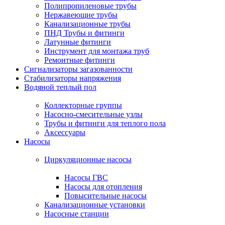
Полипропиленовые трубы
Нержавеющие трубы
Канализационные трубы
ПНД Трубы и фитинги
Латунные фитинги
Инструмент для монтажа труб
Ремонтные фитинги
Сигнализаторы загазованности
Стабилизаторы напряжения
Водяной теплый пол
Коллекторные группы
Насосно-смесительные узлы
Трубы и фитинги для теплого пола
Аксессуары
Насосы
Циркуляционные насосы
Насосы ГВС
Насосы для отопления
Повысительные насосы
Канализационные установки
Насосные станции