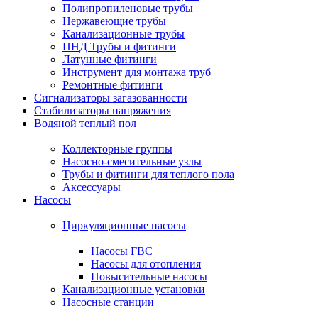
Полипропиленовые трубы
Нержавеющие трубы
Канализационные трубы
ПНД Трубы и фитинги
Латунные фитинги
Инструмент для монтажа труб
Ремонтные фитинги
Сигнализаторы загазованности
Стабилизаторы напряжения
Водяной теплый пол
Коллекторные группы
Насосно-смесительные узлы
Трубы и фитинги для теплого пола
Аксессуары
Насосы
Циркуляционные насосы
Насосы ГВС
Насосы для отопления
Повысительные насосы
Канализационные установки
Насосные станции