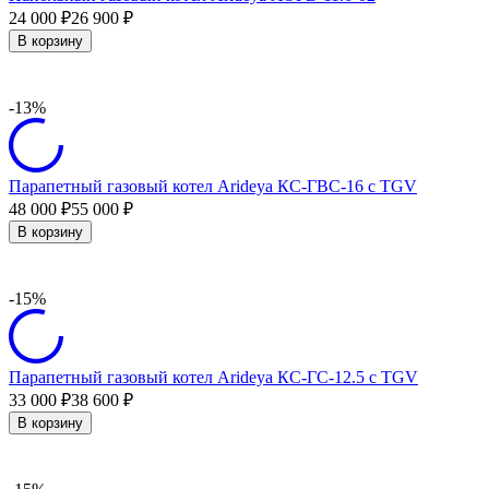
24 000
26 900
₽
₽
В корзину
-13%
Парапетный газовый котел Arideya КС-ГВС-16 с TGV
48 000
55 000
₽
₽
В корзину
-15%
Парапетный газовый котел Arideya КС-ГС-12.5 с TGV
33 000
38 600
₽
₽
В корзину