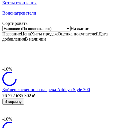
Котлы отопления
Водонагреватели
Сортировать:
Название
Название
Цена
Хиты продаж
Оценка
покупателей
Дата
добавления
В наличии
-10%
Бойлер косвенного нагрева Arideya Style 300
76 772
85 302
₽
₽
В корзину
-10%