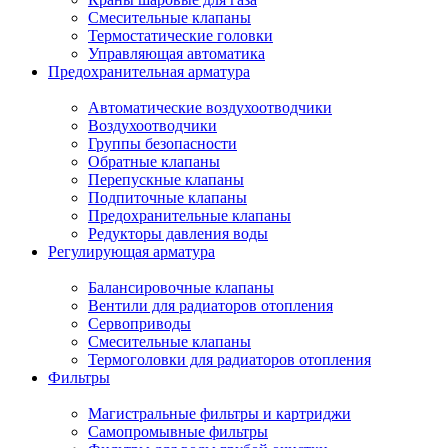
Смесительные клапаны
Термостатические головки
Управляющая автоматика
Предохранительная арматура
Автоматические воздухоотводчики
Воздухоотводчики
Группы безопасности
Обратные клапаны
Перепускные клапаны
Подпиточные клапаны
Предохранительные клапаны
Редукторы давления воды
Регулирующая арматура
Балансировочные клапаны
Вентили для радиаторов отопления
Сервоприводы
Смесительные клапаны
Термоголовки для радиаторов отопления
Фильтры
Магистральные фильтры и картриджи
Самопромывные фильтры