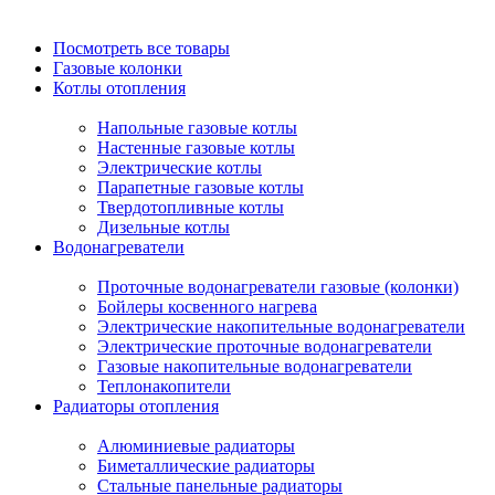
Посмотреть все товары
Газовые колонки
Котлы отопления
Напольные газовые котлы
Настенные газовые котлы
Электрические котлы
Парапетные газовые котлы
Твердотопливные котлы
Дизельные котлы
Водонагреватели
Проточные водонагреватели газовые (колонки)
Бойлеры косвенного нагрева
Электрические накопительные водонагреватели
Электрические проточные водонагреватели
Газовые накопительные водонагреватели
Теплонакопители
Радиаторы отопления
Алюминиевые радиаторы
Биметаллические радиаторы
Стальные панельные радиаторы