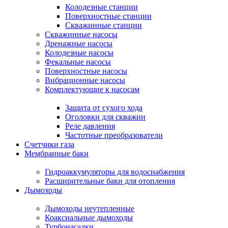
Колодезные станции
Поверхностные станции
Скважинные станции
Скважинные насосы
Дренажные насосы
Колодезные насосы
Фекальные насосы
Поверхностные насосы
Вибрационные насосы
Комплектующие к насосам
Защита от сухого хода
Оголовки для скважин
Реле давления
Частотные преобразователи
Счетчики газа
Мембранные баки
Гидроаккумуляторы для водоснабжения
Расширительные баки для отопления
Дымоходы
Дымоходы неутепленные
Коаксиальные дымоходы
Турбонасадки