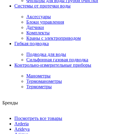
Фильтры для воды грубой очистки
Системы от протечки воды
Аксессуары
Блоки управления
Датчики
Комплекты
Краны с электроприводом
Гибкая подводка
Подводка для воды
Сильфонная газовая подводка
Контрольно-измерительные приборы
Манометры
Термоманометры
Термометры
Бренды
Посмотреть все товары
Arderia
Arideya