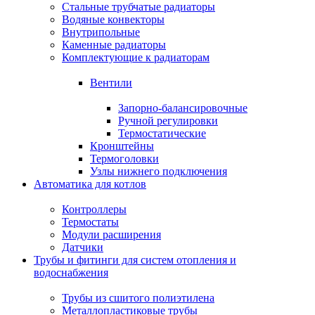
Стальные трубчатые радиаторы
Водяные конвекторы
Внутрипольные
Каменные радиаторы
Комплектующие к радиаторам
Вентили
Запорно-балансировочные
Ручной регулировки
Термостатические
Кронштейны
Термоголовки
Узлы нижнего подключения
Автоматика для котлов
Контроллеры
Термостаты
Модули расширения
Датчики
Трубы и фитинги для систем отопления и
водоснабжения
Трубы из сшитого полиэтилена
Металлопластиковые трубы