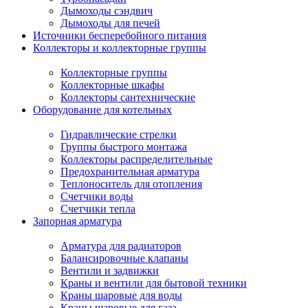
Дымоходы сэндвич
Дымоходы для печей
Источники бесперебойного питания
Коллекторы и коллекторные группы
Коллекторные группы
Коллекторные шкафы
Коллекторы сантехнические
Оборудование для котельных
Гидравлические стрелки
Группы быстрого монтажа
Коллекторы распределительные
Предохранительная арматура
Теплоноситель для отопления
Счетчики воды
Счетчики тепла
Запорная арматура
Арматура для радиаторов
Балансировочные клапаны
Вентили и задвижки
Краны и вентили для бытовой техники
Краны шаровые для воды
Краны шаровые для газа