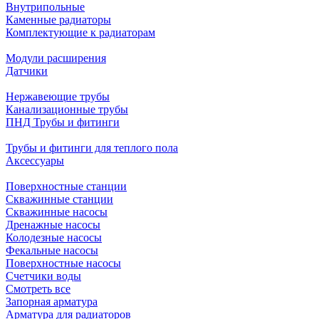
Внутрипольные
Каменные радиаторы
Комплектующие к радиаторам
Модули расширения
Датчики
Нержавеющие трубы
Канализационные трубы
ПНД Трубы и фитинги
Трубы и фитинги для теплого пола
Аксессуары
Поверхностные станции
Скважинные станции
Скважинные насосы
Дренажные насосы
Колодезные насосы
Фекальные насосы
Поверхностные насосы
Счетчики воды
Смотреть все
Запорная арматура
Арматура для радиаторов