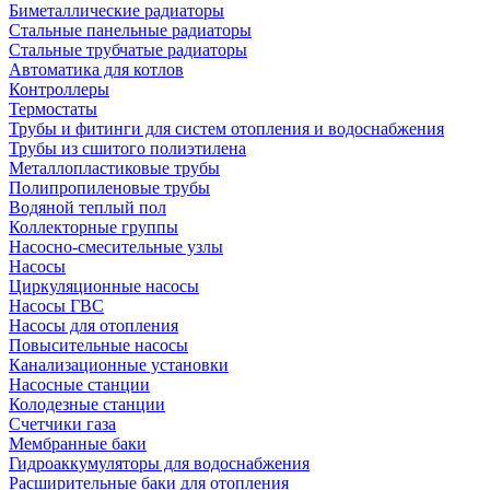
Биметаллические радиаторы
Стальные панельные радиаторы
Стальные трубчатые радиаторы
Автоматика для котлов
Контроллеры
Термостаты
Трубы и фитинги для систем отопления и водоснабжения
Трубы из сшитого полиэтилена
Металлопластиковые трубы
Полипропиленовые трубы
Водяной теплый пол
Коллекторные группы
Насосно-смесительные узлы
Насосы
Циркуляционные насосы
Насосы ГВС
Насосы для отопления
Повысительные насосы
Канализационные установки
Насосные станции
Колодезные станции
Счетчики газа
Мембранные баки
Гидроаккумуляторы для водоснабжения
Расширительные баки для отопления