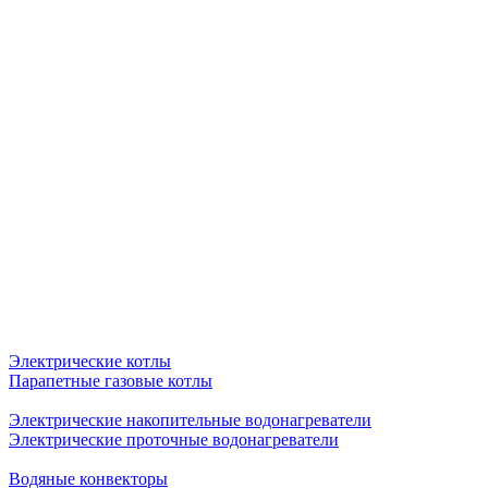
Электрические котлы
Парапетные газовые котлы
Электрические накопительные водонагреватели
Электрические проточные водонагреватели
Водяные конвекторы