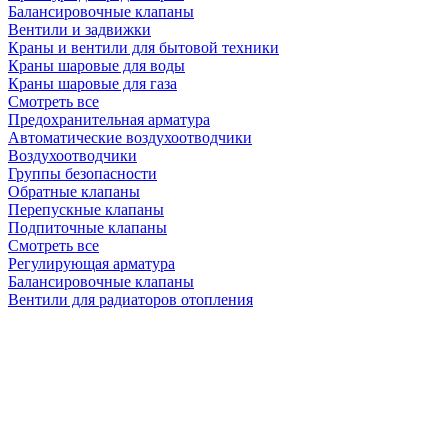
Балансировочные клапаны
Вентили и задвижки
Краны и вентили для бытовой техники
Краны шаровые для воды
Краны шаровые для газа
Смотреть все
Предохранительная арматура
Автоматические воздухоотводчики
Воздухоотводчики
Группы безопасности
Обратные клапаны
Перепускные клапаны
Подпиточные клапаны
Смотреть все
Регулирующая арматура
Балансировочные клапаны
Вентили для радиаторов отопления