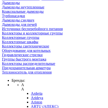
Дымоходы
Дымоходы неутепленные
Коаксиальные дымоходы
Турбонасадки
Дымоходы сэндвич
Дымоходы для печей
Источники бесперебойного питания
Коллекторы и коллекторные группы
Коллекторные группы
Коллекторные шкафы
Коллекторы сантехнические
Оборудование для котельных
Гидравлические стрелки
Группы быстрого монтажа
Коллекторы распределительные
Предохранительная арматура
Теплоноситель для отопления
Бренды:
A
A
Arderia
Arideya
Ariston
ARTU (АПЕКС)