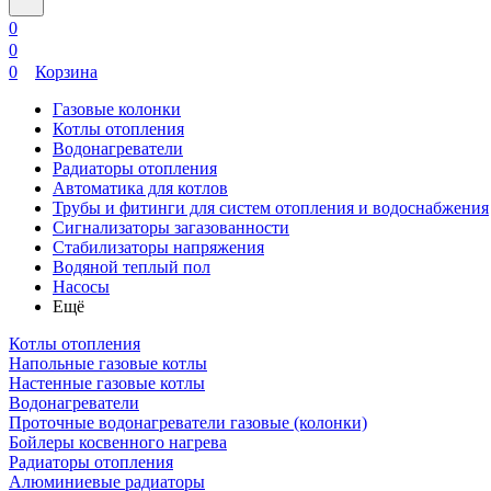
0
0
0
Корзина
Газовые колонки
Котлы отопления
Водонагреватели
Радиаторы отопления
Автоматика для котлов
Трубы и фитинги для систем отопления и водоснабжения
Сигнализаторы загазованности
Стабилизаторы напряжения
Водяной теплый пол
Насосы
Ещё
Котлы отопления
Напольные газовые котлы
Настенные газовые котлы
Водонагреватели
Проточные водонагреватели газовые (колонки)
Бойлеры косвенного нагрева
Радиаторы отопления
Алюминиевые радиаторы