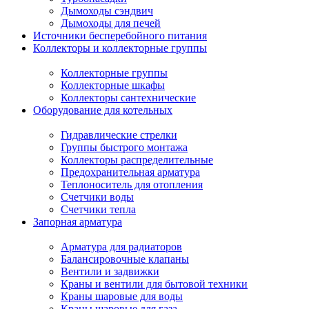
Дымоходы сэндвич
Дымоходы для печей
Источники бесперебойного питания
Коллекторы и коллекторные группы
Коллекторные группы
Коллекторные шкафы
Коллекторы сантехнические
Оборудование для котельных
Гидравлические стрелки
Группы быстрого монтажа
Коллекторы распределительные
Предохранительная арматура
Теплоноситель для отопления
Счетчики воды
Счетчики тепла
Запорная арматура
Арматура для радиаторов
Балансировочные клапаны
Вентили и задвижки
Краны и вентили для бытовой техники
Краны шаровые для воды
Краны шаровые для газа