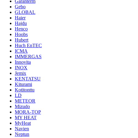
Garanterm
Gebo
GLOBAL
Haier
Hajdu
Henco
Hoobs
Hubert
Huch EnTEC
ICMA
IMMERGAS
Innovita
INOX
Jemix
KENTATSU
Kiturami
Kotitonttu
LD
METEOR
Mizudo
MORA-TOP
MY HEAT
MyHeat
Navien
Neptun