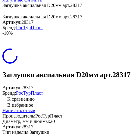
Заглушка аксиальная D20мм арт.28317
Заглушка аксиальная D20мм арт.28317
Артикул:
28317
Бренд:
РосТурПласт
-10%
Заглушка аксиальная D20мм арт.28317
Артикул:
28317
Бренд:
РосТурПласт
К сравнению
В избранное
Написать отзыв
Производитель:
РосТурПласт
Диаметр, мм и дюймы:
20
Артикул:
28317
Тип изделия:
Заглушки