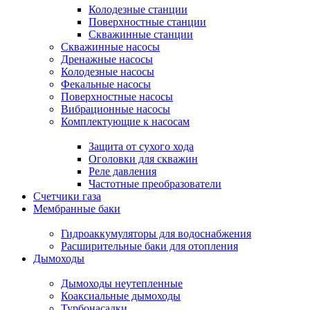
Колодезные станции
Поверхностные станции
Скважинные станции
Скважинные насосы
Дренажные насосы
Колодезные насосы
Фекальные насосы
Поверхностные насосы
Вибрационные насосы
Комплектующие к насосам
Защита от сухого хода
Оголовки для скважин
Реле давления
Частотные преобразователи
Счетчики газа
Мембранные баки
Гидроаккумуляторы для водоснабжения
Расширительные баки для отопления
Дымоходы
Дымоходы неутепленные
Коаксиальные дымоходы
Турбонасадки