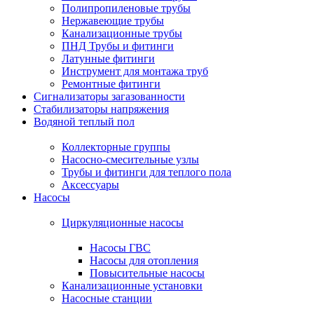
Полипропиленовые трубы
Нержавеющие трубы
Канализационные трубы
ПНД Трубы и фитинги
Латунные фитинги
Инструмент для монтажа труб
Ремонтные фитинги
Сигнализаторы загазованности
Стабилизаторы напряжения
Водяной теплый пол
Коллекторные группы
Насосно-смесительные узлы
Трубы и фитинги для теплого пола
Аксессуары
Насосы
Циркуляционные насосы
Насосы ГВС
Насосы для отопления
Повысительные насосы
Канализационные установки
Насосные станции