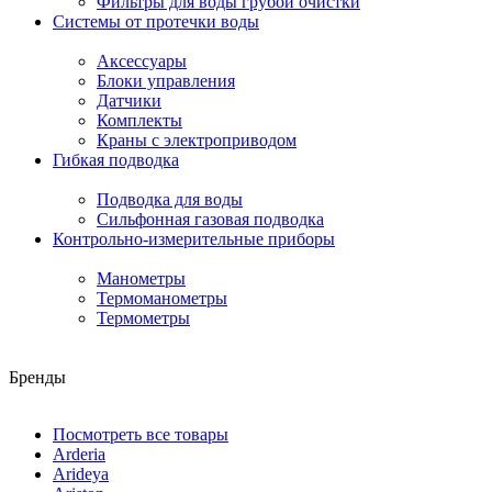
Фильтры для воды грубой очистки
Системы от протечки воды
Аксессуары
Блоки управления
Датчики
Комплекты
Краны с электроприводом
Гибкая подводка
Подводка для воды
Сильфонная газовая подводка
Контрольно-измерительные приборы
Манометры
Термоманометры
Термометры
Бренды
Посмотреть все товары
Arderia
Arideya