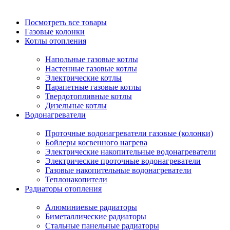
Посмотреть все товары
Газовые колонки
Котлы отопления
Напольные газовые котлы
Настенные газовые котлы
Электрические котлы
Парапетные газовые котлы
Твердотопливные котлы
Дизельные котлы
Водонагреватели
Проточные водонагреватели газовые (колонки)
Бойлеры косвенного нагрева
Электрические накопительные водонагреватели
Электрические проточные водонагреватели
Газовые накопительные водонагреватели
Теплонакопители
Радиаторы отопления
Алюминиевые радиаторы
Биметаллические радиаторы
Стальные панельные радиаторы