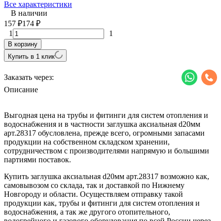
Все характеристики
В наличии
157
174
₽
₽
1
1
В корзину
Купить в 1 клик
Заказать через:
Описание
Выгодная цена на трубы и фитинги для систем отопления и
водоснабжения и в частности заглушка аксиальная d20мм
арт.28317 обусловлена, прежде всего, огромными запасами
продукции на собственном складском хранении,
сотрудничеством с производителями напрямую и большими
партиями поставок.
Купить заглушка аксиальная d20мм арт.28317 возможно как,
самовывозом со склада, так и доставкой по Нижнему
Новгороду и области. Осуществляем отправку такой
продукции как, трубы и фитинги для систем отопления и
водоснабжения, а так же другого отопительного,
водогрейного и газового оборудования по всей России через