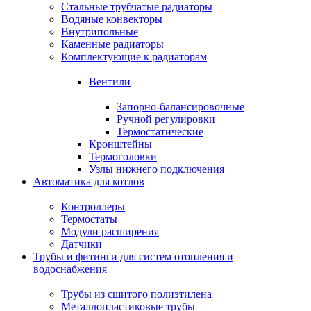
Стальные трубчатые радиаторы
Водяные конвекторы
Внутрипольные
Каменные радиаторы
Комплектующие к радиаторам
Вентили
Запорно-балансировочные
Ручной регулировки
Термостатические
Кронштейны
Термоголовки
Узлы нижнего подключения
Автоматика для котлов
Контроллеры
Термостаты
Модули расширения
Датчики
Трубы и фитинги для систем отопления и
водоснабжения
Трубы из сшитого полиэтилена
Металлопластиковые трубы