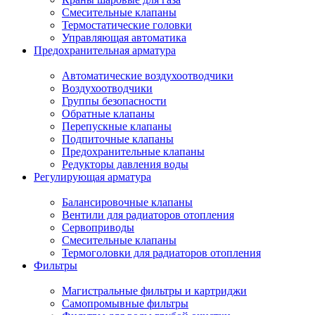
Смесительные клапаны
Термостатические головки
Управляющая автоматика
Предохранительная арматура
Автоматические воздухоотводчики
Воздухоотводчики
Группы безопасности
Обратные клапаны
Перепускные клапаны
Подпиточные клапаны
Предохранительные клапаны
Редукторы давления воды
Регулирующая арматура
Балансировочные клапаны
Вентили для радиаторов отопления
Сервоприводы
Смесительные клапаны
Термоголовки для радиаторов отопления
Фильтры
Магистральные фильтры и картриджи
Самопромывные фильтры