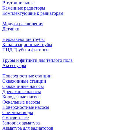
Внутрипольные
Каменные радиаторы
Комплектующие к радиаторам
Модули расширения
Датчики
Нержавеющие трубы
Канализационные трубы
ПНД Трубы и фитинги
Трубы и фитинги для теплого пола
Аксессуары
Поверхностные станции
Скважинные станции
Скважинные насосы
Дренажные насосы
Колодезные насосы
Фекальные насосы
Поверхностные насосы
Счетчики воды
Смотреть все
Запорная арматура
Арматура для радиаторов