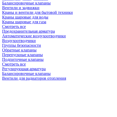
Балансировочные клапаны
Вентили и задвижки
Краны и вентили для бытовой техники
Краны шаровые для воды
Краны шаровые для газа
Смотреть все
Предохранительная арматура
Автоматические воздухоотводчики
Воздухоотводчики
Группы безопасности
Обратные клапаны
Перепускные клапаны
Подпиточные клапаны
Смотреть все
Регулирующая арматура
Балансировочные клапаны
Вентили для радиаторов отопления