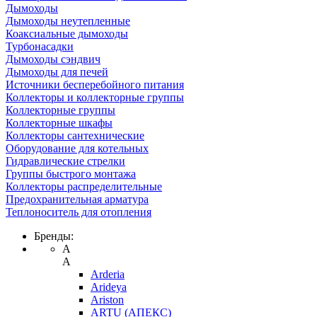
Дымоходы
Дымоходы неутепленные
Коаксиальные дымоходы
Турбонасадки
Дымоходы сэндвич
Дымоходы для печей
Источники бесперебойного питания
Коллекторы и коллекторные группы
Коллекторные группы
Коллекторные шкафы
Коллекторы сантехнические
Оборудование для котельных
Гидравлические стрелки
Группы быстрого монтажа
Коллекторы распределительные
Предохранительная арматура
Теплоноситель для отопления
Бренды:
A
A
Arderia
Arideya
Ariston
ARTU (АПЕКС)