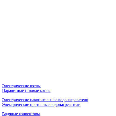
Электрические котлы
Парапетные газовые котлы
Электрические накопительные водонагреватели
Электрические проточные водонагреватели
Водяные конвекторы