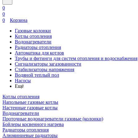
0
0
0
Корзина
Газовые колонки
Котлы отопления
Водонагреватели
Радиаторы отопления
Автоматика для котлов
Трубы и фитинги для систем отопления и водоснабжения
Сигнализаторы загазованности
Стабилизаторы напряжения
Водяной теплый пол
Насосы
Ещё
Котлы отопления
Напольные газовые котлы
Настенные газовые котлы
Водонагреватели
Проточные водонагреватели газовые (колонки)
Бойлеры косвенного нагрева
Радиаторы отопления
Алюминиевые радиаторы