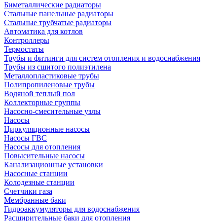
Биметаллические радиаторы
Стальные панельные радиаторы
Стальные трубчатые радиаторы
Автоматика для котлов
Контроллеры
Термостаты
Трубы и фитинги для систем отопления и водоснабжения
Трубы из сшитого полиэтилена
Металлопластиковые трубы
Полипропиленовые трубы
Водяной теплый пол
Коллекторные группы
Насосно-смесительные узлы
Насосы
Циркуляционные насосы
Насосы ГВС
Насосы для отопления
Повысительные насосы
Канализационные установки
Насосные станции
Колодезные станции
Счетчики газа
Мембранные баки
Гидроаккумуляторы для водоснабжения
Расширительные баки для отопления