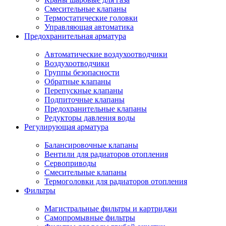
Смесительные клапаны
Термостатические головки
Управляющая автоматика
Предохранительная арматура
Автоматические воздухоотводчики
Воздухоотводчики
Группы безопасности
Обратные клапаны
Перепускные клапаны
Подпиточные клапаны
Предохранительные клапаны
Редукторы давления воды
Регулирующая арматура
Балансировочные клапаны
Вентили для радиаторов отопления
Сервоприводы
Смесительные клапаны
Термоголовки для радиаторов отопления
Фильтры
Магистральные фильтры и картриджи
Самопромывные фильтры