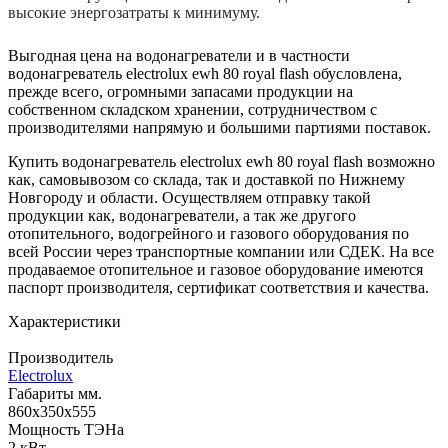
высокие энергозатраты к минимуму.
Выгодная цена на водонагреватели и в частности
водонагреватель electrolux ewh 80 royal flash обусловлена,
прежде всего, огромными запасами продукции на
собственном складском хранении, сотрудничеством с
производителями напрямую и большими партиями поставок.
Купить водонагреватель electrolux ewh 80 royal flash возможно
как, самовывозом со склада, так и доставкой по Нижнему
Новгороду и области. Осуществляем отправку такой
продукции как, водонагреватели, а так же другого
отопительного, водогрейного и газового оборудования по
всей России через транспортные компании или СДЕК. На все
продаваемое отопительное и газовое оборудование имеются
паспорт производителя, сертификат соответствия и качества.
Характеристики
Производитель
Electrolux
Габариты мм.
860х350х555
Мощность ТЭНа
2 кВт