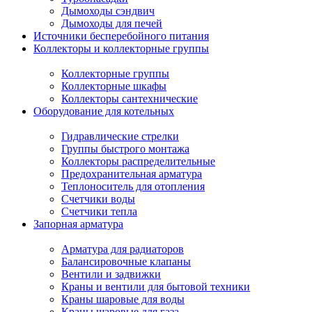
Дымоходы сэндвич
Дымоходы для печей
Источники бесперебойного питания
Коллекторы и коллекторные группы
Коллекторные группы
Коллекторные шкафы
Коллекторы сантехнические
Оборудование для котельных
Гидравлические стрелки
Группы быстрого монтажа
Коллекторы распределительные
Предохранительная арматура
Теплоноситель для отопления
Счетчики воды
Счетчики тепла
Запорная арматура
Арматура для радиаторов
Балансировочные клапаны
Вентили и задвижки
Краны и вентили для бытовой техники
Краны шаровые для воды
Краны шаровые для газа