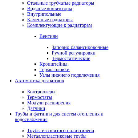
Стальные трубчатые радиаторы
Водяные конвекторы
Внутрипольные
Каменные радиаторы
Комплектующие к радиаторам
Вентили
Запорно-балансировочные
Ручной регулировки
Термостатические
Кронштейны
Термоголовки
Узлы нижнего подключения
Автоматика для котлов
Контроллеры
Термостаты
Модули расширения
Датчики
Трубы и фитинги для систем отопления и
водоснабжения
Трубы из сшитого полиэтилена
Металлопластиковые трубы