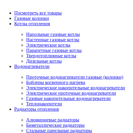
Посмотреть все товары
Газовые колонки
Котлы отопления
Напольные газовые котлы
Настенные газовые котлы
Электрические котлы
Парапетные газовые котлы
Твердотопливные котлы
Дизельные котлы
Водонагреватели
Проточные водонагреватели газовые (колонки)
Бойлеры косвенного нагрева
Электрические накопительные водонагреватели
Электрические проточные водонагреватели
Газовые накопительные водонагреватели
Теплонакопители
Радиаторы отопления
Алюминиевые радиаторы
Биметаллические радиаторы
Стальные панельные радиаторы