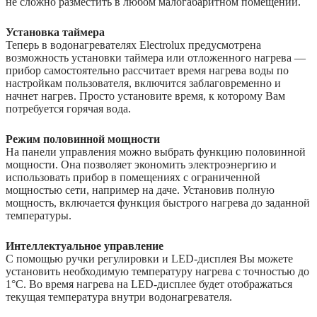
не сложно разместить в любом малогабаритном помещении.
Установка таймера
Теперь в водонагревателях Electrolux предусмотрена
возможность установки таймера или отложенного нагрева —
прибор самостоятельно рассчитает время нагрева воды по
настройкам пользователя, включится заблаговременно и
начнет нагрев. Просто установите время, к которому Вам
потребуется горячая вода.
Режим половинной мощности
На панели управления можно выбрать функцию половинной
мощности. Она позволяет экономить электроэнергию и
использовать прибор в помещениях с ограниченной
мощностью сети, например на даче. Установив полную
мощность, включается функция быстрого нагрева до заданной
температуры.
Интеллектуальное управление
С помощью ручки регулировки и LED-дисплея Вы можете
установить необходимую температуру нагрева с точностью до
1°C. Во время нагрева на LED-дисплее будет отображаться
текущая температура внутри водонагревателя.