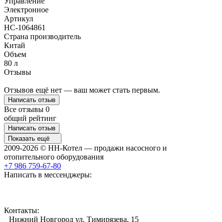
Управление
Электронное
Артикул
НС-1064861
Страна производитель
Китай
Объем
80 л
Отзывы
Отзывов ещё нет — ваш может стать первым.
Написать отзыв
Все отзывы
0
общий рейтинг
Написать отзыв
Показать ещё
2009-2026 © НН-Котел — продажи насосного и
отопительного оборудования
+7 986 759-67-80
Написать в мессенджеры:
Контакты:
Нижний Новгород ул. Тимирязева, 15