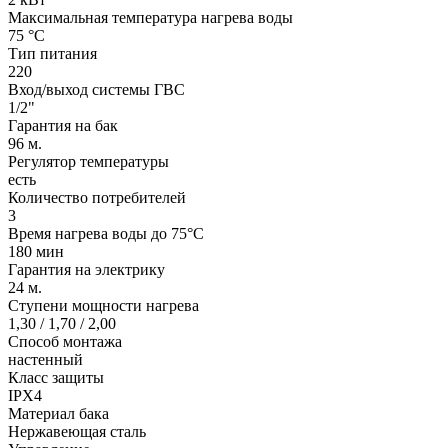
Максимальная температура нагрева воды
75 °С
Тип питания
220
Вход/выход системы ГВС
1/2"
Гарантия на бак
96 м.
Регулятор температуры
есть
Количество потребителей
3
Время нагрева воды до 75°С
180 мин
Гарантия на электрику
24 м.
Ступени мощности нагрева
1,30 / 1,70 / 2,00
Способ монтажа
настенный
Класс защиты
IPX4
Материал бака
Нержавеющая сталь