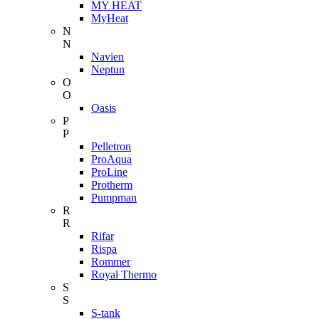
MY HEAT
MyHeat
N
N
Navien
Neptun
O
O
Oasis
P
P
Pelletron
ProAqua
ProLine
Protherm
Pumpman
R
R
Rifar
Rispa
Rommer
Royal Thermo
S
S
S-tank