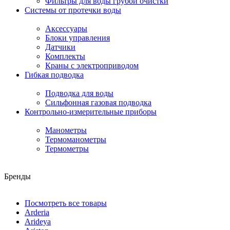
Фильтры для воды грубой очистки
Системы от протечки воды
Аксессуары
Блоки управления
Датчики
Комплекты
Краны с электроприводом
Гибкая подводка
Подводка для воды
Сильфонная газовая подводка
Контрольно-измерительные приборы
Манометры
Термоманометры
Термометры
Бренды
Посмотреть все товары
Arderia
Arideya