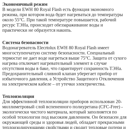
Экономичный режим
В модели EWH 80 Royal Flash есть функция экономного
режима, при котором вода будет нагреваться до температуры
около 55°С. При такой температуре повышается, рабочий
ресурс ТЭНа, происходит обеззараживание воды и
практически не образуется накипь.
Система безопасности
Водонагреватель Elecrtolux EWH 80 Royal Flash имеет
многоступенчатую систему безопасности. Специальный
термостат не дает воде нагреться выше 75°C. Защита от сухого
нагрева отключает нагревательный элемент в случае
отсутствия воды в баке, что гарантирует сохранность ТЭНа.
Предохранительный сливной клапан уберегает прибор от
избыточного давления, а Устройство Защитного Отключения
на электрическом кабеле – от утечки электричества.
Теплоизоляция
Для эффективной теплоизоляции приборов использован 20-
миллиметровый слой вспененного полиуретана (CFC-Free) -
экологически чистого материала, который заполняется по
особой технологии под высоким давлением. Он безопасен для
окружающей среды и здоровья людей, обладает прекрасными
теплоизолирующими свойствами и сводит тепловые потери и