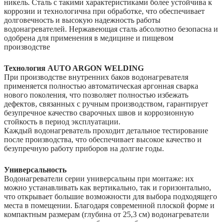
никель. Сталь с такими характеристиками более устойчива к
коррозии и технологична при обработке, что обеспечивает
долговечность и высокую надежность работы
водонагревателей. Нержавеющая сталь абсолютно безопасна и
одобрена для применения в медицине и пищевом
производстве
Технология AUTO ARGON WELDING
При производстве внутренних баков водонагревателя
применяется полностью автоматическая аргонная сварка
нового поколения, что позволяет полностью избежать
дефектов, связанных с ручным производством, гарантирует
безупречное качество сварочных швов и коррозионную
стойкость в период эксплуатации.
Каждый водонагреватель проходит детальное тестирование
после производства, что обеспечивает высокое качество и
безупречную работу приборов на долгие годы.
Универсальность
Водонагреватели серии универсальны при монтаже: их
можно устанавливать как вертикально, так и горизонтально,
что открывает большие возможности для выбора подходящего
места в помещении. Благодаря современной плоской форме и
компактным размерам (глубина от 25,3 см) водонагреватели