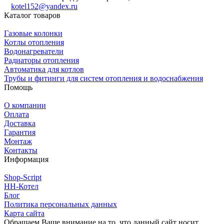
kotel152@yandex.ru
Каталог товаров
Газовые колонки
Котлы отопления
Водонагреватели
Радиаторы отопления
Автоматика для котлов
Трубы и фитинги для систем отопления и водоснабжения
Помощь
О компании
Оплата
Доставка
Гарантия
Монтаж
Контакты
Информация
Shop-Script
НН-Котел
Блог
Политика персональных данных
Карта сайта
Обращаем Ваше внимание на то, что данный сайт носит