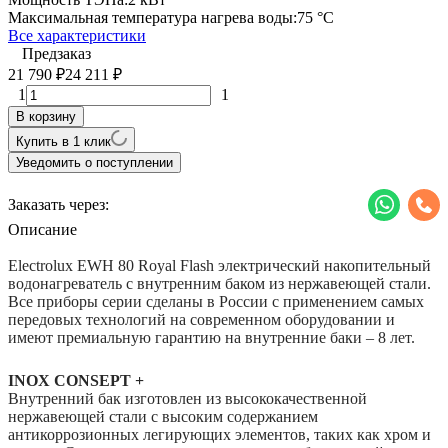
Максимальная температура нагрева воды:
75 °С
Все характеристики
Предзаказ
21 790
24 211
₽
₽
1
1
В корзину
Купить в 1 клик
Уведомить о поступлении
Заказать через:
Описание
Electrolux EWH 80 Royal Flash электрический накопительный
водонагреватель с внутренним баком из нержавеющей стали.
Все приборы серии сделаны в России с применением самых
передовых технологий на современном оборудовании и
имеют премиальную гарантию на внутренние баки – 8 лет.
INOX CONSEPT +
Внутренний бак изготовлен из высококачественной
нержавеющей стали с высоким содержанием
антикоррозионных легирующих элементов, таких как хром и