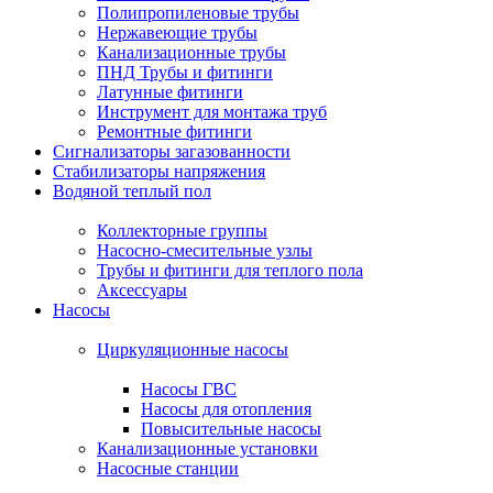
Полипропиленовые трубы
Нержавеющие трубы
Канализационные трубы
ПНД Трубы и фитинги
Латунные фитинги
Инструмент для монтажа труб
Ремонтные фитинги
Сигнализаторы загазованности
Стабилизаторы напряжения
Водяной теплый пол
Коллекторные группы
Насосно-смесительные узлы
Трубы и фитинги для теплого пола
Аксессуары
Насосы
Циркуляционные насосы
Насосы ГВС
Насосы для отопления
Повысительные насосы
Канализационные установки
Насосные станции