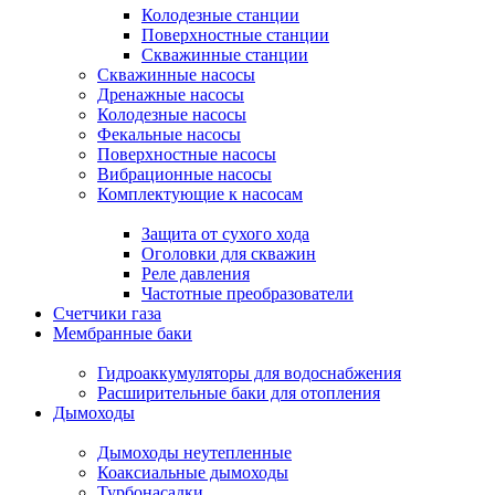
Колодезные станции
Поверхностные станции
Скважинные станции
Скважинные насосы
Дренажные насосы
Колодезные насосы
Фекальные насосы
Поверхностные насосы
Вибрационные насосы
Комплектующие к насосам
Защита от сухого хода
Оголовки для скважин
Реле давления
Частотные преобразователи
Счетчики газа
Мембранные баки
Гидроаккумуляторы для водоснабжения
Расширительные баки для отопления
Дымоходы
Дымоходы неутепленные
Коаксиальные дымоходы
Турбонасадки