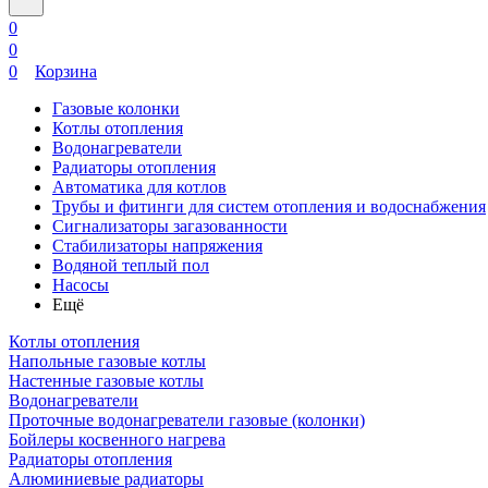
0
0
0
Корзина
Газовые колонки
Котлы отопления
Водонагреватели
Радиаторы отопления
Автоматика для котлов
Трубы и фитинги для систем отопления и водоснабжения
Сигнализаторы загазованности
Стабилизаторы напряжения
Водяной теплый пол
Насосы
Ещё
Котлы отопления
Напольные газовые котлы
Настенные газовые котлы
Водонагреватели
Проточные водонагреватели газовые (колонки)
Бойлеры косвенного нагрева
Радиаторы отопления
Алюминиевые радиаторы