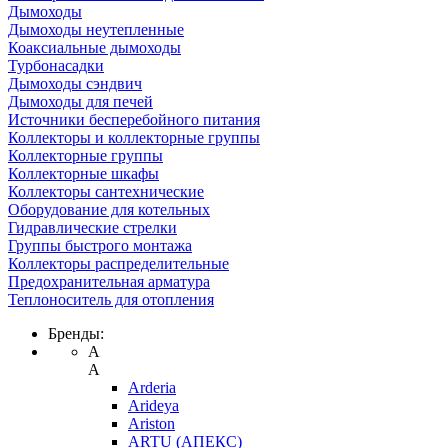
Дымоходы
Дымоходы неутепленные
Коаксиальные дымоходы
Турбонасадки
Дымоходы сэндвич
Дымоходы для печей
Источники бесперебойного питания
Коллекторы и коллекторные группы
Коллекторные группы
Коллекторные шкафы
Коллекторы сантехнические
Оборудование для котельных
Гидравлические стрелки
Группы быстрого монтажа
Коллекторы распределительные
Предохранительная арматура
Теплоноситель для отопления
Бренды:
A
A
Arderia
Arideya
Ariston
ARTU (АПЕКС)