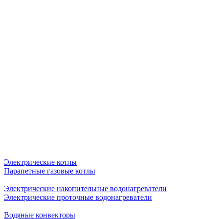
Электрические котлы
Парапетные газовые котлы
Электрические накопительные водонагреватели
Электрические проточные водонагреватели
Водяные конвекторы