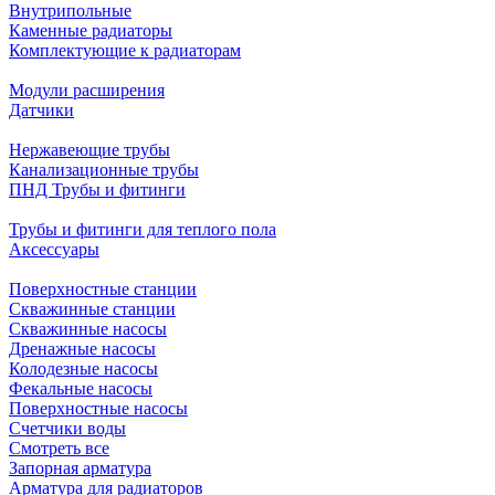
Внутрипольные
Каменные радиаторы
Комплектующие к радиаторам
Модули расширения
Датчики
Нержавеющие трубы
Канализационные трубы
ПНД Трубы и фитинги
Трубы и фитинги для теплого пола
Аксессуары
Поверхностные станции
Скважинные станции
Скважинные насосы
Дренажные насосы
Колодезные насосы
Фекальные насосы
Поверхностные насосы
Счетчики воды
Смотреть все
Запорная арматура
Арматура для радиаторов