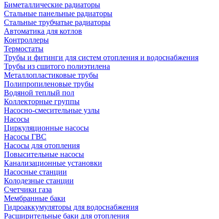
Биметаллические радиаторы
Стальные панельные радиаторы
Стальные трубчатые радиаторы
Автоматика для котлов
Контроллеры
Термостаты
Трубы и фитинги для систем отопления и водоснабжения
Трубы из сшитого полиэтилена
Металлопластиковые трубы
Полипропиленовые трубы
Водяной теплый пол
Коллекторные группы
Насосно-смесительные узлы
Насосы
Циркуляционные насосы
Насосы ГВС
Насосы для отопления
Повысительные насосы
Канализационные установки
Насосные станции
Колодезные станции
Счетчики газа
Мембранные баки
Гидроаккумуляторы для водоснабжения
Расширительные баки для отопления