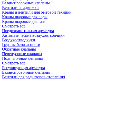
Балансировочные клапаны
Вентили и задвижки
Краны и вентили для бытовой техники
Краны шаровые для воды
Краны шаровые для газа
Смотреть все
Предохранительная арматура
Автоматические воздухоотводчики
Воздухоотводчики
Группы безопасности
Обратные клапаны
Перепускные клапаны
Подпиточные клапаны
Смотреть все
Регулирующая арматура
Балансировочные клапаны
Вентили для радиаторов отопления