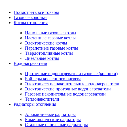
Посмотреть все товары
Газовые колонки
Котлы отопления
Напольные газовые котлы
Настенные газовые котлы
Электрические котлы
Парапетные газовые котлы
Твердотопливные котлы
Дизельные котлы
Водонагреватели
Проточные водонагреватели газовые (колонки)
Бойлеры косвенного нагрева
Электрические накопительные водонагреватели
Электрические проточные водонагреватели
Газовые накопительные водонагреватели
Теплонакопители
Радиаторы отопления
Алюминиевые радиаторы
Биметаллические радиаторы
Стальные панельные радиаторы