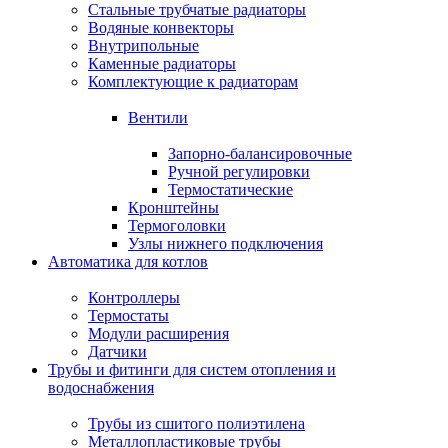
Стальные трубчатые радиаторы
Водяные конвекторы
Внутрипольные
Каменные радиаторы
Комплектующие к радиаторам
Вентили
Запорно-балансировочные
Ручной регулировки
Термостатические
Кронштейны
Термоголовки
Узлы нижнего подключения
Автоматика для котлов
Контроллеры
Термостаты
Модули расширения
Датчики
Трубы и фитинги для систем отопления и
водоснабжения
Трубы из сшитого полиэтилена
Металлопластиковые трубы