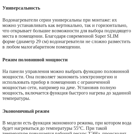
Универсальность
Водонагреватели серии универсальны при монтаже: их
можно устанавливать как вертикально, так и горизонтально,
что открывает большие возможности для выбора подходящего
места в помещении. Благодаря современной Super SLIM
форме (диаметр 29 см) водонагреватели не сложно разместить
в любом малогабаритном помещении.
Режим половинной мощности
На панели управления можно выбрать функцию половинной
мощности. Она позволяет экономить электроэнергию и
использовать прибор в помещениях с ограниченной
мощностью сети, например на даче. Установив полную
мощность, включается функция быстрого нагрева до заданной
температуры.
Экономичный режим
В модели есть функция экономного режима, при котором вода
будет нагреваться до температуры 55°С. При такой
температуре повышается рабочий ресурс ТЭНа, происходит