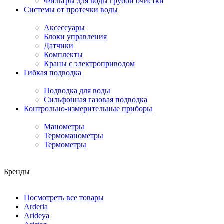
Фильтры для воды грубой очистки
Системы от протечки воды
Аксессуары
Блоки управления
Датчики
Комплекты
Краны с электроприводом
Гибкая подводка
Подводка для воды
Сильфонная газовая подводка
Контрольно-измерительные приборы
Манометры
Термоманометры
Термометры
Бренды
Посмотреть все товары
Arderia
Arideya