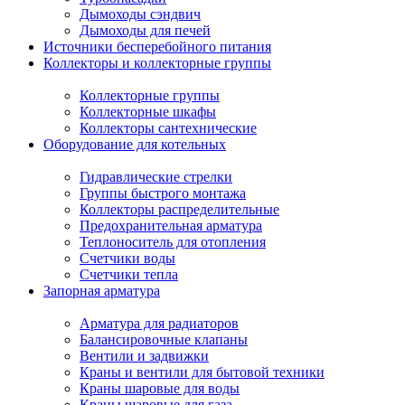
Дымоходы сэндвич
Дымоходы для печей
Источники бесперебойного питания
Коллекторы и коллекторные группы
Коллекторные группы
Коллекторные шкафы
Коллекторы сантехнические
Оборудование для котельных
Гидравлические стрелки
Группы быстрого монтажа
Коллекторы распределительные
Предохранительная арматура
Теплоноситель для отопления
Счетчики воды
Счетчики тепла
Запорная арматура
Арматура для радиаторов
Балансировочные клапаны
Вентили и задвижки
Краны и вентили для бытовой техники
Краны шаровые для воды
Краны шаровые для газа