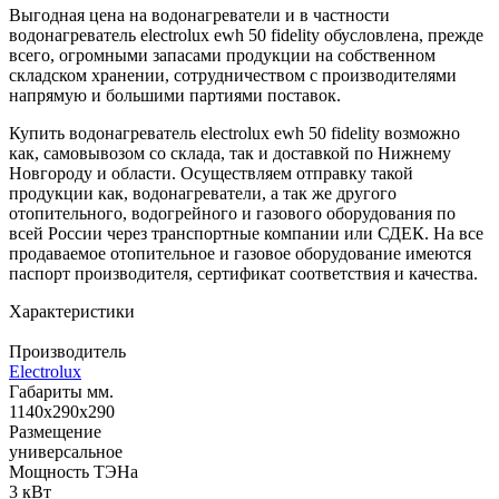
Выгодная цена на водонагреватели и в частности
водонагреватель electrolux ewh 50 fidelity обусловлена, прежде
всего, огромными запасами продукции на собственном
складском хранении, сотрудничеством с производителями
напрямую и большими партиями поставок.
Купить водонагреватель electrolux ewh 50 fidelity возможно
как, самовывозом со склада, так и доставкой по Нижнему
Новгороду и области. Осуществляем отправку такой
продукции как, водонагреватели, а так же другого
отопительного, водогрейного и газового оборудования по
всей России через транспортные компании или СДЕК. На все
продаваемое отопительное и газовое оборудование имеются
паспорт производителя, сертификат соответствия и качества.
Характеристики
Производитель
Electrolux
Габариты мм.
1140х290х290
Размещение
универсальное
Мощность ТЭНа
3 кВт