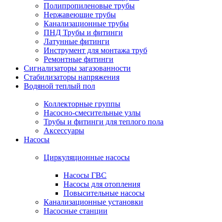
Полипропиленовые трубы
Нержавеющие трубы
Канализационные трубы
ПНД Трубы и фитинги
Латунные фитинги
Инструмент для монтажа труб
Ремонтные фитинги
Сигнализаторы загазованности
Стабилизаторы напряжения
Водяной теплый пол
Коллекторные группы
Насосно-смесительные узлы
Трубы и фитинги для теплого пола
Аксессуары
Насосы
Циркуляционные насосы
Насосы ГВС
Насосы для отопления
Повысительные насосы
Канализационные установки
Насосные станции