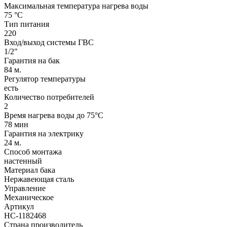
Максимальная температура нагрева воды
75 °С
Тип питания
220
Вход/выход системы ГВС
1/2"
Гарантия на бак
84 м.
Регулятор температуры
есть
Количество потребителей
2
Время нагрева воды до 75°С
78 мин
Гарантия на электрику
24 м.
Способ монтажа
настенный
Материал бака
Нержавеющая сталь
Управление
Механическое
Артикул
НС-1182468
Страна производитель