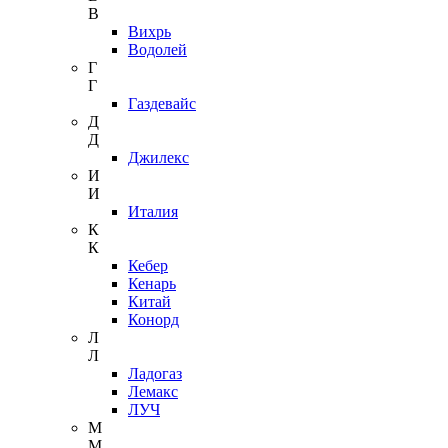
В
Вихрь
Водолей
Г
Г
Газдевайс
Д
Д
Джилекс
И
И
Италия
К
К
Кебер
Кенарь
Китай
Конорд
Л
Л
Ладогаз
Лемакс
ЛУЧ
М
М