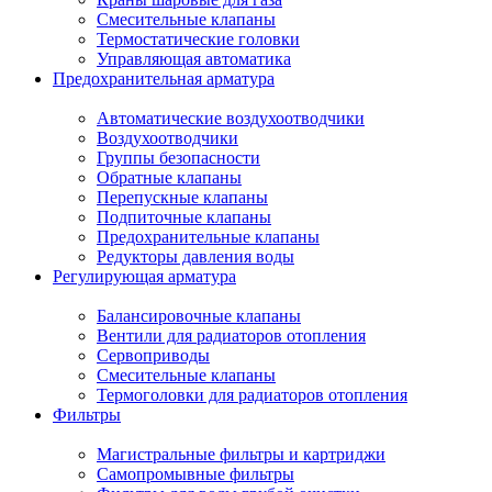
Смесительные клапаны
Термостатические головки
Управляющая автоматика
Предохранительная арматура
Автоматические воздухоотводчики
Воздухоотводчики
Группы безопасности
Обратные клапаны
Перепускные клапаны
Подпиточные клапаны
Предохранительные клапаны
Редукторы давления воды
Регулирующая арматура
Балансировочные клапаны
Вентили для радиаторов отопления
Сервоприводы
Смесительные клапаны
Термоголовки для радиаторов отопления
Фильтры
Магистральные фильтры и картриджи
Самопромывные фильтры