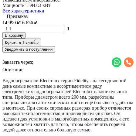
Мощность ТЭНа:
3 кВт
Все характеристики
Предзаказ
14 990
16 656
₽
₽
1
1
В корзину
Купить в 1 клик
Уведомить о поступлении
Заказать через:
Описание
Водонагреватели Electrolux серии Fidelity - на сегодняшний
день самые компактные в ассортиментном ряду
электрических водонагревателей Electrolux накопительного
типа. Приборы диаметром всего 290 мм, разработаны
специально для сантехнических ниш и еще большего удобства
в монтаже. При своих скромных размерах прибор отличается
высокой технологичностью и производительностью. Он
идеален для установки в малогабаритных помещениях, а его
возможностей хватить для того, чтобы обеспечить горячей
водой даже относительно большую семью.