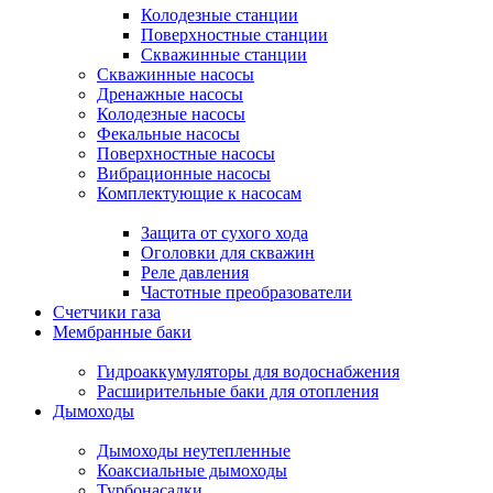
Колодезные станции
Поверхностные станции
Скважинные станции
Скважинные насосы
Дренажные насосы
Колодезные насосы
Фекальные насосы
Поверхностные насосы
Вибрационные насосы
Комплектующие к насосам
Защита от сухого хода
Оголовки для скважин
Реле давления
Частотные преобразователи
Счетчики газа
Мембранные баки
Гидроаккумуляторы для водоснабжения
Расширительные баки для отопления
Дымоходы
Дымоходы неутепленные
Коаксиальные дымоходы
Турбонасадки