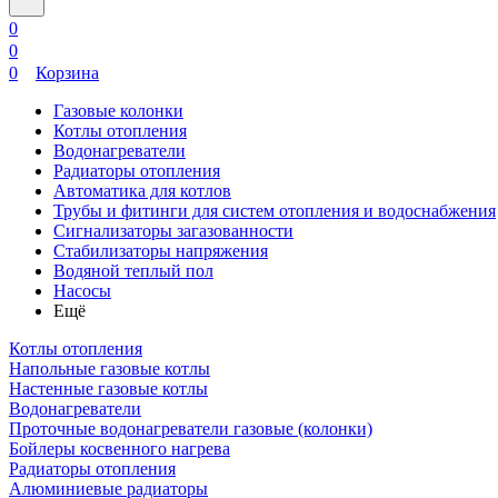
0
0
0
Корзина
Газовые колонки
Котлы отопления
Водонагреватели
Радиаторы отопления
Автоматика для котлов
Трубы и фитинги для систем отопления и водоснабжения
Сигнализаторы загазованности
Стабилизаторы напряжения
Водяной теплый пол
Насосы
Ещё
Котлы отопления
Напольные газовые котлы
Настенные газовые котлы
Водонагреватели
Проточные водонагреватели газовые (колонки)
Бойлеры косвенного нагрева
Радиаторы отопления
Алюминиевые радиаторы