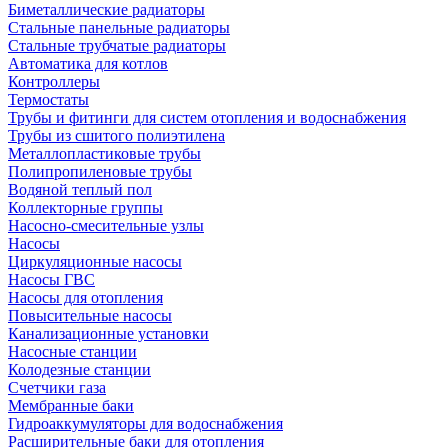
Биметаллические радиаторы
Стальные панельные радиаторы
Стальные трубчатые радиаторы
Автоматика для котлов
Контроллеры
Термостаты
Трубы и фитинги для систем отопления и водоснабжения
Трубы из сшитого полиэтилена
Металлопластиковые трубы
Полипропиленовые трубы
Водяной теплый пол
Коллекторные группы
Насосно-смесительные узлы
Насосы
Циркуляционные насосы
Насосы ГВС
Насосы для отопления
Повысительные насосы
Канализационные установки
Насосные станции
Колодезные станции
Счетчики газа
Мембранные баки
Гидроаккумуляторы для водоснабжения
Расширительные баки для отопления