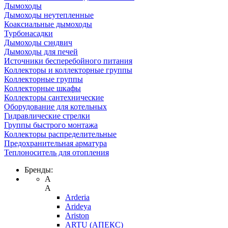
Дымоходы
Дымоходы неутепленные
Коаксиальные дымоходы
Турбонасадки
Дымоходы сэндвич
Дымоходы для печей
Источники бесперебойного питания
Коллекторы и коллекторные группы
Коллекторные группы
Коллекторные шкафы
Коллекторы сантехнические
Оборудование для котельных
Гидравлические стрелки
Группы быстрого монтажа
Коллекторы распределительные
Предохранительная арматура
Теплоноситель для отопления
Бренды:
A
A
Arderia
Arideya
Ariston
ARTU (АПЕКС)