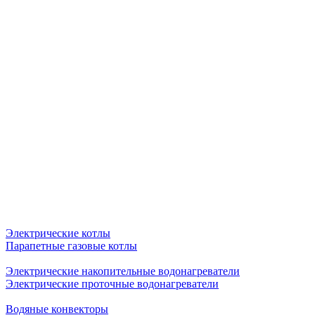
Электрические котлы
Парапетные газовые котлы
Электрические накопительные водонагреватели
Электрические проточные водонагреватели
Водяные конвекторы