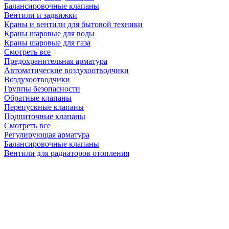
Балансировочные клапаны
Вентили и задвижки
Краны и вентили для бытовой техники
Краны шаровые для воды
Краны шаровые для газа
Смотреть все
Предохранительная арматура
Автоматические воздухоотводчики
Воздухоотводчики
Группы безопасности
Обратные клапаны
Перепускные клапаны
Подпиточные клапаны
Смотреть все
Регулирующая арматура
Балансировочные клапаны
Вентили для радиаторов отопления