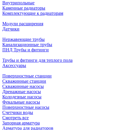
Внутрипольные
Каменные радиаторы
Комплектующие к радиаторам
Модули расширения
Датчики
Нержавеющие трубы
Канализационные трубы
ПНД Трубы и фитинги
Трубы и фитинги для теплого пола
Аксессуары
Поверхностные станции
Скважинные станции
Скважинные насосы
Дренажные насосы
Колодезные насосы
Фекальные насосы
Поверхностные насосы
Счетчики воды
Смотреть все
Запорная арматура
Арматура для радиаторов