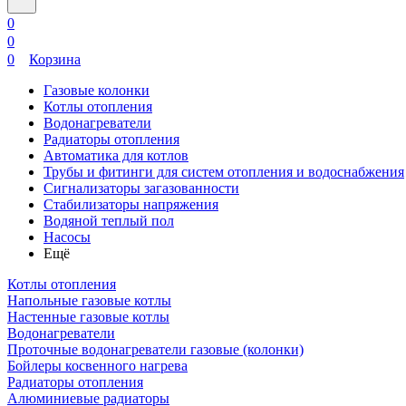
0
0
0
Корзина
Газовые колонки
Котлы отопления
Водонагреватели
Радиаторы отопления
Автоматика для котлов
Трубы и фитинги для систем отопления и водоснабжения
Сигнализаторы загазованности
Стабилизаторы напряжения
Водяной теплый пол
Насосы
Ещё
Котлы отопления
Напольные газовые котлы
Настенные газовые котлы
Водонагреватели
Проточные водонагреватели газовые (колонки)
Бойлеры косвенного нагрева
Радиаторы отопления
Алюминиевые радиаторы