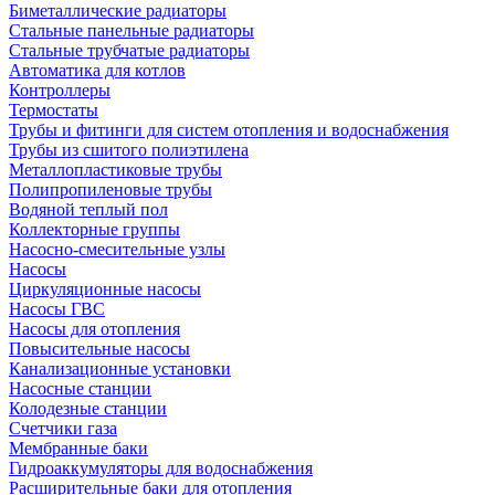
Биметаллические радиаторы
Стальные панельные радиаторы
Стальные трубчатые радиаторы
Автоматика для котлов
Контроллеры
Термостаты
Трубы и фитинги для систем отопления и водоснабжения
Трубы из сшитого полиэтилена
Металлопластиковые трубы
Полипропиленовые трубы
Водяной теплый пол
Коллекторные группы
Насосно-смесительные узлы
Насосы
Циркуляционные насосы
Насосы ГВС
Насосы для отопления
Повысительные насосы
Канализационные установки
Насосные станции
Колодезные станции
Счетчики газа
Мембранные баки
Гидроаккумуляторы для водоснабжения
Расширительные баки для отопления