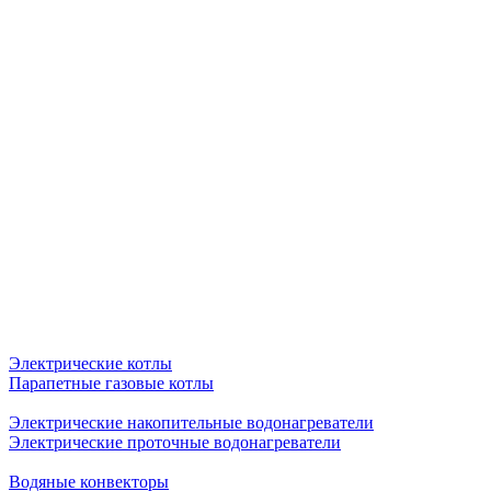
Электрические котлы
Парапетные газовые котлы
Электрические накопительные водонагреватели
Электрические проточные водонагреватели
Водяные конвекторы