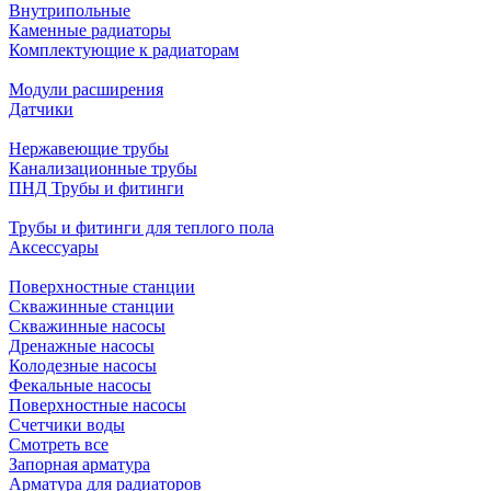
Внутрипольные
Каменные радиаторы
Комплектующие к радиаторам
Модули расширения
Датчики
Нержавеющие трубы
Канализационные трубы
ПНД Трубы и фитинги
Трубы и фитинги для теплого пола
Аксессуары
Поверхностные станции
Скважинные станции
Скважинные насосы
Дренажные насосы
Колодезные насосы
Фекальные насосы
Поверхностные насосы
Счетчики воды
Смотреть все
Запорная арматура
Арматура для радиаторов