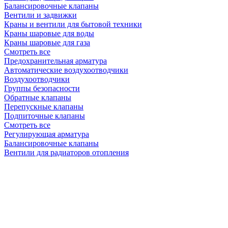
Балансировочные клапаны
Вентили и задвижки
Краны и вентили для бытовой техники
Краны шаровые для воды
Краны шаровые для газа
Смотреть все
Предохранительная арматура
Автоматические воздухоотводчики
Воздухоотводчики
Группы безопасности
Обратные клапаны
Перепускные клапаны
Подпиточные клапаны
Смотреть все
Регулирующая арматура
Балансировочные клапаны
Вентили для радиаторов отопления