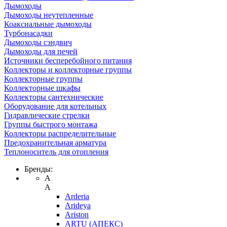
Дымоходы
Дымоходы неутепленные
Коаксиальные дымоходы
Турбонасадки
Дымоходы сэндвич
Дымоходы для печей
Источники бесперебойного питания
Коллекторы и коллекторные группы
Коллекторные группы
Коллекторные шкафы
Коллекторы сантехнические
Оборудование для котельных
Гидравлические стрелки
Группы быстрого монтажа
Коллекторы распределительные
Предохранительная арматура
Теплоноситель для отопления
Бренды:
A
A
Arderia
Arideya
Ariston
ARTU (АПЕКС)