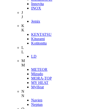
Innovita
INOX
J
J
Jemix
K
K
KENTATSU
Kiturami
Kotitonttu
L
L
LD
M
M
METEOR
Mizudo
MORA-TOP
MY HEAT
MyHeat
N
N
Navien
Neptun
O