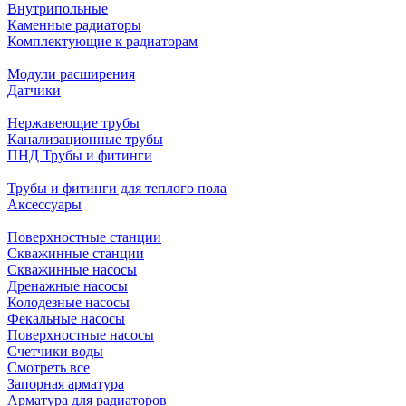
Внутрипольные
Каменные радиаторы
Комплектующие к радиаторам
Модули расширения
Датчики
Нержавеющие трубы
Канализационные трубы
ПНД Трубы и фитинги
Трубы и фитинги для теплого пола
Аксессуары
Поверхностные станции
Скважинные станции
Скважинные насосы
Дренажные насосы
Колодезные насосы
Фекальные насосы
Поверхностные насосы
Счетчики воды
Смотреть все
Запорная арматура
Арматура для радиаторов