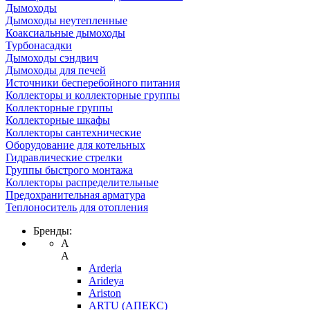
Дымоходы
Дымоходы неутепленные
Коаксиальные дымоходы
Турбонасадки
Дымоходы сэндвич
Дымоходы для печей
Источники бесперебойного питания
Коллекторы и коллекторные группы
Коллекторные группы
Коллекторные шкафы
Коллекторы сантехнические
Оборудование для котельных
Гидравлические стрелки
Группы быстрого монтажа
Коллекторы распределительные
Предохранительная арматура
Теплоноситель для отопления
Бренды:
A
A
Arderia
Arideya
Ariston
ARTU (АПЕКС)