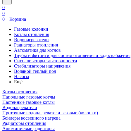
0
0
0
Корзина
Газовые колонки
Котлы отопления
Водонагреватели
Радиаторы отопления
Автоматика для котлов
Трубы и фитинги для систем отопления и водоснабжения
Сигнализаторы загазованности
Стабилизаторы напряжения
Водяной теплый пол
Насосы
Ещё
Котлы отопления
Напольные газовые котлы
Настенные газовые котлы
Водонагреватели
Проточные водонагреватели газовые (колонки)
Бойлеры косвенного нагрева
Радиаторы отопления
Алюминиевые радиаторы