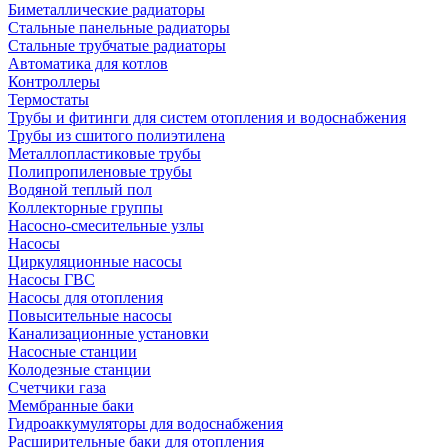
Биметаллические радиаторы
Стальные панельные радиаторы
Стальные трубчатые радиаторы
Автоматика для котлов
Контроллеры
Термостаты
Трубы и фитинги для систем отопления и водоснабжения
Трубы из сшитого полиэтилена
Металлопластиковые трубы
Полипропиленовые трубы
Водяной теплый пол
Коллекторные группы
Насосно-смесительные узлы
Насосы
Циркуляционные насосы
Насосы ГВС
Насосы для отопления
Повысительные насосы
Канализационные установки
Насосные станции
Колодезные станции
Счетчики газа
Мембранные баки
Гидроаккумуляторы для водоснабжения
Расширительные баки для отопления