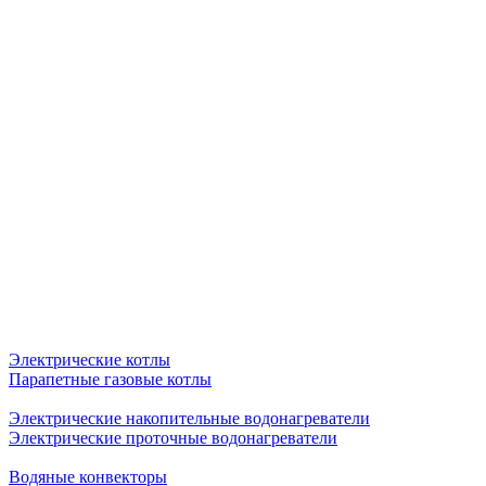
Электрические котлы
Парапетные газовые котлы
Электрические накопительные водонагреватели
Электрические проточные водонагреватели
Водяные конвекторы