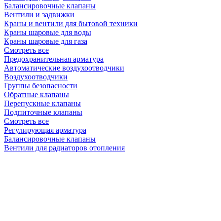
Балансировочные клапаны
Вентили и задвижки
Краны и вентили для бытовой техники
Краны шаровые для воды
Краны шаровые для газа
Смотреть все
Предохранительная арматура
Автоматические воздухоотводчики
Воздухоотводчики
Группы безопасности
Обратные клапаны
Перепускные клапаны
Подпиточные клапаны
Смотреть все
Регулирующая арматура
Балансировочные клапаны
Вентили для радиаторов отопления