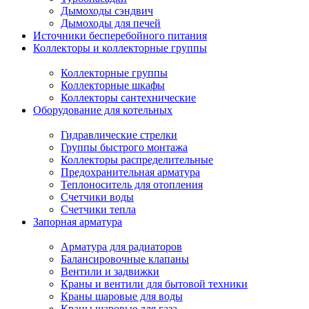
Дымоходы сэндвич
Дымоходы для печей
Источники бесперебойного питания
Коллекторы и коллекторные группы
Коллекторные группы
Коллекторные шкафы
Коллекторы сантехнические
Оборудование для котельных
Гидравлические стрелки
Группы быстрого монтажа
Коллекторы распределительные
Предохранительная арматура
Теплоноситель для отопления
Счетчики воды
Счетчики тепла
Запорная арматура
Арматура для радиаторов
Балансировочные клапаны
Вентили и задвижки
Краны и вентили для бытовой техники
Краны шаровые для воды
Краны шаровые для газа