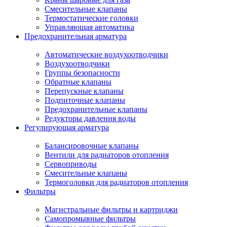
Смесительные клапаны
Термостатические головки
Управляющая автоматика
Предохранительная арматура
Автоматические воздухоотводчики
Воздухоотводчики
Группы безопасности
Обратные клапаны
Перепускные клапаны
Подпиточные клапаны
Предохранительные клапаны
Редукторы давления воды
Регулирующая арматура
Балансировочные клапаны
Вентили для радиаторов отопления
Сервоприводы
Смесительные клапаны
Термоголовки для радиаторов отопления
Фильтры
Магистральные фильтры и картриджи
Самопромывные фильтры