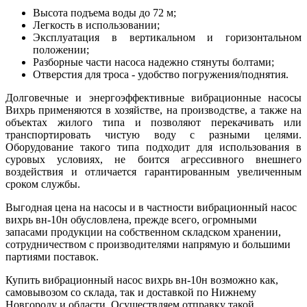
Высота подъема воды до 72 м;
Легкость в использовании;
Эксплуатация в вертикальном и горизонтальном
положении;
Разборные части насоса надежно стянуты болтами;
Отверстия для троса - удобство погружения/поднятия.
Долговечные и энергоэффективные вибрационные насосы
Вихрь применяются в хозяйстве, на производстве, а также на
объектах жилого типа и позволяют перекачивать или
транспортировать чистую воду с разными целями.
Оборудование такого типа подходит для использования в
суровых условиях, не боится агрессивного внешнего
воздействия и отличается гарантированным увеличенным
сроком службы.
Выгодная цена на насосы и в частности вибрационный насос
вихрь вн-10н обусловлена, прежде всего, огромными
запасами продукции на собственном складском хранении,
сотрудничеством с производителями напрямую и большими
партиями поставок.
Купить вибрационный насос вихрь вн-10н возможно как,
самовывозом со склада, так и доставкой по Нижнему
Новгороду и области. Осуществляем отправку такой