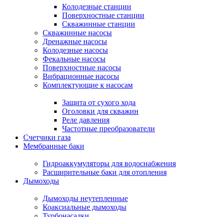
Колодезные станции
Поверхностные станции
Скважинные станции
Скважинные насосы
Дренажные насосы
Колодезные насосы
Фекальные насосы
Поверхностные насосы
Вибрационные насосы
Комплектующие к насосам
Защита от сухого хода
Оголовки для скважин
Реле давления
Частотные преобразователи
Счетчики газа
Мембранные баки
Гидроаккумуляторы для водоснабжения
Расширительные баки для отопления
Дымоходы
Дымоходы неутепленные
Коаксиальные дымоходы
Турбонасадки