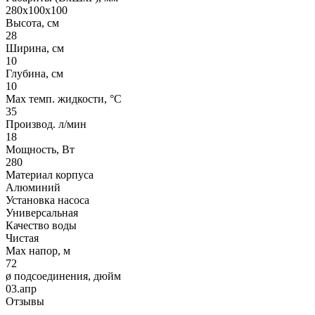
280х100х100
Высота, см
28
Ширина, см
10
Глубина, см
10
Max темп. жидкости, °С
35
Производ. л/мин
18
Мощность, Вт
280
Материал корпуса
Алюминий
Установка насоса
Универсальная
Качество воды
Чистая
Max напор, м
72
ø подсоединения, дюйм
03.апр
Отзывы