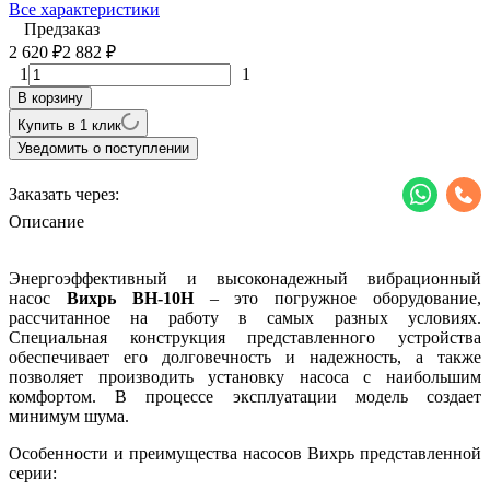
Все характеристики
Предзаказ
2 620
2 882
₽
₽
1
1
В корзину
Купить в 1 клик
Уведомить о поступлении
Заказать через:
Описание
Энергоэффективный и высоконадежный вибрационный
насос
Вихрь ВН-10Н
– это погружное оборудование,
рассчитанное на работу в самых разных условиях.
Специальная конструкция представленного устройства
обеспечивает его долговечность и надежность, а также
позволяет производить установку насоса с наибольшим
комфортом. В процессе эксплуатации модель создает
минимум шума.
Особенности и преимущества насосов Вихрь представленной
серии: