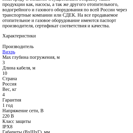
продукции как, насосы, а так же другого отопительного,
водогрейного и газового оборудования по всей России через
транспортные компании или СДЕК. На все продаваемое
отопительное и газовое оборудование имеются паспорт
производителя, сертификат соответствия и качества.
Характеристики
Производитель
Вихрь
Max глубина погружения, м
3
Длина кабеля, м
10
Страна
Россия
Вес, кг
4
Гарантия
1 год
Напряжение сети, В
220 В
Класс защиты
IPX8
Габариты (ВхШхГ), мм