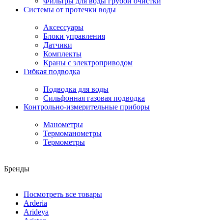
Фильтры для воды грубой очистки
Системы от протечки воды
Аксессуары
Блоки управления
Датчики
Комплекты
Краны с электроприводом
Гибкая подводка
Подводка для воды
Сильфонная газовая подводка
Контрольно-измерительные приборы
Манометры
Термоманометры
Термометры
Бренды
Посмотреть все товары
Arderia
Arideya