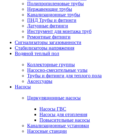
Полипропиленовые трубы
Нержавеющие трубы
Канализационные трубы
ПНД Трубы и фитинги
Латунные фитинги
Инструмент для монтажа труб
Ремонтные фитинги
Сигнализаторы загазованности
Стабилизаторы напряжения
Водяной теплый пол
Коллекторные группы
Насосно-смесительные узлы
Трубы и фитинги для теплого пола
Аксессуары
Насосы
Циркуляционные насосы
Насосы ГВС
Насосы для отопления
Повысительные насосы
Канализационные установки
Насосные станции