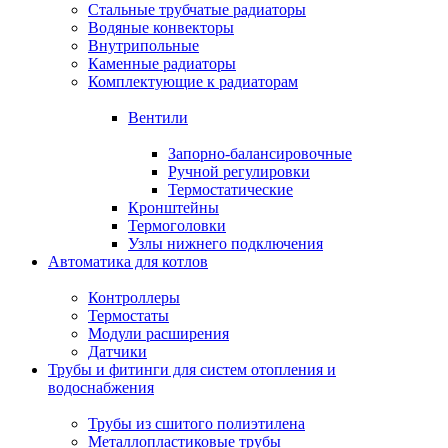
Стальные трубчатые радиаторы
Водяные конвекторы
Внутрипольные
Каменные радиаторы
Комплектующие к радиаторам
Вентили
Запорно-балансировочные
Ручной регулировки
Термостатические
Кронштейны
Термоголовки
Узлы нижнего подключения
Автоматика для котлов
Контроллеры
Термостаты
Модули расширения
Датчики
Трубы и фитинги для систем отопления и
водоснабжения
Трубы из сшитого полиэтилена
Металлопластиковые трубы