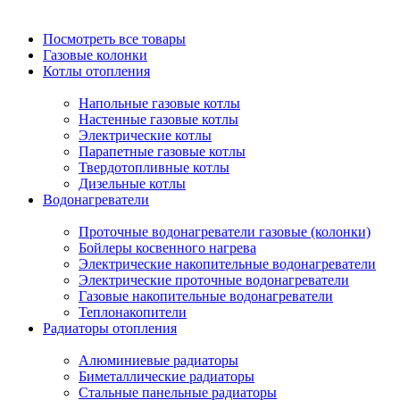
Посмотреть все товары
Газовые колонки
Котлы отопления
Напольные газовые котлы
Настенные газовые котлы
Электрические котлы
Парапетные газовые котлы
Твердотопливные котлы
Дизельные котлы
Водонагреватели
Проточные водонагреватели газовые (колонки)
Бойлеры косвенного нагрева
Электрические накопительные водонагреватели
Электрические проточные водонагреватели
Газовые накопительные водонагреватели
Теплонакопители
Радиаторы отопления
Алюминиевые радиаторы
Биметаллические радиаторы
Стальные панельные радиаторы