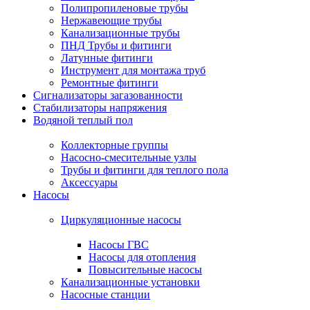
Полипропиленовые трубы
Нержавеющие трубы
Канализационные трубы
ПНД Трубы и фитинги
Латунные фитинги
Инструмент для монтажа труб
Ремонтные фитинги
Сигнализаторы загазованности
Стабилизаторы напряжения
Водяной теплый пол
Коллекторные группы
Насосно-смесительные узлы
Трубы и фитинги для теплого пола
Аксессуары
Насосы
Циркуляционные насосы
Насосы ГВС
Насосы для отопления
Повысительные насосы
Канализационные установки
Насосные станции