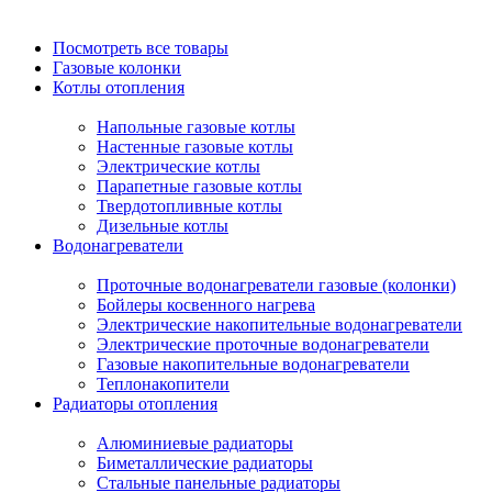
Посмотреть все товары
Газовые колонки
Котлы отопления
Напольные газовые котлы
Настенные газовые котлы
Электрические котлы
Парапетные газовые котлы
Твердотопливные котлы
Дизельные котлы
Водонагреватели
Проточные водонагреватели газовые (колонки)
Бойлеры косвенного нагрева
Электрические накопительные водонагреватели
Электрические проточные водонагреватели
Газовые накопительные водонагреватели
Теплонакопители
Радиаторы отопления
Алюминиевые радиаторы
Биметаллические радиаторы
Стальные панельные радиаторы