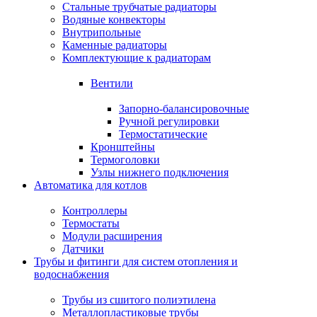
Стальные трубчатые радиаторы
Водяные конвекторы
Внутрипольные
Каменные радиаторы
Комплектующие к радиаторам
Вентили
Запорно-балансировочные
Ручной регулировки
Термостатические
Кронштейны
Термоголовки
Узлы нижнего подключения
Автоматика для котлов
Контроллеры
Термостаты
Модули расширения
Датчики
Трубы и фитинги для систем отопления и
водоснабжения
Трубы из сшитого полиэтилена
Металлопластиковые трубы