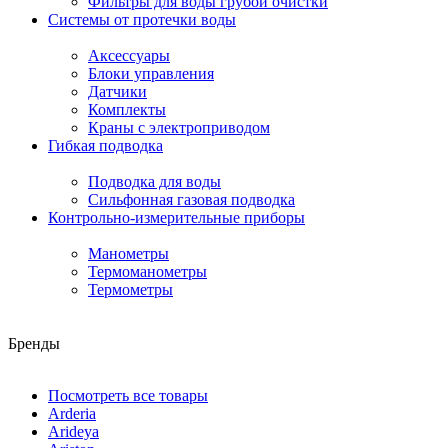
Фильтры для воды грубой очистки
Системы от протечки воды
Аксессуары
Блоки управления
Датчики
Комплекты
Краны с электроприводом
Гибкая подводка
Подводка для воды
Сильфонная газовая подводка
Контрольно-измерительные приборы
Манометры
Термоманометры
Термометры
Бренды
Посмотреть все товары
Arderia
Arideya