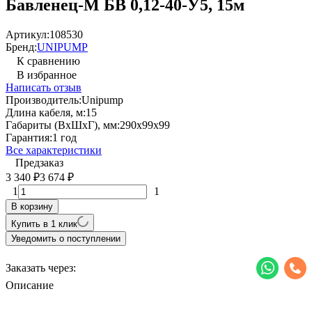
Бавленец-М БВ 0,12-40-У5, 15м
Артикул:
108530
Бренд:
UNIPUMP
К сравнению
В избранное
Написать отзыв
Производитель:
Unipump
Длина кабеля, м:
15
Габариты (ВхШхГ), мм:
290х99х99
Гарантия:
1 год
Все характеристики
Предзаказ
3 340
3 674
₽
₽
1
1
В корзину
Купить в 1 клик
Уведомить о поступлении
Заказать через:
Описание