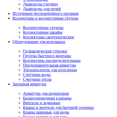
Дымоходы сэндвич
Дымоходы для печей
Источники бесперебойного питания
Коллекторы и коллекторные группы
Коллекторные группы
Коллекторные шкафы
Коллекторы сантехнические
Оборудование для котельных
Гидравлические стрелки
Группы быстрого монтажа
Коллекторы распределительные
Предохранительная арматура
Теплоноситель для отопления
Счетчики воды
Счетчики тепла
Запорная арматура
Арматура для радиаторов
Балансировочные клапаны
Вентили и задвижки
Краны и вентили для бытовой техники
Краны шаровые для воды
Краны шаровые для газа