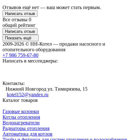
Отзывов ещё нет — ваш может стать первым.
Написать отзыв
Все отзывы
0
общий рейтинг
Написать отзыв
Показать ещё
2009-2026 © НН-Котел — продажи насосного и
отопительного оборудования
+7 986 759-67-80
Написать в мессенджеры:
Контакты:
Нижний Новгород ул. Тимирязева, 15
kotel152@yandex.ru
Каталог товаров
Газовые колонки
Котлы отопления
Водонагреватели
Радиаторы отопления
Автоматика для котлов
Трубы и фитинги для систем отопления и водоснабжения