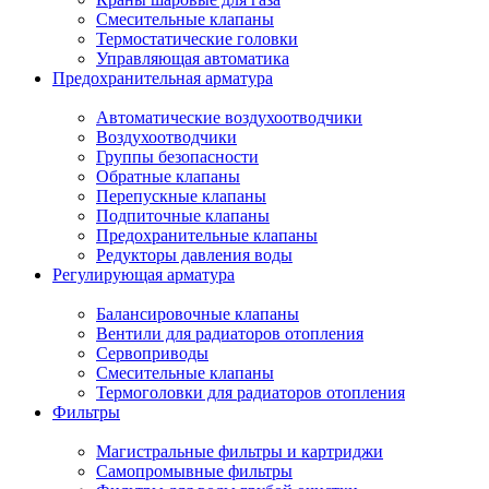
Смесительные клапаны
Термостатические головки
Управляющая автоматика
Предохранительная арматура
Автоматические воздухоотводчики
Воздухоотводчики
Группы безопасности
Обратные клапаны
Перепускные клапаны
Подпиточные клапаны
Предохранительные клапаны
Редукторы давления воды
Регулирующая арматура
Балансировочные клапаны
Вентили для радиаторов отопления
Сервоприводы
Смесительные клапаны
Термоголовки для радиаторов отопления
Фильтры
Магистральные фильтры и картриджи
Самопромывные фильтры