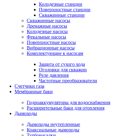
Колодезные станции
Поверхностные станции
Скважинные станции
Скважинные насосы
Дренажные насосы
Колодезные насосы
Фекальные насосы
Поверхностные насосы
Вибрационные насосы
Комплектующие к насосам
Защита от сухого хода
Оголовки для скважин
Реле давления
Частотные преобразователи
Счетчики газа
Мембранные баки
Гидроаккумуляторы для водоснабжения
Расширительные баки для отопления
Дымоходы
Дымоходы неутепленные
Коаксиальные дымоходы
Турбонасадки