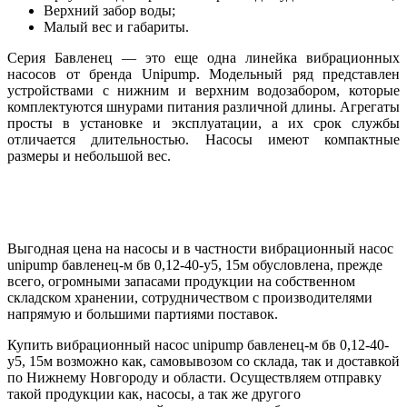
Верхний забор воды;
Малый вес и габариты.
Серия Бавленец — это еще одна линейка вибрационных
насосов от бренда Unipump. Модельный ряд представлен
устройствами с нижним и верхним водозабором, которые
комплектуются шнурами питания различной длины. Агрегаты
просты в установке и эксплуатации, а их срок службы
отличается длительностью. Насосы имеют компактные
размеры и небольшой вес.
Выгодная цена на насосы и в частности вибрационный насос
unipump бавленец-м бв 0,12-40-у5, 15м обусловлена, прежде
всего, огромными запасами продукции на собственном
складском хранении, сотрудничеством с производителями
напрямую и большими партиями поставок.
Купить вибрационный насос unipump бавленец-м бв 0,12-40-
у5, 15м возможно как, самовывозом со склада, так и доставкой
по Нижнему Новгороду и области. Осуществляем отправку
такой продукции как, насосы, а так же другого