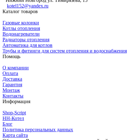
Нижний Новгород ул. Тимирязева, 15
kotel152@yandex.ru
Каталог товаров
Газовые колонки
Котлы отопления
Водонагреватели
Радиаторы отопления
Автоматика для котлов
Трубы и фитинги для систем отопления и водоснабжения
Помощь
О компании
Оплата
Доставка
Гарантия
Монтаж
Контакты
Информация
Shop-Script
НН-Котел
Блог
Политика персональных данных
Карта сайта