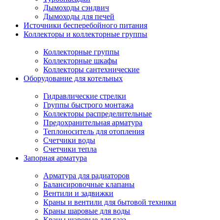
Дымоходы сэндвич
Дымоходы для печей
Источники бесперебойного питания
Коллекторы и коллекторные группы
Коллекторные группы
Коллекторные шкафы
Коллекторы сантехнические
Оборудование для котельных
Гидравлические стрелки
Группы быстрого монтажа
Коллекторы распределительные
Предохранительная арматура
Теплоноситель для отопления
Счетчики воды
Счетчики тепла
Запорная арматура
Арматура для радиаторов
Балансировочные клапаны
Вентили и задвижки
Краны и вентили для бытовой техники
Краны шаровые для воды
Краны шаровые для газа