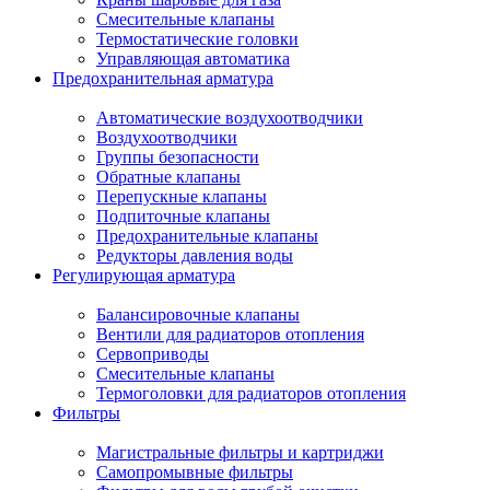
Смесительные клапаны
Термостатические головки
Управляющая автоматика
Предохранительная арматура
Автоматические воздухоотводчики
Воздухоотводчики
Группы безопасности
Обратные клапаны
Перепускные клапаны
Подпиточные клапаны
Предохранительные клапаны
Редукторы давления воды
Регулирующая арматура
Балансировочные клапаны
Вентили для радиаторов отопления
Сервоприводы
Смесительные клапаны
Термоголовки для радиаторов отопления
Фильтры
Магистральные фильтры и картриджи
Самопромывные фильтры