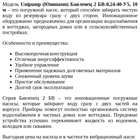
Модель
Unipump (Юнипамп) Бавленец 2 БВ-0,24-40-У5, 10
м
– это погружной насос, который способен забирать чистую
воду из резервуара сразу с двух сторон. Инновационное
оборудование предназначено для организации водоснабжения
в коттеджах, загородных домах или в сельскохозяйственных
постройках.
Особенности и преимущества:
Высокопрочная конструкция
Отличная энергоэффективность
Удобное управление
Применение надежных долговечных материалов
Сниженный уровень шума
Простое обслуживание
Долгий срок эксплуатации
Серия Бавленец 2 БВ – это инновационные погружные
насосы, которые забирают воду сразу с двух частей на
корпусе. Приборы помогут полностью организовать систему
водоснабжения в частных домах или коттеджах. Передовые
устройства успешно перекачивают жидкость из водоемов,
колодцев или скважин.
Выгодная цена на насосы и в частности вибрационный насос