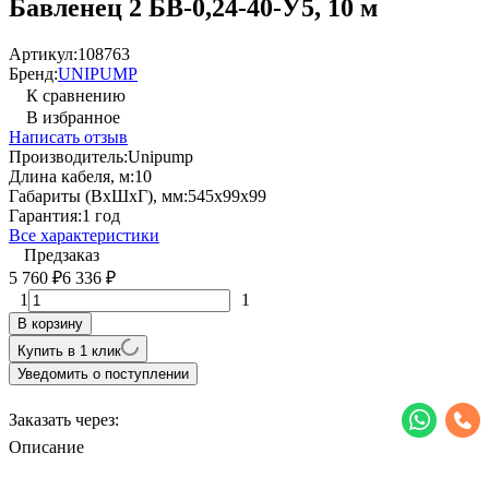
Бавленец 2 БВ-0,24-40-У5, 10 м
Артикул:
108763
Бренд:
UNIPUMP
К сравнению
В избранное
Написать отзыв
Производитель:
Unipump
Длина кабеля, м:
10
Габариты (ВхШхГ), мм:
545x99x99
Гарантия:
1 год
Все характеристики
Предзаказ
5 760
6 336
₽
₽
1
1
В корзину
Купить в 1 клик
Уведомить о поступлении
Заказать через:
Описание