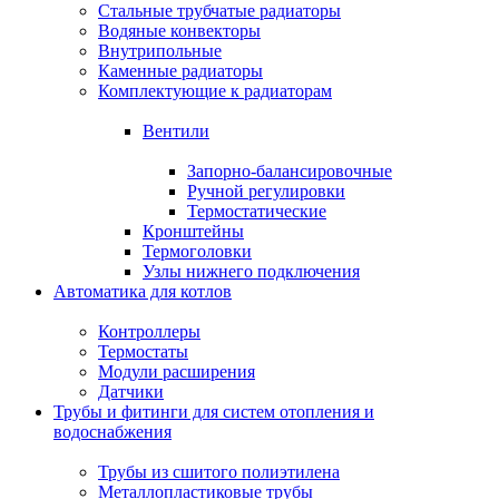
Стальные трубчатые радиаторы
Водяные конвекторы
Внутрипольные
Каменные радиаторы
Комплектующие к радиаторам
Вентили
Запорно-балансировочные
Ручной регулировки
Термостатические
Кронштейны
Термоголовки
Узлы нижнего подключения
Автоматика для котлов
Контроллеры
Термостаты
Модули расширения
Датчики
Трубы и фитинги для систем отопления и
водоснабжения
Трубы из сшитого полиэтилена
Металлопластиковые трубы