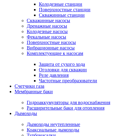
Колодезные станции
Поверхностные станции
Скважинные станции
Скважинные насосы
Дренажные насосы
Колодезные насосы
Фекальные насосы
Поверхностные насосы
Вибрационные насосы
Комплектующие к насосам
Защита от сухого хода
Оголовки для скважин
Реле давления
Частотные преобразователи
Счетчики газа
Мембранные баки
Гидроаккумуляторы для водоснабжения
Расширительные баки для отопления
Дымоходы
Дымоходы неутепленные
Коаксиальные дымоходы
Турбонасадки