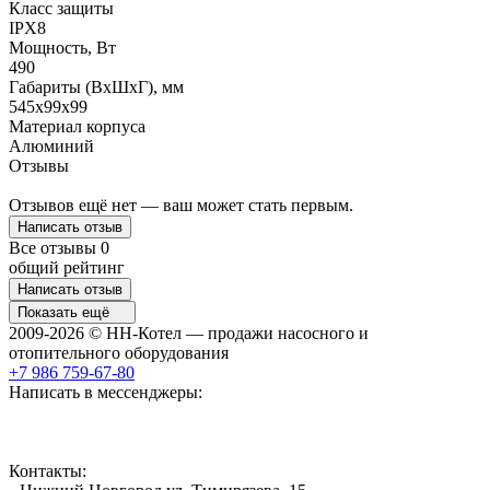
Класс защиты
IPX8
Мощность, Вт
490
Габариты (ВхШхГ), мм
545x99x99
Материал корпуса
Алюминий
Отзывы
Отзывов ещё нет — ваш может стать первым.
Написать отзыв
Все отзывы
0
общий рейтинг
Написать отзыв
Показать ещё
2009-2026 © НН-Котел — продажи насосного и
отопительного оборудования
+7 986 759-67-80
Написать в мессенджеры:
Контакты: