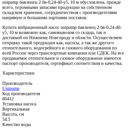
unipump бавленец 2 бв-0,24-40-у5, 10 м обусловлена, прежде
всего, огромными запасами продукции на собственном
складском хранении, сотрудничеством с производителями
напрямую и большими партиями поставок.
Купить вибрационный насос unipump бавленец 2 бв-0,24-40-
у5, 10 м возможно как, самовывозом со склада, так и
доставкой по Нижнему Новгороду и области. Осуществляем
отправку такой продукции как, насосы, а так же другого
отопительного, водогрейного и газового оборудования по
всей России через транспортные компании или СДЕК. На все
продаваемое отопительное и газовое оборудование имеются
паспорт производителя, сертификат соответствия и качества.
Характеристики
Производитель
Unipump
Код производителя
80412
Установка насоса
Вертикальная
Высота, см
54.5
Качество воды