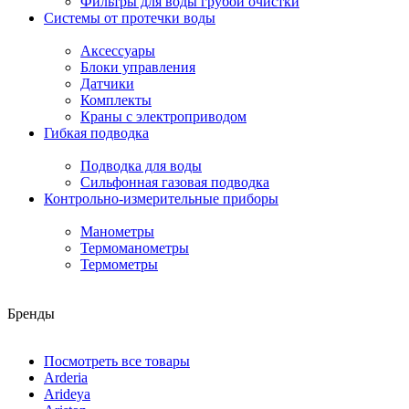
Фильтры для воды грубой очистки
Системы от протечки воды
Аксессуары
Блоки управления
Датчики
Комплекты
Краны с электроприводом
Гибкая подводка
Подводка для воды
Сильфонная газовая подводка
Контрольно-измерительные приборы
Манометры
Термоманометры
Термометры
Бренды
Посмотреть все товары
Arderia
Arideya