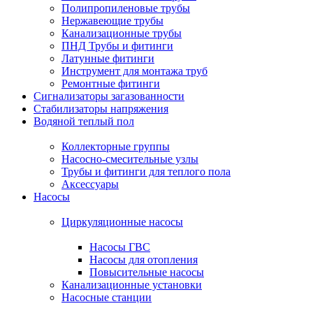
Полипропиленовые трубы
Нержавеющие трубы
Канализационные трубы
ПНД Трубы и фитинги
Латунные фитинги
Инструмент для монтажа труб
Ремонтные фитинги
Сигнализаторы загазованности
Стабилизаторы напряжения
Водяной теплый пол
Коллекторные группы
Насосно-смесительные узлы
Трубы и фитинги для теплого пола
Аксессуары
Насосы
Циркуляционные насосы
Насосы ГВС
Насосы для отопления
Повысительные насосы
Канализационные установки
Насосные станции