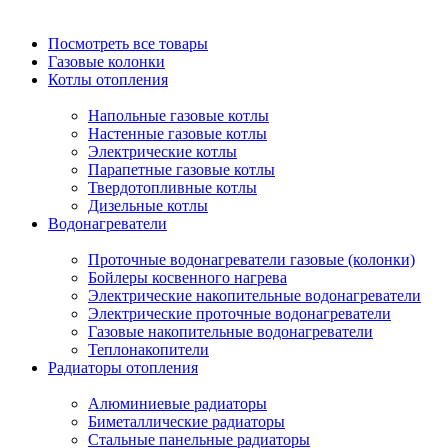
Посмотреть все товары
Газовые колонки
Котлы отопления
Напольные газовые котлы
Настенные газовые котлы
Электрические котлы
Парапетные газовые котлы
Твердотопливные котлы
Дизельные котлы
Водонагреватели
Проточные водонагреватели газовые (колонки)
Бойлеры косвенного нагрева
Электрические накопительные водонагреватели
Электрические проточные водонагреватели
Газовые накопительные водонагреватели
Теплонакопители
Радиаторы отопления
Алюминиевые радиаторы
Биметаллические радиаторы
Стальные панельные радиаторы