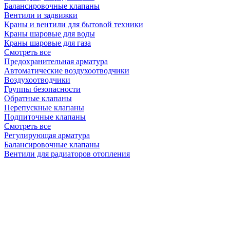
Балансировочные клапаны
Вентили и задвижки
Краны и вентили для бытовой техники
Краны шаровые для воды
Краны шаровые для газа
Смотреть все
Предохранительная арматура
Автоматические воздухоотводчики
Воздухоотводчики
Группы безопасности
Обратные клапаны
Перепускные клапаны
Подпиточные клапаны
Смотреть все
Регулирующая арматура
Балансировочные клапаны
Вентили для радиаторов отопления