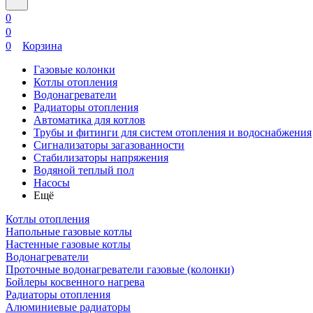
0
0
0
Корзина
Газовые колонки
Котлы отопления
Водонагреватели
Радиаторы отопления
Автоматика для котлов
Трубы и фитинги для систем отопления и водоснабжения
Сигнализаторы загазованности
Стабилизаторы напряжения
Водяной теплый пол
Насосы
Ещё
Котлы отопления
Напольные газовые котлы
Настенные газовые котлы
Водонагреватели
Проточные водонагреватели газовые (колонки)
Бойлеры косвенного нагрева
Радиаторы отопления
Алюминиевые радиаторы