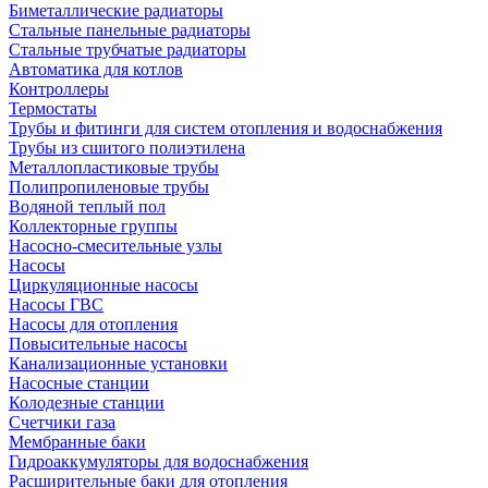
Биметаллические радиаторы
Стальные панельные радиаторы
Стальные трубчатые радиаторы
Автоматика для котлов
Контроллеры
Термостаты
Трубы и фитинги для систем отопления и водоснабжения
Трубы из сшитого полиэтилена
Металлопластиковые трубы
Полипропиленовые трубы
Водяной теплый пол
Коллекторные группы
Насосно-смесительные узлы
Насосы
Циркуляционные насосы
Насосы ГВС
Насосы для отопления
Повысительные насосы
Канализационные установки
Насосные станции
Колодезные станции
Счетчики газа
Мембранные баки
Гидроаккумуляторы для водоснабжения
Расширительные баки для отопления