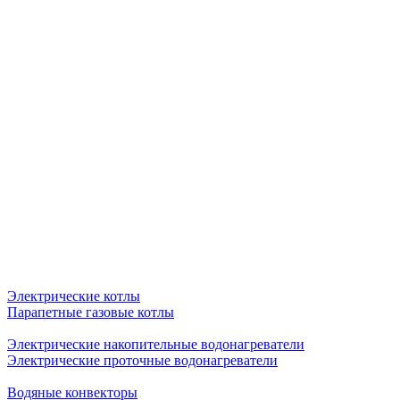
Электрические котлы
Парапетные газовые котлы
Электрические накопительные водонагреватели
Электрические проточные водонагреватели
Водяные конвекторы