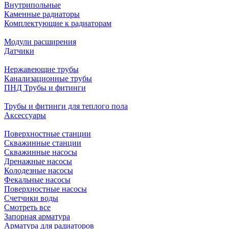
Внутрипольные
Каменные радиаторы
Комплектующие к радиаторам
Модули расширения
Датчики
Нержавеющие трубы
Канализационные трубы
ПНД Трубы и фитинги
Трубы и фитинги для теплого пола
Аксессуары
Поверхностные станции
Скважинные станции
Скважинные насосы
Дренажные насосы
Колодезные насосы
Фекальные насосы
Поверхностные насосы
Счетчики воды
Смотреть все
Запорная арматура
Арматура для радиаторов