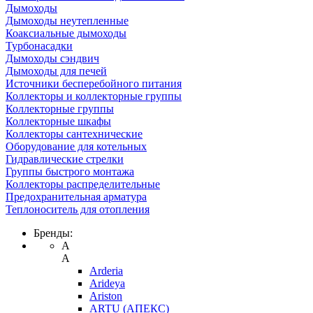
Дымоходы
Дымоходы неутепленные
Коаксиальные дымоходы
Турбонасадки
Дымоходы сэндвич
Дымоходы для печей
Источники бесперебойного питания
Коллекторы и коллекторные группы
Коллекторные группы
Коллекторные шкафы
Коллекторы сантехнические
Оборудование для котельных
Гидравлические стрелки
Группы быстрого монтажа
Коллекторы распределительные
Предохранительная арматура
Теплоноситель для отопления
Бренды:
A
A
Arderia
Arideya
Ariston
ARTU (АПЕКС)