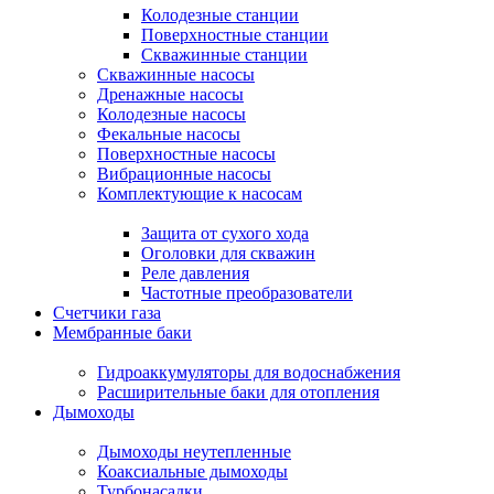
Колодезные станции
Поверхностные станции
Скважинные станции
Скважинные насосы
Дренажные насосы
Колодезные насосы
Фекальные насосы
Поверхностные насосы
Вибрационные насосы
Комплектующие к насосам
Защита от сухого хода
Оголовки для скважин
Реле давления
Частотные преобразователи
Счетчики газа
Мембранные баки
Гидроаккумуляторы для водоснабжения
Расширительные баки для отопления
Дымоходы
Дымоходы неутепленные
Коаксиальные дымоходы
Турбонасадки