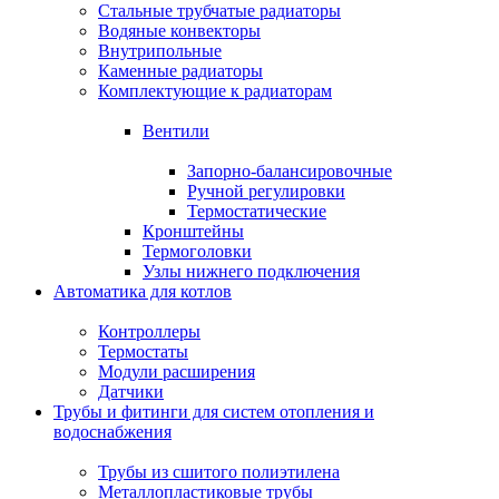
Стальные трубчатые радиаторы
Водяные конвекторы
Внутрипольные
Каменные радиаторы
Комплектующие к радиаторам
Вентили
Запорно-балансировочные
Ручной регулировки
Термостатические
Кронштейны
Термоголовки
Узлы нижнего подключения
Автоматика для котлов
Контроллеры
Термостаты
Модули расширения
Датчики
Трубы и фитинги для систем отопления и
водоснабжения
Трубы из сшитого полиэтилена
Металлопластиковые трубы