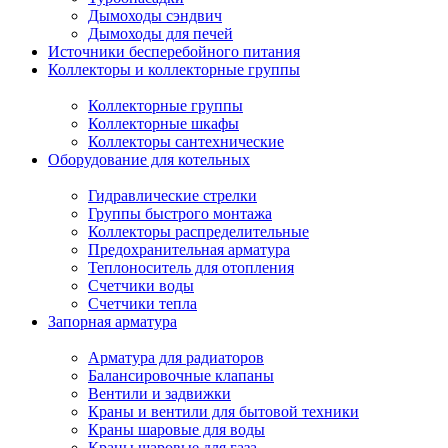
Дымоходы сэндвич
Дымоходы для печей
Источники бесперебойного питания
Коллекторы и коллекторные группы
Коллекторные группы
Коллекторные шкафы
Коллекторы сантехнические
Оборудование для котельных
Гидравлические стрелки
Группы быстрого монтажа
Коллекторы распределительные
Предохранительная арматура
Теплоноситель для отопления
Счетчики воды
Счетчики тепла
Запорная арматура
Арматура для радиаторов
Балансировочные клапаны
Вентили и задвижки
Краны и вентили для бытовой техники
Краны шаровые для воды
Краны шаровые для газа