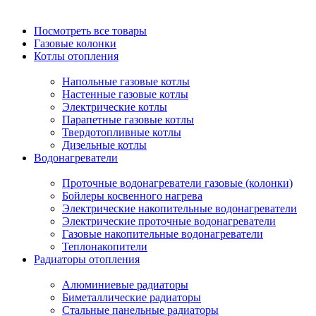
Посмотреть все товары
Газовые колонки
Котлы отопления
Напольные газовые котлы
Настенные газовые котлы
Электрические котлы
Парапетные газовые котлы
Твердотопливные котлы
Дизельные котлы
Водонагреватели
Проточные водонагреватели газовые (колонки)
Бойлеры косвенного нагрева
Электрические накопительные водонагреватели
Электрические проточные водонагреватели
Газовые накопительные водонагреватели
Теплонакопители
Радиаторы отопления
Алюминиевые радиаторы
Биметаллические радиаторы
Стальные панельные радиаторы