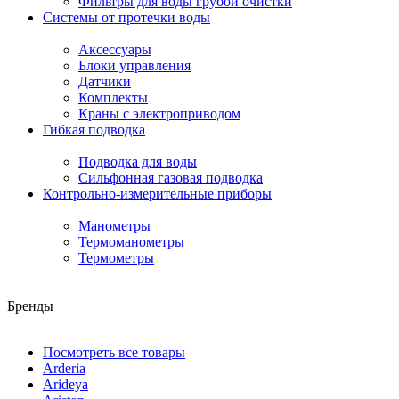
Фильтры для воды грубой очистки
Системы от протечки воды
Аксессуары
Блоки управления
Датчики
Комплекты
Краны с электроприводом
Гибкая подводка
Подводка для воды
Сильфонная газовая подводка
Контрольно-измерительные приборы
Манометры
Термоманометры
Термометры
Бренды
Посмотреть все товары
Arderia
Arideya