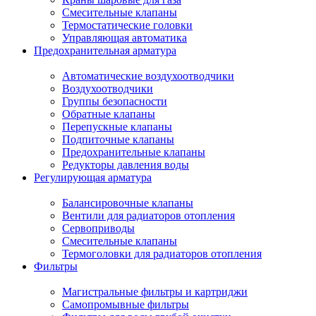
Смесительные клапаны
Термостатические головки
Управляющая автоматика
Предохранительная арматура
Автоматические воздухоотводчики
Воздухоотводчики
Группы безопасности
Обратные клапаны
Перепускные клапаны
Подпиточные клапаны
Предохранительные клапаны
Редукторы давления воды
Регулирующая арматура
Балансировочные клапаны
Вентили для радиаторов отопления
Сервоприводы
Смесительные клапаны
Термоголовки для радиаторов отопления
Фильтры
Магистральные фильтры и картриджи
Самопромывные фильтры