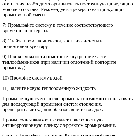
отопления необходимо организовать постоянную циркуляцию
моющего состава. Рекомендуется реверсивная циркуляция
промывочной смеси.
7) Промывайте систему в течение соответствующего
временного интервала.
8) Слейте промывочную жидкость из системы в
полиэтиленовую тару.
9) При возможности осмотрите внутренние части
теплообменников (при наличии отложений повторите
промывку).
10) Промойте систему водой
11) Залейте новую теплообменную жидкость
Промывочную смесь после промывки возможно использовать
для последующей промывки систем отопления,
предварительно удалив образовавшийся осадок.
Промывочная жидкость создает поверхностную
антикоррозионную плёнку с эффектом хромирования.
Состав: Гидрофосфат натрия, Кислота ортофосфорная,