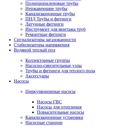
Полипропиленовые трубы
Нержавеющие трубы
Канализационные трубы
ПНД Трубы и фитинги
Латунные фитинги
Инструмент для монтажа труб
Ремонтные фитинги
Сигнализаторы загазованности
Стабилизаторы напряжения
Водяной теплый пол
Коллекторные группы
Насосно-смесительные узлы
Трубы и фитинги для теплого пола
Аксессуары
Насосы
Циркуляционные насосы
Насосы ГВС
Насосы для отопления
Повысительные насосы
Канализационные установки
Насосные станции