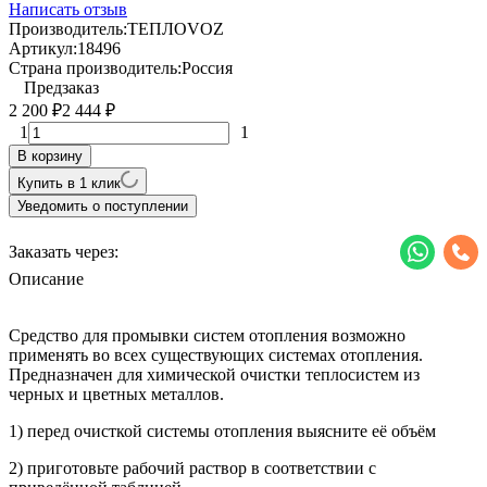
Написать отзыв
Производитель:
ТЕПЛОVOZ
Артикул:
18496
Страна производитель:
Россия
Предзаказ
2 200
2 444
₽
₽
1
1
В корзину
Купить в 1 клик
Уведомить о поступлении
Заказать через:
Описание
Средство для промывки систем отопления возможно
применять во всех существующих системах отопления.
Предназначен для химической очистки теплосистем из
черных и цветных металлов.
1) перед очисткой системы отопления выясните её объём
2) приготовьте рабочий раствор в соответствии с