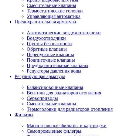
Смесительные клапаны
Термостатические головки
Управляющая автоматика
Предохранительная арматура
Автоматические воздухоотводчики
Воздухоотводчики
Группы безопасности
Обратные клапаны
Перепускные клапаны
Подпиточные клапаны
Предохранительные клапаны
Редукторы давления воды
Регулирующая арматура
Балансировочные клапаны
Вентили для радиаторов отопления
Сервоприводы
Смесительные клапаны
Термоголовки для радиаторов отопления
Фильтры
Магистральные фильтры и картриджи
Самопромывные фильтры