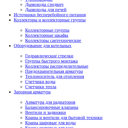
Дымоходы сэндвич
Дымоходы для печей
Источники бесперебойного питания
Коллекторы и коллекторные группы
Коллекторные группы
Коллекторные шкафы
Коллекторы сантехнические
Оборудование для котельных
Гидравлические стрелки
Группы быстрого монтажа
Коллекторы распределительные
Предохранительная арматура
Теплоноситель для отопления
Счетчики воды
Счетчики тепла
Запорная арматура
Арматура для радиаторов
Балансировочные клапаны
Вентили и задвижки
Краны и вентили для бытовой техники
Краны шаровые для воды
Краны шаровые для газа