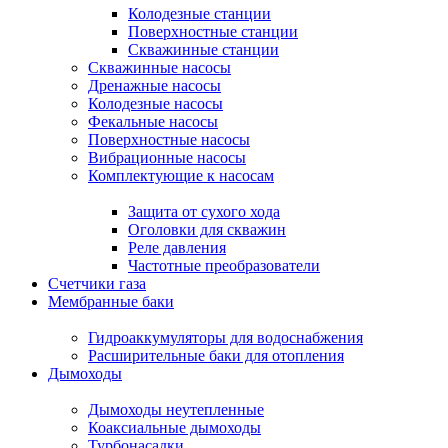
Колодезные станции
Поверхностные станции
Скважинные станции
Скважинные насосы
Дренажные насосы
Колодезные насосы
Фекальные насосы
Поверхностные насосы
Вибрационные насосы
Комплектующие к насосам
Защита от сухого хода
Оголовки для скважин
Реле давления
Частотные преобразователи
Счетчики газа
Мембранные баки
Гидроаккумуляторы для водоснабжения
Расширительные баки для отопления
Дымоходы
Дымоходы неутепленные
Коаксиальные дымоходы
Турбонасадки