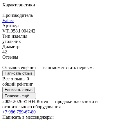
Характеристики
Производитель
Valtec
Артикул
VTi.958.I.004242
Тип изделия
угольник
Диаметр
42
Отзывы
Отзывов ещё нет — ваш может стать первым.
Написать отзыв
Все отзывы
0
общий рейтинг
Написать отзыв
Показать ещё
2009-2026 © НН-Котел — продажи насосного и
отопительного оборудования
+7 986 759-67-80
Написать в мессенджеры: