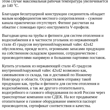
этом случае максимальная рабочая температура увеличивается
до 140 °С.
Благодаря бесштуцерной конструкции соединитель обладает
малым коэффициентом местного сопротивления – сужение
канала практически отсутствует. Фитинг рассчитан на
обжатие с помощью пресс-инструмента V-профиля.
Выгодная цена на трубы и фитинги для систем отопления и
водоснабжения и в частности угольник из нержавеющей
стали 45 градусов внутренний/наружный valtec 42х42
обусловлена, прежде всего, огромными запасами продукции
на собственном складском хранении, сотрудничеством с
производителями напрямую и большими партиями поставок.
Купить угольник из нержавеющей стали 45 градусов
внутренний/наружный valtec 42х42 возможно как,
самовывозом со склада, так и доставкой по Нижнему
Новгороду и области. Осуществляем отправку такой
продукции как, трубы и фитинги для систем отопления и
водоснабжения, а так же другого отопительного,
водогрейного и газового оборудования по всей России через
транспортные компании или СДЕК. На все продаваемое
отопительное и газовое оборудование имеются паспорт
производителя, сертификат соответствия и качества.