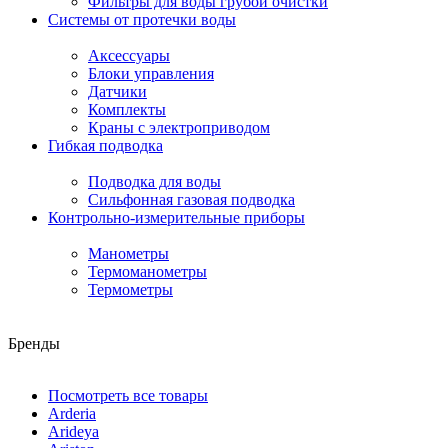
Фильтры для воды грубой очистки
Системы от протечки воды
Аксессуары
Блоки управления
Датчики
Комплекты
Краны с электроприводом
Гибкая подводка
Подводка для воды
Сильфонная газовая подводка
Контрольно-измерительные приборы
Манометры
Термоманометры
Термометры
Бренды
Посмотреть все товары
Arderia
Arideya