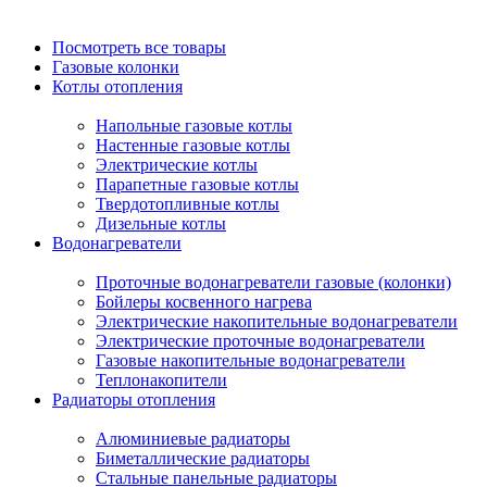
Посмотреть все товары
Газовые колонки
Котлы отопления
Напольные газовые котлы
Настенные газовые котлы
Электрические котлы
Парапетные газовые котлы
Твердотопливные котлы
Дизельные котлы
Водонагреватели
Проточные водонагреватели газовые (колонки)
Бойлеры косвенного нагрева
Электрические накопительные водонагреватели
Электрические проточные водонагреватели
Газовые накопительные водонагреватели
Теплонакопители
Радиаторы отопления
Алюминиевые радиаторы
Биметаллические радиаторы
Стальные панельные радиаторы