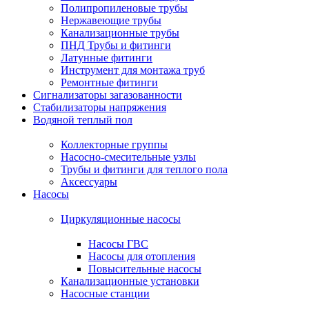
Полипропиленовые трубы
Нержавеющие трубы
Канализационные трубы
ПНД Трубы и фитинги
Латунные фитинги
Инструмент для монтажа труб
Ремонтные фитинги
Сигнализаторы загазованности
Стабилизаторы напряжения
Водяной теплый пол
Коллекторные группы
Насосно-смесительные узлы
Трубы и фитинги для теплого пола
Аксессуары
Насосы
Циркуляционные насосы
Насосы ГВС
Насосы для отопления
Повысительные насосы
Канализационные установки
Насосные станции