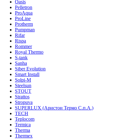
Oasis
Pelletron
ProAqua
ProLine
Protherm
Pumpman
Rifar
Rispa
Rommer
Royal Thermo
S-tank
Sanha
Siber Evolution
Smart Install
Solpi-M
Steelsun
STOUT
Strattos
Stropuva
SUPERLUX (Аристон Термо С.п.А.)
TECH
Teplocom
Termica
Therma
Thermex