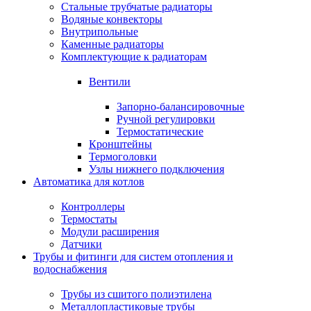
Стальные трубчатые радиаторы
Водяные конвекторы
Внутрипольные
Каменные радиаторы
Комплектующие к радиаторам
Вентили
Запорно-балансировочные
Ручной регулировки
Термостатические
Кронштейны
Термоголовки
Узлы нижнего подключения
Автоматика для котлов
Контроллеры
Термостаты
Модули расширения
Датчики
Трубы и фитинги для систем отопления и
водоснабжения
Трубы из сшитого полиэтилена
Металлопластиковые трубы