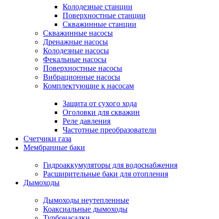
Колодезные станции
Поверхностные станции
Скважинные станции
Скважинные насосы
Дренажные насосы
Колодезные насосы
Фекальные насосы
Поверхностные насосы
Вибрационные насосы
Комплектующие к насосам
Защита от сухого хода
Оголовки для скважин
Реле давления
Частотные преобразователи
Счетчики газа
Мембранные баки
Гидроаккумуляторы для водоснабжения
Расширительные баки для отопления
Дымоходы
Дымоходы неутепленные
Коаксиальные дымоходы
Турбонасадки