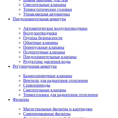
Смесительные клапаны
Термостатические головки
Управляющая автоматика
Предохранительная арматура
Автоматические воздухоотводчики
Воздухоотводчики
Группы безопасности
Обратные клапаны
Перепускные клапаны
Подпиточные клапаны
Предохранительные клапаны
Редукторы давления воды
Регулирующая арматура
Балансировочные клапаны
Вентили для радиаторов отопления
Сервоприводы
Смесительные клапаны
Термоголовки для радиаторов отопления
Фильтры
Магистральные фильтры и картриджи
Самопромывные фильтры