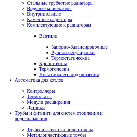
Стальные трубчатые радиаторы
Водяные конвекторы
Внутрипольные
Каменные радиаторы
Комплектующие к радиаторам
Вентили
Запорно-балансировочные
Ручной регулировки
Термостатические
Кронштейны
Термоголовки
Узлы нижнего подключения
Автоматика для котлов
Контроллеры
Термостаты
Модули расширения
Датчики
Трубы и фитинги для систем отопления и
водоснабжения
Трубы из сшитого полиэтилена
Металлопластиковые трубы