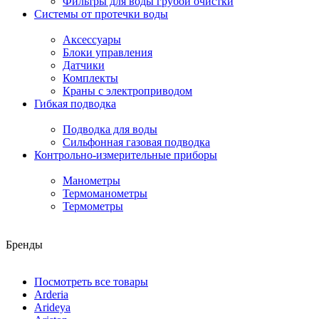
Фильтры для воды грубой очистки
Системы от протечки воды
Аксессуары
Блоки управления
Датчики
Комплекты
Краны с электроприводом
Гибкая подводка
Подводка для воды
Сильфонная газовая подводка
Контрольно-измерительные приборы
Манометры
Термоманометры
Термометры
Бренды
Посмотреть все товары
Arderia
Arideya