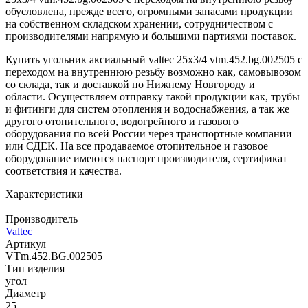
обусловлена, прежде всего, огромными запасами продукции
на собственном складском хранении, сотрудничеством с
производителями напрямую и большими партиями поставок.
Купить угольник аксиальный valtec 25х3/4 vtm.452.bg.002505 с
переходом на внутреннюю резьбу возможно как, самовывозом
со склада, так и доставкой по Нижнему Новгороду и
области. Осуществляем отправку такой продукции как, трубы
и фитинги для систем отопления и водоснабжения, а так же
другого отопительного, водогрейного и газового
оборудования по всей России через транспортные компании
или СДЕК. На все продаваемое отопительное и газовое
оборудование имеются паспорт производителя, сертификат
соответствия и качества.
Характеристики
Производитель
Valtec
Артикул
VTm.452.BG.002505
Тип изделия
угол
Диаметр
25