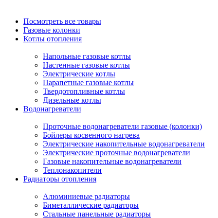
Посмотреть все товары
Газовые колонки
Котлы отопления
Напольные газовые котлы
Настенные газовые котлы
Электрические котлы
Парапетные газовые котлы
Твердотопливные котлы
Дизельные котлы
Водонагреватели
Проточные водонагреватели газовые (колонки)
Бойлеры косвенного нагрева
Электрические накопительные водонагреватели
Электрические проточные водонагреватели
Газовые накопительные водонагреватели
Теплонакопители
Радиаторы отопления
Алюминиевые радиаторы
Биметаллические радиаторы
Стальные панельные радиаторы