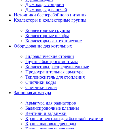
Дымоходы сэндвич
Дымоходы для печей
Источники бесперебойного питания
Коллекторы и коллекторные группы
Коллекторные группы
Коллекторные шкафы
Коллекторы сантехнические
Оборудование для котельных
Гидравлические стрелки
Группы быстрого монтажа
Коллекторы распределительные
Предохранительная арматура
Теплоноситель для отопления
Счетчики воды
Счетчики тепла
Запорная арматура
Арматура для радиаторов
Балансировочные клапаны
Вентили и задвижки
Краны и вентили для бытовой техники
Краны шаровые для воды
Краны шаровые для газа