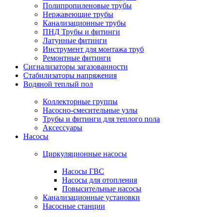
Полипропиленовые трубы
Нержавеющие трубы
Канализационные трубы
ПНД Трубы и фитинги
Латунные фитинги
Инструмент для монтажа труб
Ремонтные фитинги
Сигнализаторы загазованности
Стабилизаторы напряжения
Водяной теплый пол
Коллекторные группы
Насосно-смесительные узлы
Трубы и фитинги для теплого пола
Аксессуары
Насосы
Циркуляционные насосы
Насосы ГВС
Насосы для отопления
Повысительные насосы
Канализационные установки
Насосные станции