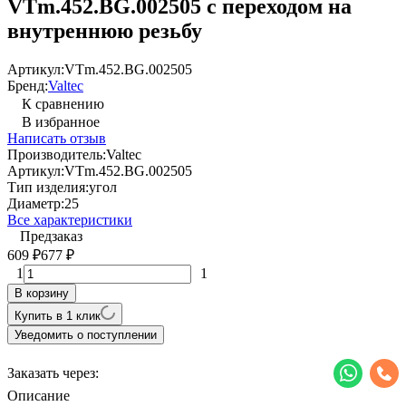
VTm.452.BG.002505 с переходом на
внутреннюю резьбу
Артикул:
VTm.452.BG.002505
Бренд:
Valtec
К сравнению
В избранное
Написать отзыв
Производитель:
Valtec
Артикул:
VTm.452.BG.002505
Тип изделия:
угол
Диаметр:
25
Все характеристики
Предзаказ
609
677
₽
₽
1
1
В корзину
Купить в 1 клик
Уведомить о поступлении
Заказать через:
Описание