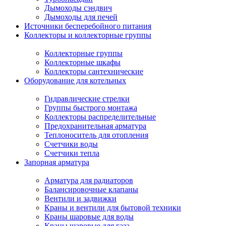
Дымоходы сэндвич
Дымоходы для печей
Источники бесперебойного питания
Коллекторы и коллекторные группы
Коллекторные группы
Коллекторные шкафы
Коллекторы сантехнические
Оборудование для котельных
Гидравлические стрелки
Группы быстрого монтажа
Коллекторы распределительные
Предохранительная арматура
Теплоноситель для отопления
Счетчики воды
Счетчики тепла
Запорная арматура
Арматура для радиаторов
Балансировочные клапаны
Вентили и задвижки
Краны и вентили для бытовой техники
Краны шаровые для воды
Краны шаровые для газа