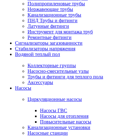
Полипропиленовые трубы
Нержавеющие трубы
Канализационные трубы
ПНД Трубы и фитинги
Латунные фитинги
Инструмент для монтажа труб
Ремонтные фитинги
Сигнализаторы загазованности
Стабилизаторы напряжения
Водяной теплый пол
Коллекторные группы
Насосно-смесительные узлы
Трубы и фитинги для теплого пола
Аксессуары
Насосы
Циркуляционные насосы
Насосы ГВС
Насосы для отопления
Повысительные насосы
Канализационные установки
Насосные станции