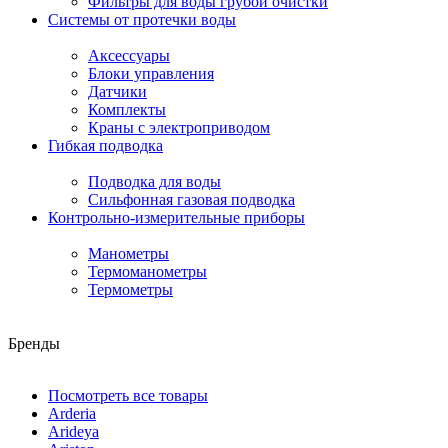
Фильтры для воды грубой очистки
Системы от протечки воды
Аксессуары
Блоки управления
Датчики
Комплекты
Краны с электроприводом
Гибкая подводка
Подводка для воды
Сильфонная газовая подводка
Контрольно-измерительные приборы
Манометры
Термоманометры
Термометры
Бренды
Посмотреть все товары
Arderia
Arideya