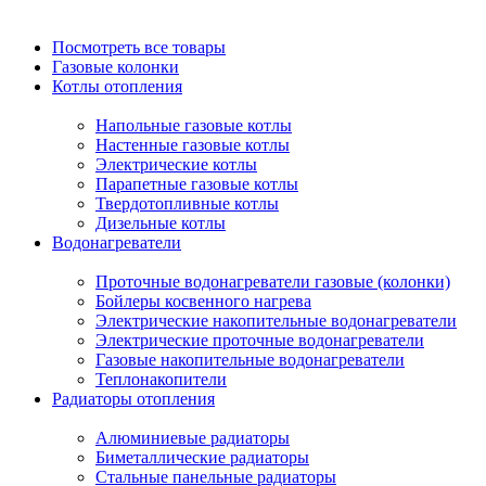
Посмотреть все товары
Газовые колонки
Котлы отопления
Напольные газовые котлы
Настенные газовые котлы
Электрические котлы
Парапетные газовые котлы
Твердотопливные котлы
Дизельные котлы
Водонагреватели
Проточные водонагреватели газовые (колонки)
Бойлеры косвенного нагрева
Электрические накопительные водонагреватели
Электрические проточные водонагреватели
Газовые накопительные водонагреватели
Теплонакопители
Радиаторы отопления
Алюминиевые радиаторы
Биметаллические радиаторы
Стальные панельные радиаторы