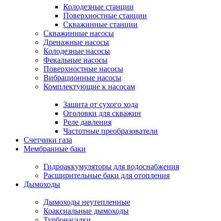
Колодезные станции
Поверхностные станции
Скважинные станции
Скважинные насосы
Дренажные насосы
Колодезные насосы
Фекальные насосы
Поверхностные насосы
Вибрационные насосы
Комплектующие к насосам
Защита от сухого хода
Оголовки для скважин
Реле давления
Частотные преобразователи
Счетчики газа
Мембранные баки
Гидроаккумуляторы для водоснабжения
Расширительные баки для отопления
Дымоходы
Дымоходы неутепленные
Коаксиальные дымоходы
Турбонасадки