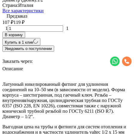
Страна:
Италия
Все характеристики
Предзаказ
107
119
₽
₽
1
1
В корзину
Купить в 1 клик
Уведомить о поступлении
Заказать через:
Описание
Латунный никелированный фитинг для удлинения
соединений на 10–50 мм (в зависимости от модели). Форма
корпуса – шестигранная, под гаечный ключ. Резьба –
внутренняя/наружная, цилиндрическая трубная по ГОСТу
6357 (ISO 228, EN 10226), совместимая также с наружной
конической трубной резьбой по ГОСТу 6211 (ISO R7).
Диаметр – 1/2".
Выгодная цена на трубы и фитинги для систем отопления и
водоснабжения и в частности удлинитель valtec 1/2 х 15 мм