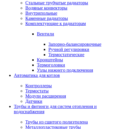
Стальные трубчатые радиаторы
Водяные конвекторы
Внутрипольные
Каменные радиаторы
Комплектующие к радиаторам
Вентили
Запорно-балансировочные
Ручной регулировки
Термостатические
Кронштейны
Термоголовки
Узлы нижнего подключения
Автоматика для котлов
Контроллеры
Термостаты
Модули расширения
Датчики
Трубы и фитинги для систем отопления и
водоснабжения
Трубы из сшитого полиэтилена
Металлопластиковые трубы