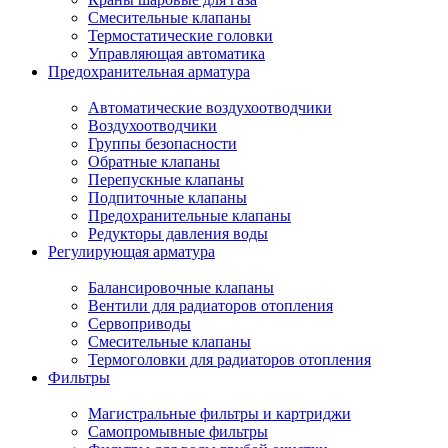
Смесительные клапаны
Термостатические головки
Управляющая автоматика
Предохранительная арматура
Автоматические воздухоотводчики
Воздухоотводчики
Группы безопасности
Обратные клапаны
Перепускные клапаны
Подпиточные клапаны
Предохранительные клапаны
Редукторы давления воды
Регулирующая арматура
Балансировочные клапаны
Вентили для радиаторов отопления
Сервоприводы
Смесительные клапаны
Термоголовки для радиаторов отопления
Фильтры
Магистральные фильтры и картриджи
Самопромывные фильтры