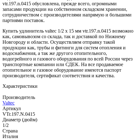
vtr.197.n.0415 обусловлена, прежде всего, огромными
запасами продукции на собственном складском хранении,
сотрудничеством с производителями напрямую и большими
партиями поставок.
Купить удлинитель valtec 1/2 х 15 мм vtr.197.n.0415 возможно
как, самовывозом со склада, так и доставкой по Нижнему
Новгороду и области. Осуществляем отправку такой
продукции как, трубы и фитинги для систем отопления и
водоснабжения, а так же другого отопительного,
водогрейного и газового оборудования по всей России через
транспортные компании или СДЕК. На все продаваемое
отопительное и газовое оборудование имеются паспорт
производителя, сертификат соответствия и качества.
Характеристики
Производитель
Valtec
Артикул
VTr.197.N.0415
Диаметр (дюйм)
1/2
Страна
Италия