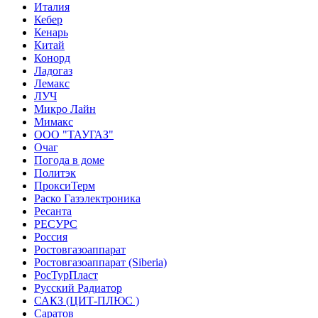
Италия
Кебер
Кенарь
Китай
Конорд
Ладогаз
Лемакс
ЛУЧ
Микро Лайн
Мимакс
ООО "ТАУГАЗ"
Очаг
Погода в доме
Политэк
ПроксиТерм
Раско Газэлектроника
Ресанта
РЕСУРС
Россия
Ростовгазоаппарат
Ростовгазоаппарат (Siberia)
РосТурПласт
Русский Радиатор
САКЗ (ЦИТ-ПЛЮС )
Саратов