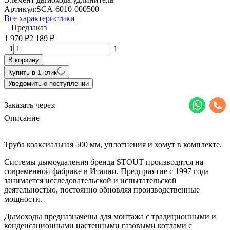
Артикул:
SCA-6010-000500
Все характеристики
Предзаказ
1 970
2 189
₽
₽
1
1
В корзину
Купить в 1 клик
Уведомить о поступлении
Заказать через:
Описание
Труба коаксиальная 500 мм, уплотнения и хомут в комплекте.
Системы дымоудаления бренда STOUT производятся на
современной фабрике в Италии. Предприятие с 1997 года
занимается исследовательской и испытательской
деятельностью, постоянно обновляя производственные
мощности.
Дымоходы предназначены для монтажа с традиционными и
конденсационными настенными газовыми котлами с