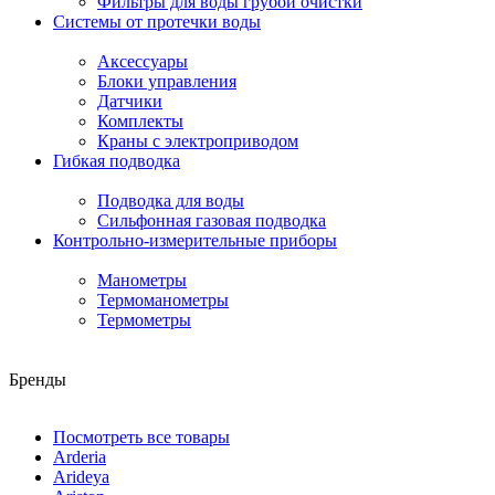
Фильтры для воды грубой очистки
Системы от протечки воды
Аксессуары
Блоки управления
Датчики
Комплекты
Краны с электроприводом
Гибкая подводка
Подводка для воды
Сильфонная газовая подводка
Контрольно-измерительные приборы
Манометры
Термоманометры
Термометры
Бренды
Посмотреть все товары
Arderia
Arideya