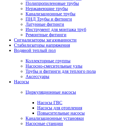
Полипропиленовые трубы
Нержавеющие трубы
Канализационные трубы
ПНД Трубы и фитинги
Латунные фитинги
Инструмент для монтажа труб
Ремонтные фитинги
Сигнализаторы загазованности
Стабилизаторы напряжения
Водяной теплый пол
Коллекторные группы
Насосно-смесительные узлы
Трубы и фитинги для теплого пола
Аксессуары
Насосы
Циркуляционные насосы
Насосы ГВС
Насосы для отопления
Повысительные насосы
Канализационные установки
Насосные станции