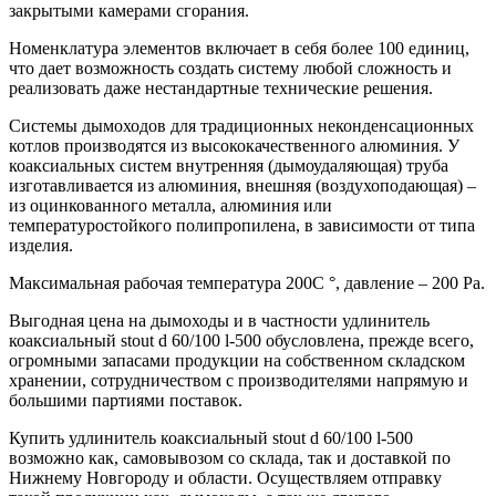
закрытыми камерами сгорания.
Номенклатура элементов включает в себя более 100 единиц,
что дает возможность создать систему любой сложность и
реализовать даже нестандартные технические решения.
Системы дымоходов для традиционных неконденсационных
котлов производятся из высококачественного алюминия. У
коаксиальных систем внутренняя (дымоудаляющая) труба
изготавливается из алюминия, внешняя (воздухоподающая) –
из оцинкованного металла, алюминия или
температуростойкого полипропилена, в зависимости от типа
изделия.
Максимальная рабочая температура 200С °, давление – 200 Ра.
Выгодная цена на дымоходы и в частности удлинитель
коаксиальный stout d 60/100 l-500 обусловлена, прежде всего,
огромными запасами продукции на собственном складском
хранении, сотрудничеством с производителями напрямую и
большими партиями поставок.
Купить удлинитель коаксиальный stout d 60/100 l-500
возможно как, самовывозом со склада, так и доставкой по
Нижнему Новгороду и области. Осуществляем отправку