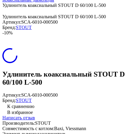
Удлинитель коаксиальный STOUT D 60/100 L-500
Удлинитель коаксиальный STOUT D 60/100 L-500
Артикул:
SCA-6010-000500
Бренд:
STOUT
-10%
Удлинитель коаксиальный STOUT D
60/100 L-500
Артикул:
SCA-6010-000500
Бренд:
STOUT
К сравнению
В избранное
Написать отзыв
Производитель:
STOUT
Совместимость с котлом:
Baxi, Viessmann
Элемент дымохода:
удлинитель