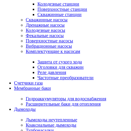
Колодезные станции
Поверхностные станции
Скважинные станции
Скважинные насосы
Дренажные насосы
Колодезные насосы
Фекальные насосы
Поверхностные насосы
Вибрационные насосы
Комплектующие к насосам
Защита от сухого хода
Оголовки для скважин
Реле давления
Частотные преобразователи
Счетчики газа
Мембранные баки
Гидроаккумуляторы для водоснабжения
Расширительные баки для отопления
Дымоходы
Дымоходы неутепленные
Коаксиальные дымоходы
Турбонасадки