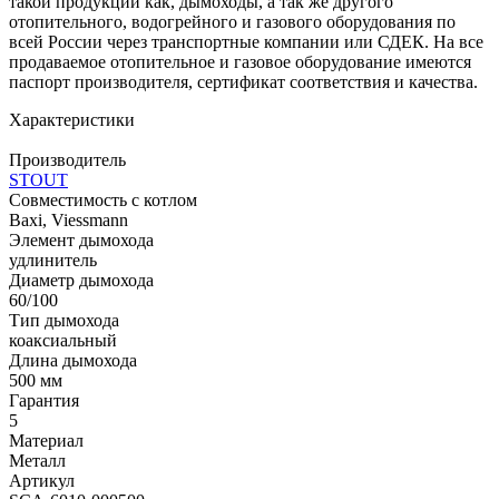
такой продукции как, дымоходы, а так же другого
отопительного, водогрейного и газового оборудования по
всей России через транспортные компании или СДЕК. На все
продаваемое отопительное и газовое оборудование имеются
паспорт производителя, сертификат соответствия и качества.
Характеристики
Производитель
STOUT
Совместимость с котлом
Baxi, Viessmann
Элемент дымохода
удлинитель
Диаметр дымохода
60/100
Тип дымохода
коаксиальный
Длина дымохода
500 мм
Гарантия
5
Материал
Металл
Артикул