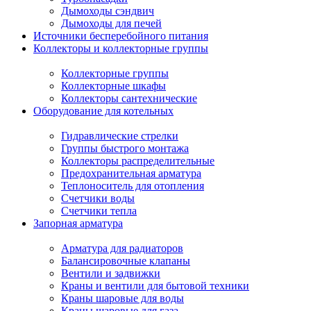
Дымоходы сэндвич
Дымоходы для печей
Источники бесперебойного питания
Коллекторы и коллекторные группы
Коллекторные группы
Коллекторные шкафы
Коллекторы сантехнические
Оборудование для котельных
Гидравлические стрелки
Группы быстрого монтажа
Коллекторы распределительные
Предохранительная арматура
Теплоноситель для отопления
Счетчики воды
Счетчики тепла
Запорная арматура
Арматура для радиаторов
Балансировочные клапаны
Вентили и задвижки
Краны и вентили для бытовой техники
Краны шаровые для воды
Краны шаровые для газа