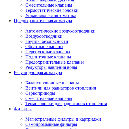
Смесительные клапаны
Термостатические головки
Управляющая автоматика
Предохранительная арматура
Автоматические воздухоотводчики
Воздухоотводчики
Группы безопасности
Обратные клапаны
Перепускные клапаны
Подпиточные клапаны
Предохранительные клапаны
Редукторы давления воды
Регулирующая арматура
Балансировочные клапаны
Вентили для радиаторов отопления
Сервоприводы
Смесительные клапаны
Термоголовки для радиаторов отопления
Фильтры
Магистральные фильтры и картриджи
Самопромывные фильтры