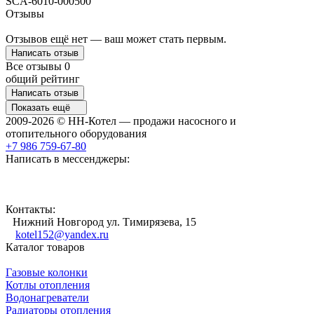
SCA-6010-000500
Отзывы
Отзывов ещё нет — ваш может стать первым.
Написать отзыв
Все отзывы
0
общий рейтинг
Написать отзыв
Показать ещё
2009-2026 © НН-Котел — продажи насосного и
отопительного оборудования
+7 986 759-67-80
Написать в мессенджеры:
Контакты:
Нижний Новгород ул. Тимирязева, 15
kotel152@yandex.ru
Каталог товаров
Газовые колонки
Котлы отопления
Водонагреватели
Радиаторы отопления