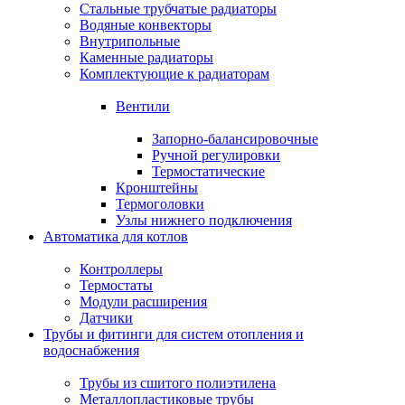
Стальные трубчатые радиаторы
Водяные конвекторы
Внутрипольные
Каменные радиаторы
Комплектующие к радиаторам
Вентили
Запорно-балансировочные
Ручной регулировки
Термостатические
Кронштейны
Термоголовки
Узлы нижнего подключения
Автоматика для котлов
Контроллеры
Термостаты
Модули расширения
Датчики
Трубы и фитинги для систем отопления и
водоснабжения
Трубы из сшитого полиэтилена
Металлопластиковые трубы