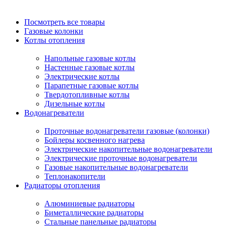
Посмотреть все товары
Газовые колонки
Котлы отопления
Напольные газовые котлы
Настенные газовые котлы
Электрические котлы
Парапетные газовые котлы
Твердотопливные котлы
Дизельные котлы
Водонагреватели
Проточные водонагреватели газовые (колонки)
Бойлеры косвенного нагрева
Электрические накопительные водонагреватели
Электрические проточные водонагреватели
Газовые накопительные водонагреватели
Теплонакопители
Радиаторы отопления
Алюминиевые радиаторы
Биметаллические радиаторы
Стальные панельные радиаторы