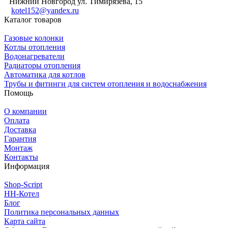
Нижний Новгород ул. Тимирязева, 15
kotel152@yandex.ru
Каталог товаров
Газовые колонки
Котлы отопления
Водонагреватели
Радиаторы отопления
Автоматика для котлов
Трубы и фитинги для систем отопления и водоснабжения
Помощь
О компании
Оплата
Доставка
Гарантия
Монтаж
Контакты
Информация
Shop-Script
НН-Котел
Блог
Политика персональных данных
Карта сайта