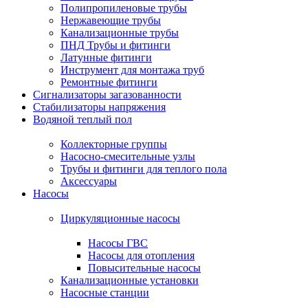
Полипропиленовые трубы
Нержавеющие трубы
Канализационные трубы
ПНД Трубы и фитинги
Латунные фитинги
Инструмент для монтажа труб
Ремонтные фитинги
Сигнализаторы загазованности
Стабилизаторы напряжения
Водяной теплый пол
Коллекторные группы
Насосно-смесительные узлы
Трубы и фитинги для теплого пола
Аксессуары
Насосы
Циркуляционные насосы
Насосы ГВС
Насосы для отопления
Повысительные насосы
Канализационные установки
Насосные станции