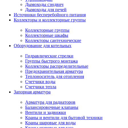
Дымоходы сэндвич
Дымоходы для печей
Источники бесперебойного питания
Коллекторы и коллекторные группы
Коллекторные группы
Коллекторные шкафы
Коллекторы сантехнические
Оборудование для котельных
Гидравлические стрелки
Группы быстрого монтажа
Коллекторы распределительные
Предохранительная арматура
Теплоноситель для отопления
Счетчики воды
Счетчики тепла
Запорная арматура
Арматура для радиаторов
Балансировочные клапаны
Вентили и задвижки
Краны и вентили для бытовой техники
Краны шаровые для воды
Краны шаровые для газа