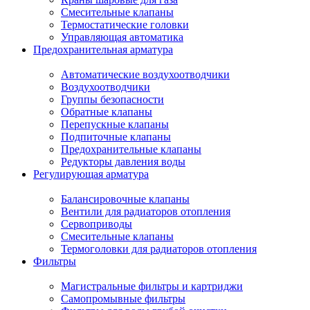
Смесительные клапаны
Термостатические головки
Управляющая автоматика
Предохранительная арматура
Автоматические воздухоотводчики
Воздухоотводчики
Группы безопасности
Обратные клапаны
Перепускные клапаны
Подпиточные клапаны
Предохранительные клапаны
Редукторы давления воды
Регулирующая арматура
Балансировочные клапаны
Вентили для радиаторов отопления
Сервоприводы
Смесительные клапаны
Термоголовки для радиаторов отопления
Фильтры
Магистральные фильтры и картриджи
Самопромывные фильтры