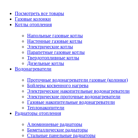
Посмотреть все товары
Газовые колонки
Котлы отопления
Напольные газовые котлы
Настенные газовые котлы
Электрические котлы
Парапетные газовые котлы
Твердотопливные котлы
Дизельные котлы
Водонагреватели
Проточные водонагреватели газовые (колонки)
Бойлеры косвенного нагрева
Электрические накопительные водонагреватели
Электрические проточные водонагреватели
Газовые накопительные водонагреватели
Теплонакопители
Радиаторы отопления
Алюминиевые радиаторы
Биметаллические радиаторы
Стальные панельные радиаторы