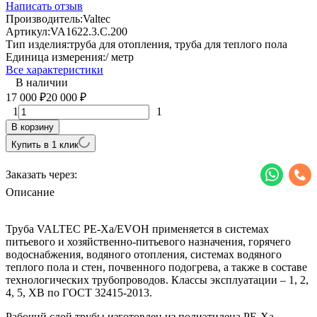
Написать отзыв
Производитель:
Valtec
Артикул:
VA1622.3.C.200
Тип изделия:
труба для отопления, труба для теплого пола
Единица измерения:
/ метр
Все характеристики
В наличии
17 000
20 000
₽
₽
1
1
В корзину
Купить в 1 клик
Заказать через:
Описание
Труба VALTEC PE-Xa/EVOH применяется в системах
питьевого и хозяйственно-питьевого назначения, горячего
водоснабжения, водяного отопления, системах водяного
теплого пола и стен, почвенного подогрева, а также в составе
технологических трубопроводов. Классы эксплуатации – 1, 2,
4, 5, ХВ по ГОСТ 32415-2013.
Рабочий слой трубы изготовлен из полиэтилена PE-Xа.