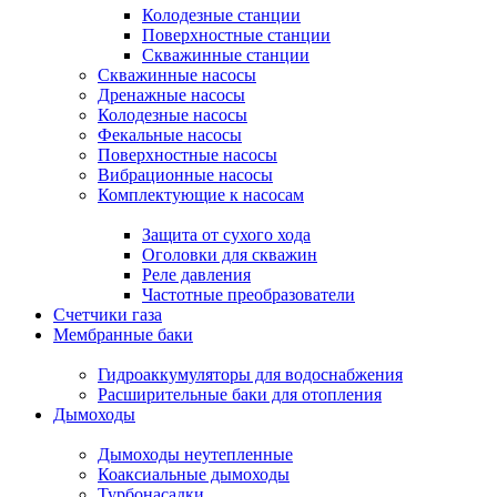
Колодезные станции
Поверхностные станции
Скважинные станции
Скважинные насосы
Дренажные насосы
Колодезные насосы
Фекальные насосы
Поверхностные насосы
Вибрационные насосы
Комплектующие к насосам
Защита от сухого хода
Оголовки для скважин
Реле давления
Частотные преобразователи
Счетчики газа
Мембранные баки
Гидроаккумуляторы для водоснабжения
Расширительные баки для отопления
Дымоходы
Дымоходы неутепленные
Коаксиальные дымоходы
Турбонасадки