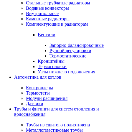
Стальные трубчатые радиаторы
Водяные конвекторы
Внутрипольные
Каменные радиаторы
Комплектующие к радиаторам
Вентили
Запорно-балансировочные
Ручной регулировки
Термостатические
Кронштейны
Термоголовки
Узлы нижнего подключения
Автоматика для котлов
Контроллеры
Термостаты
Модули расширения
Датчики
Трубы и фитинги для систем отопления и
водоснабжения
Трубы из сшитого полиэтилена
Металлопластиковые трубы