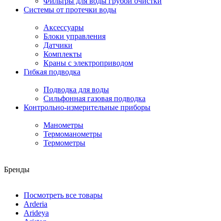
Фильтры для воды грубой очистки
Системы от протечки воды
Аксессуары
Блоки управления
Датчики
Комплекты
Краны с электроприводом
Гибкая подводка
Подводка для воды
Сильфонная газовая подводка
Контрольно-измерительные приборы
Манометры
Термоманометры
Термометры
Бренды
Посмотреть все товары
Arderia
Arideya