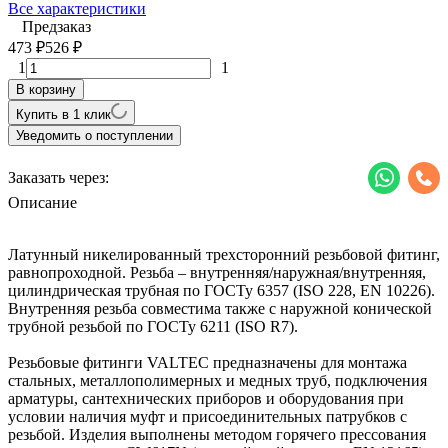
Все характеристики
Предзаказ
473
526
₽
₽
1
1
В корзину
Купить в 1 клик
Уведомить о поступлении
Заказать через:
Описание
Латунный никелированный трехсторонний резьбовой фитинг,
равнопроходной. Резьба – внутренняя/наружная/внутренняя,
цилиндрическая трубная по ГОСТу 6357 (ISO 228, EN 10226).
Внутренняя резьба совместима также с наружной конической
трубной резьбой по ГОСТу 6211 (ISO R7).
Резьбовые фитинги VALTEC предназначены для монтажа
стальных, металлополимерных и медных труб, подключения
арматуры, сантехнических приборов и оборудования при
условии наличия муфт и присоединительных патрубков с
резьбой. Изделия выполнены методом горячего прессования