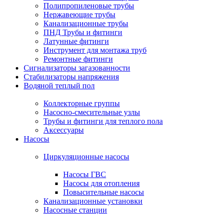
Полипропиленовые трубы
Нержавеющие трубы
Канализационные трубы
ПНД Трубы и фитинги
Латунные фитинги
Инструмент для монтажа труб
Ремонтные фитинги
Сигнализаторы загазованности
Стабилизаторы напряжения
Водяной теплый пол
Коллекторные группы
Насосно-смесительные узлы
Трубы и фитинги для теплого пола
Аксессуары
Насосы
Циркуляционные насосы
Насосы ГВС
Насосы для отопления
Повысительные насосы
Канализационные установки
Насосные станции