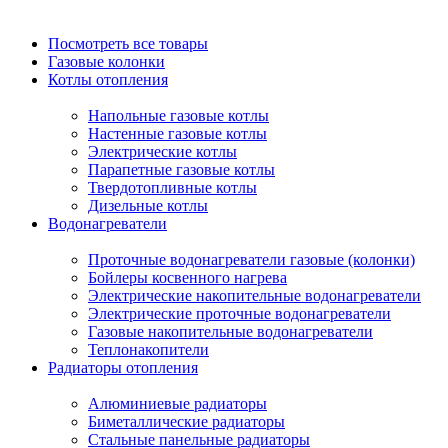
Посмотреть все товары
Газовые колонки
Котлы отопления
Напольные газовые котлы
Настенные газовые котлы
Электрические котлы
Парапетные газовые котлы
Твердотопливные котлы
Дизельные котлы
Водонагреватели
Проточные водонагреватели газовые (колонки)
Бойлеры косвенного нагрева
Электрические накопительные водонагреватели
Электрические проточные водонагреватели
Газовые накопительные водонагреватели
Теплонакопители
Радиаторы отопления
Алюминиевые радиаторы
Биметаллические радиаторы
Стальные панельные радиаторы