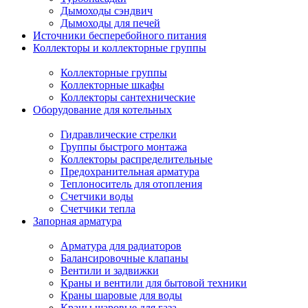
Дымоходы сэндвич
Дымоходы для печей
Источники бесперебойного питания
Коллекторы и коллекторные группы
Коллекторные группы
Коллекторные шкафы
Коллекторы сантехнические
Оборудование для котельных
Гидравлические стрелки
Группы быстрого монтажа
Коллекторы распределительные
Предохранительная арматура
Теплоноситель для отопления
Счетчики воды
Счетчики тепла
Запорная арматура
Арматура для радиаторов
Балансировочные клапаны
Вентили и задвижки
Краны и вентили для бытовой техники
Краны шаровые для воды
Краны шаровые для газа