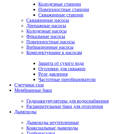
Колодезные станции
Поверхностные станции
Скважинные станции
Скважинные насосы
Дренажные насосы
Колодезные насосы
Фекальные насосы
Поверхностные насосы
Вибрационные насосы
Комплектующие к насосам
Защита от сухого хода
Оголовки для скважин
Реле давления
Частотные преобразователи
Счетчики газа
Мембранные баки
Гидроаккумуляторы для водоснабжения
Расширительные баки для отопления
Дымоходы
Дымоходы неутепленные
Коаксиальные дымоходы
Турбонасадки