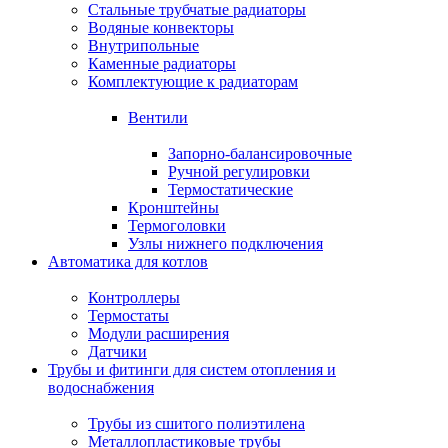
Стальные трубчатые радиаторы
Водяные конвекторы
Внутрипольные
Каменные радиаторы
Комплектующие к радиаторам
Вентили
Запорно-балансировочные
Ручной регулировки
Термостатические
Кронштейны
Термоголовки
Узлы нижнего подключения
Автоматика для котлов
Контроллеры
Термостаты
Модули расширения
Датчики
Трубы и фитинги для систем отопления и
водоснабжения
Трубы из сшитого полиэтилена
Металлопластиковые трубы