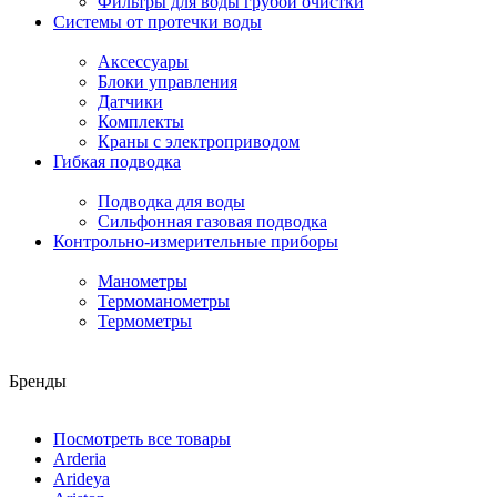
Фильтры для воды грубой очистки
Системы от протечки воды
Аксессуары
Блоки управления
Датчики
Комплекты
Краны с электроприводом
Гибкая подводка
Подводка для воды
Сильфонная газовая подводка
Контрольно-измерительные приборы
Манометры
Термоманометры
Термометры
Бренды
Посмотреть все товары
Arderia
Arideya