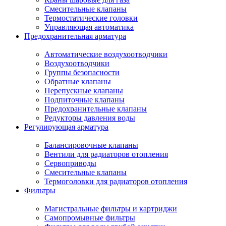
Смесительные клапаны
Термостатические головки
Управляющая автоматика
Предохранительная арматура
Автоматические воздухоотводчики
Воздухоотводчики
Группы безопасности
Обратные клапаны
Перепускные клапаны
Подпиточные клапаны
Предохранительные клапаны
Редукторы давления воды
Регулирующая арматура
Балансировочные клапаны
Вентили для радиаторов отопления
Сервоприводы
Смесительные клапаны
Термоголовки для радиаторов отопления
Фильтры
Магистральные фильтры и картриджи
Самопромывные фильтры