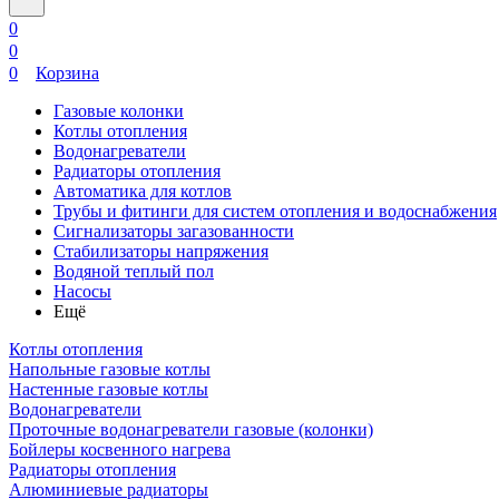
0
0
0
Корзина
Газовые колонки
Котлы отопления
Водонагреватели
Радиаторы отопления
Автоматика для котлов
Трубы и фитинги для систем отопления и водоснабжения
Сигнализаторы загазованности
Стабилизаторы напряжения
Водяной теплый пол
Насосы
Ещё
Котлы отопления
Напольные газовые котлы
Настенные газовые котлы
Водонагреватели
Проточные водонагреватели газовые (колонки)
Бойлеры косвенного нагрева
Радиаторы отопления
Алюминиевые радиаторы