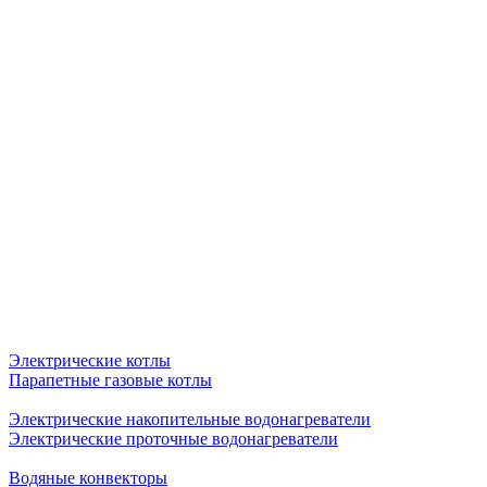
Электрические котлы
Парапетные газовые котлы
Электрические накопительные водонагреватели
Электрические проточные водонагреватели
Водяные конвекторы