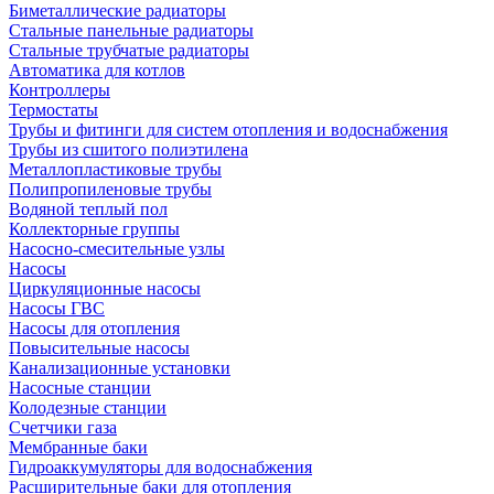
Биметаллические радиаторы
Стальные панельные радиаторы
Стальные трубчатые радиаторы
Автоматика для котлов
Контроллеры
Термостаты
Трубы и фитинги для систем отопления и водоснабжения
Трубы из сшитого полиэтилена
Металлопластиковые трубы
Полипропиленовые трубы
Водяной теплый пол
Коллекторные группы
Насосно-смесительные узлы
Насосы
Циркуляционные насосы
Насосы ГВС
Насосы для отопления
Повысительные насосы
Канализационные установки
Насосные станции
Колодезные станции
Счетчики газа
Мембранные баки
Гидроаккумуляторы для водоснабжения
Расширительные баки для отопления