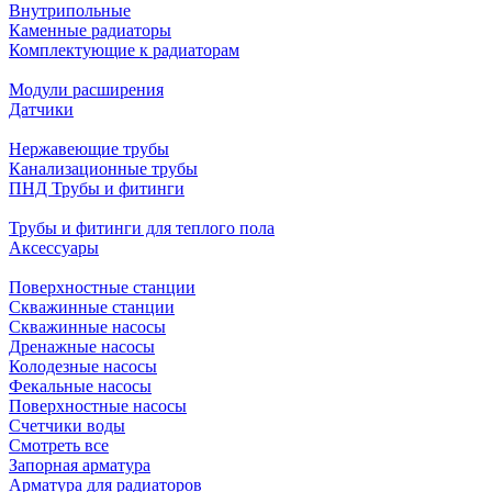
Внутрипольные
Каменные радиаторы
Комплектующие к радиаторам
Модули расширения
Датчики
Нержавеющие трубы
Канализационные трубы
ПНД Трубы и фитинги
Трубы и фитинги для теплого пола
Аксессуары
Поверхностные станции
Скважинные станции
Скважинные насосы
Дренажные насосы
Колодезные насосы
Фекальные насосы
Поверхностные насосы
Счетчики воды
Смотреть все
Запорная арматура
Арматура для радиаторов