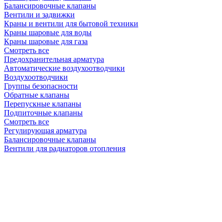
Балансировочные клапаны
Вентили и задвижки
Краны и вентили для бытовой техники
Краны шаровые для воды
Краны шаровые для газа
Смотреть все
Предохранительная арматура
Автоматические воздухоотводчики
Воздухоотводчики
Группы безопасности
Обратные клапаны
Перепускные клапаны
Подпиточные клапаны
Смотреть все
Регулирующая арматура
Балансировочные клапаны
Вентили для радиаторов отопления