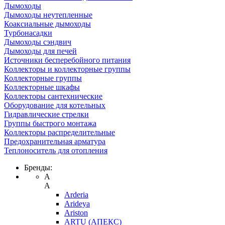
Дымоходы
Дымоходы неутепленные
Коаксиальные дымоходы
Турбонасадки
Дымоходы сэндвич
Дымоходы для печей
Источники бесперебойного питания
Коллекторы и коллекторные группы
Коллекторные группы
Коллекторные шкафы
Коллекторы сантехнические
Оборудование для котельных
Гидравлические стрелки
Группы быстрого монтажа
Коллекторы распределительные
Предохранительная арматура
Теплоноситель для отопления
Бренды:
A
A
Arderia
Arideya
Ariston
ARTU (АПЕКС)