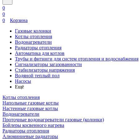
0
0
0
Корзина
Газовые колонки
Котлы отопления
Водонагреватели
Радиаторы отопления
Автоматика для котлов
Трубы и фитинги для систем отопления и водоснабжения
Сигнализаторы загазованности
Стабилизаторы напряжения
Водяной теплый пол
Насосы
Ещё
Котлы отопления
Напольные газовые котлы
Настенные газовые котлы
Водонагреватели
Проточные водонагреватели газовые (колонки)
Бойлеры косвенного нагрева
Радиаторы отопления
Алюминиевые радиаторы