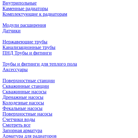
Внутрипольные
Каменные радиаторы
Комплектующие к радиаторам
Модули расширения
Датчики
Нержавеющие трубы
Канализационные трубы
ПНД Трубы и фитинги
Трубы и фитинги для теплого пола
Аксессуары
Поверхностные станции
Скважинные станции
Скважинные насосы
Дренажные насосы
Колодезные насосы
Фекальные насосы
Поверхностные насосы
Счетчики воды
Смотреть все
Запорная арматура
Арматура для радиаторов