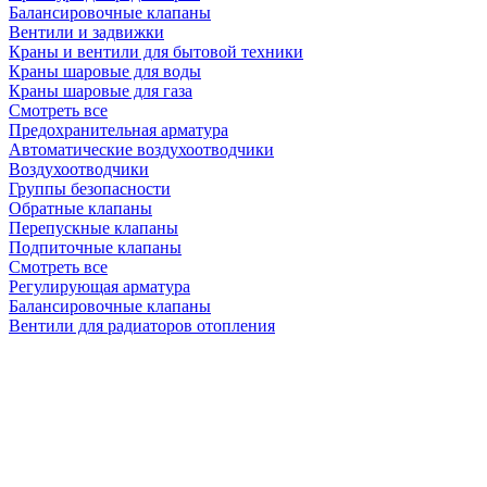
Балансировочные клапаны
Вентили и задвижки
Краны и вентили для бытовой техники
Краны шаровые для воды
Краны шаровые для газа
Смотреть все
Предохранительная арматура
Автоматические воздухоотводчики
Воздухоотводчики
Группы безопасности
Обратные клапаны
Перепускные клапаны
Подпиточные клапаны
Смотреть все
Регулирующая арматура
Балансировочные клапаны
Вентили для радиаторов отопления