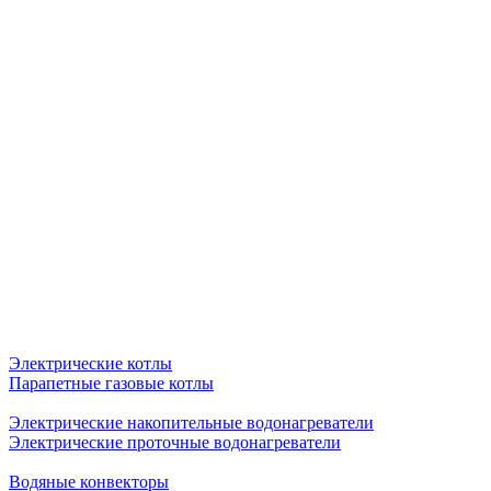
Электрические котлы
Парапетные газовые котлы
Электрические накопительные водонагреватели
Электрические проточные водонагреватели
Водяные конвекторы