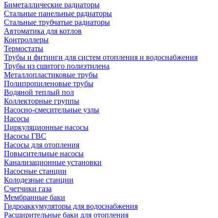
Биметаллические радиаторы
Стальные панельные радиаторы
Стальные трубчатые радиаторы
Автоматика для котлов
Контроллеры
Термостаты
Трубы и фитинги для систем отопления и водоснабжения
Трубы из сшитого полиэтилена
Металлопластиковые трубы
Полипропиленовые трубы
Водяной теплый пол
Коллекторные группы
Насосно-смесительные узлы
Насосы
Циркуляционные насосы
Насосы ГВС
Насосы для отопления
Повысительные насосы
Канализационные установки
Насосные станции
Колодезные станции
Счетчики газа
Мембранные баки
Гидроаккумуляторы для водоснабжения
Расширительные баки для отопления