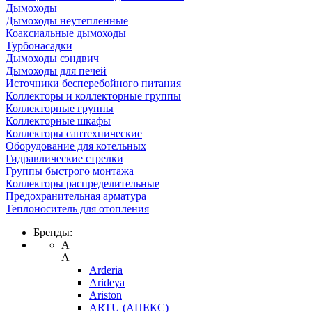
Дымоходы
Дымоходы неутепленные
Коаксиальные дымоходы
Турбонасадки
Дымоходы сэндвич
Дымоходы для печей
Источники бесперебойного питания
Коллекторы и коллекторные группы
Коллекторные группы
Коллекторные шкафы
Коллекторы сантехнические
Оборудование для котельных
Гидравлические стрелки
Группы быстрого монтажа
Коллекторы распределительные
Предохранительная арматура
Теплоноситель для отопления
Бренды:
A
A
Arderia
Arideya
Ariston
ARTU (АПЕКС)