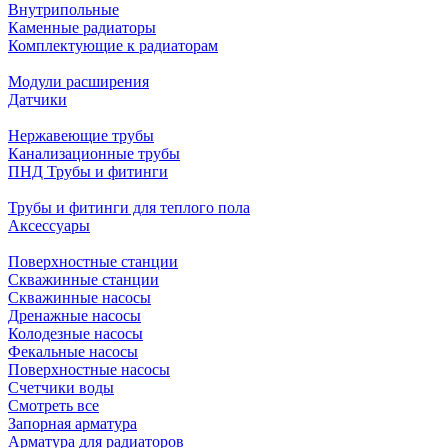
Внутрипольные
Каменные радиаторы
Комплектующие к радиаторам
Модули расширения
Датчики
Нержавеющие трубы
Канализационные трубы
ПНД Трубы и фитинги
Трубы и фитинги для теплого пола
Аксессуары
Поверхностные станции
Скважинные станции
Скважинные насосы
Дренажные насосы
Колодезные насосы
Фекальные насосы
Поверхностные насосы
Счетчики воды
Смотреть все
Запорная арматура
Арматура для радиаторов