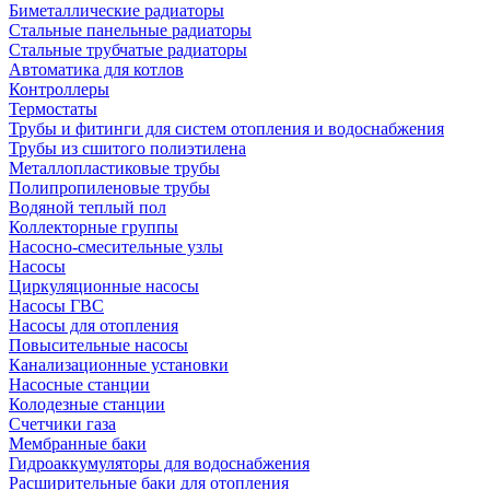
Биметаллические радиаторы
Стальные панельные радиаторы
Стальные трубчатые радиаторы
Автоматика для котлов
Контроллеры
Термостаты
Трубы и фитинги для систем отопления и водоснабжения
Трубы из сшитого полиэтилена
Металлопластиковые трубы
Полипропиленовые трубы
Водяной теплый пол
Коллекторные группы
Насосно-смесительные узлы
Насосы
Циркуляционные насосы
Насосы ГВС
Насосы для отопления
Повысительные насосы
Канализационные установки
Насосные станции
Колодезные станции
Счетчики газа
Мембранные баки
Гидроаккумуляторы для водоснабжения
Расширительные баки для отопления