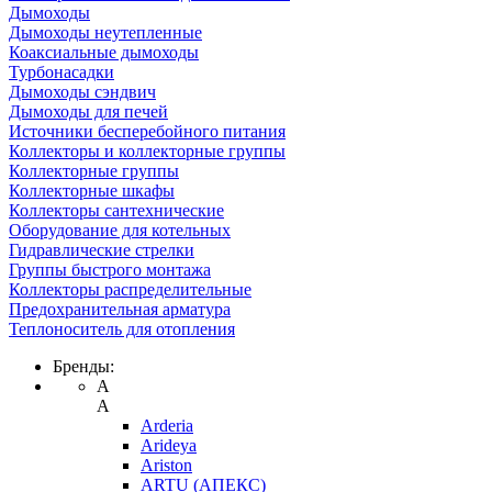
Дымоходы
Дымоходы неутепленные
Коаксиальные дымоходы
Турбонасадки
Дымоходы сэндвич
Дымоходы для печей
Источники бесперебойного питания
Коллекторы и коллекторные группы
Коллекторные группы
Коллекторные шкафы
Коллекторы сантехнические
Оборудование для котельных
Гидравлические стрелки
Группы быстрого монтажа
Коллекторы распределительные
Предохранительная арматура
Теплоноситель для отопления
Бренды:
A
A
Arderia
Arideya
Ariston
ARTU (АПЕКС)