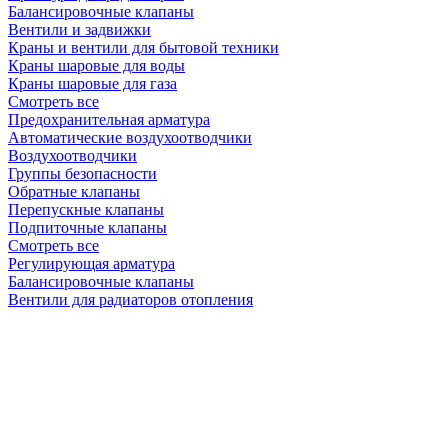
Балансировочные клапаны
Вентили и задвижки
Краны и вентили для бытовой техники
Краны шаровые для воды
Краны шаровые для газа
Смотреть все
Предохранительная арматура
Автоматические воздухоотводчики
Воздухоотводчики
Группы безопасности
Обратные клапаны
Перепускные клапаны
Подпиточные клапаны
Смотреть все
Регулирующая арматура
Балансировочные клапаны
Вентили для радиаторов отопления