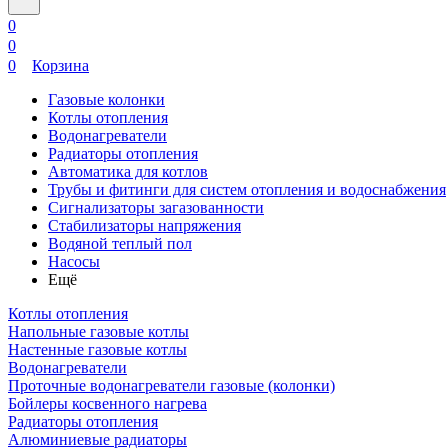
0
0
0
Корзина
Газовые колонки
Котлы отопления
Водонагреватели
Радиаторы отопления
Автоматика для котлов
Трубы и фитинги для систем отопления и водоснабжения
Сигнализаторы загазованности
Стабилизаторы напряжения
Водяной теплый пол
Насосы
Ещё
Котлы отопления
Напольные газовые котлы
Настенные газовые котлы
Водонагреватели
Проточные водонагреватели газовые (колонки)
Бойлеры косвенного нагрева
Радиаторы отопления
Алюминиевые радиаторы