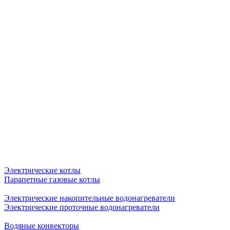
Электрические котлы
Парапетные газовые котлы
Электрические накопительные водонагреватели
Электрические проточные водонагреватели
Водяные конвекторы