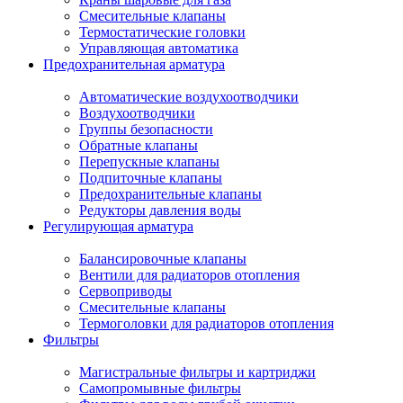
Смесительные клапаны
Термостатические головки
Управляющая автоматика
Предохранительная арматура
Автоматические воздухоотводчики
Воздухоотводчики
Группы безопасности
Обратные клапаны
Перепускные клапаны
Подпиточные клапаны
Предохранительные клапаны
Редукторы давления воды
Регулирующая арматура
Балансировочные клапаны
Вентили для радиаторов отопления
Сервоприводы
Смесительные клапаны
Термоголовки для радиаторов отопления
Фильтры
Магистральные фильтры и картриджи
Самопромывные фильтры