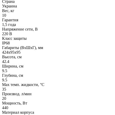
Страна
Украина
Вес, кг
10
Гарантия
1,5 года
Напряжение сети, В
220 В
Класс защиты
IP68
Габариты (ВхШхГ), мм
424х95х95
Высота, см
42.4
Ширина, см
9.5
Глубина, см
9.5
Max темп. жидкости, °С
35
Производ. л/мин
20
Мощность, Вт
440
Материал корпуса