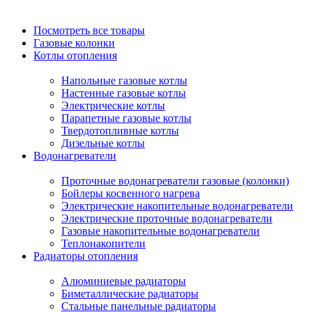
Посмотреть все товары
Газовые колонки
Котлы отопления
Напольные газовые котлы
Настенные газовые котлы
Электрические котлы
Парапетные газовые котлы
Твердотопливные котлы
Дизельные котлы
Водонагреватели
Проточные водонагреватели газовые (колонки)
Бойлеры косвенного нагрева
Электрические накопительные водонагреватели
Электрические проточные водонагреватели
Газовые накопительные водонагреватели
Теплонакопители
Радиаторы отопления
Алюминиевые радиаторы
Биметаллические радиаторы
Стальные панельные радиаторы