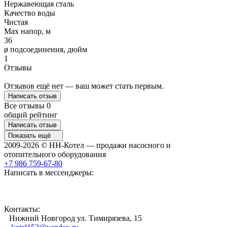
Нержавеющая сталь
Качество воды
Чистая
Max напор, м
36
ø подсоединения, дюйм
1
Отзывы
Отзывов ещё нет — ваш может стать первым.
Написать отзыв
Все отзывы
0
общий рейтинг
Написать отзыв
Показать ещё
2009-2026 © НН-Котел — продажи насосного и
отопительного оборудования
+7 986 759-67-80
Написать в мессенджеры:
Контакты:
Нижний Новгород ул. Тимирязева, 15