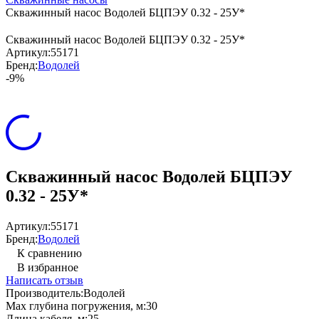
Скважинный насос Водолей БЦПЭУ 0.32 - 25У*
Скважинный насос Водолей БЦПЭУ 0.32 - 25У*
Артикул:
55171
Бренд:
Водолей
-9%
Скважинный насос Водолей БЦПЭУ
0.32 - 25У*
Артикул:
55171
Бренд:
Водолей
К сравнению
В избранное
Написать отзыв
Производитель:
Водолей
Max глубина погружения, м:
30
Длина кабеля, м:
25