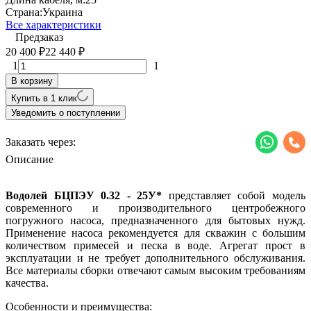
Страна:
Украина
Все характеристики
Предзаказ
20 400
22 440
₽
₽
1
1
В корзину
Купить в 1 клик
Уведомить о поступлении
Заказать через:
Описание
Водолей БЦПЭУ 0.32 - 25У*
представляет собой модель
современного и производительного центробежного
погружного насоса, предназначенного для бытовых нужд.
Применение насоса рекомендуется для скважин с большим
количеством примесей и песка в воде. Агрегат прост в
эксплуатации и не требует дополнительного обслуживания.
Все материалы сборки отвечают самым высоким требованиям
качества.
Особенности и преимущества: