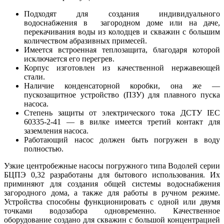
Подходят для создания индивидуального
водоснабжения в загородном доме или на даче,
перекачивания воды из колодцев и скважин с большим
количеством абразивных примесей.
Имеется встроенная теплозащита, благодаря которой
исключается его перегрев.
Корпус изготовлен из качественной нержавеющей
стали.
Наличие конденсаторной коробки, она же —
пускозащитное устройство (ПЗУ) для плавного пуска
насоса.
Степень защиты от электрического тока ДСТУ ІЕС
60335-2-41 — в вилке имеется третий контакт для
заземления насоса.
Работающий насос должен быть погружен в воду
полностью.
Узкие центробежные насосы погружного типа Водолей серии
БЦПЭ 0,32 разработаны для бытового использования. Их
приминяют для создания общей системы водоснабжения
загородного дома, а также для работы в ручном режиме.
Устройства способны функционировать с одной или двумя
точками водозабора одновременно. Качественное
оборудование создано для скважин с большой концентрацией