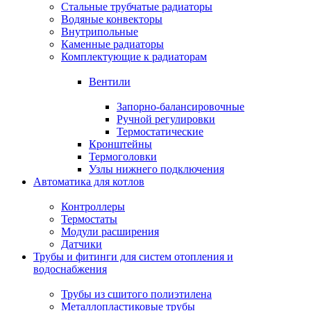
Стальные трубчатые радиаторы
Водяные конвекторы
Внутрипольные
Каменные радиаторы
Комплектующие к радиаторам
Вентили
Запорно-балансировочные
Ручной регулировки
Термостатические
Кронштейны
Термоголовки
Узлы нижнего подключения
Автоматика для котлов
Контроллеры
Термостаты
Модули расширения
Датчики
Трубы и фитинги для систем отопления и
водоснабжения
Трубы из сшитого полиэтилена
Металлопластиковые трубы