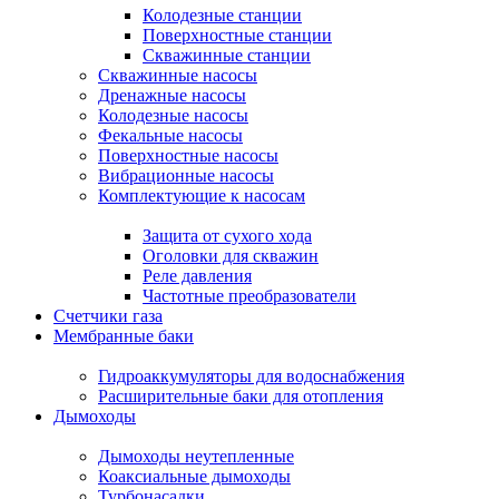
Колодезные станции
Поверхностные станции
Скважинные станции
Скважинные насосы
Дренажные насосы
Колодезные насосы
Фекальные насосы
Поверхностные насосы
Вибрационные насосы
Комплектующие к насосам
Защита от сухого хода
Оголовки для скважин
Реле давления
Частотные преобразователи
Счетчики газа
Мембранные баки
Гидроаккумуляторы для водоснабжения
Расширительные баки для отопления
Дымоходы
Дымоходы неутепленные
Коаксиальные дымоходы
Турбонасадки