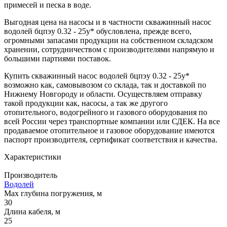
примесей и песка в воде.
Выгодная цена на насосы и в частности скважинный насос
водолей бцпэу 0.32 - 25у* обусловлена, прежде всего,
огромными запасами продукции на собственном складском
хранении, сотрудничеством с производителями напрямую и
большими партиями поставок.
Купить скважинный насос водолей бцпэу 0.32 - 25у*
возможно как, самовывозом со склада, так и доставкой по
Нижнему Новгороду и области. Осуществляем отправку
такой продукции как, насосы, а так же другого
отопительного, водогрейного и газового оборудования по
всей России через транспортные компании или СДЕК. На все
продаваемое отопительное и газовое оборудование имеются
паспорт производителя, сертификат соответствия и качества.
Характеристики
Производитель
Водолей
Max глубина погружения, м
30
Длина кабеля, м
25