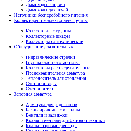
Дымоходы сэндвич
Дымоходы для печей
Источники бесперебойного питания
Коллекторы и коллекторные группы
Коллекторные группы
Коллекторные шкафы
Коллекторы сантехнические
Оборудование для котельных
Гидравлические стрелки
Группы быстрого монтажа
Коллекторы распределительные
Предохранительная арматура
Теплоноситель для отопления
Счетчики воды
Счетчики тепла
Запорная арматура
Арматура для радиаторов
Балансировочные клапаны
Вентили и задвижки
Краны и вентили для бытовой техники
Краны шаровые для воды
Краны шаровые для газа