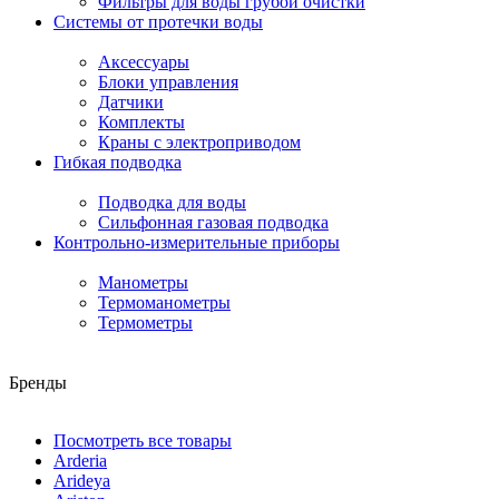
Фильтры для воды грубой очистки
Системы от протечки воды
Аксессуары
Блоки управления
Датчики
Комплекты
Краны с электроприводом
Гибкая подводка
Подводка для воды
Сильфонная газовая подводка
Контрольно-измерительные приборы
Манометры
Термоманометры
Термометры
Бренды
Посмотреть все товары
Arderia
Arideya