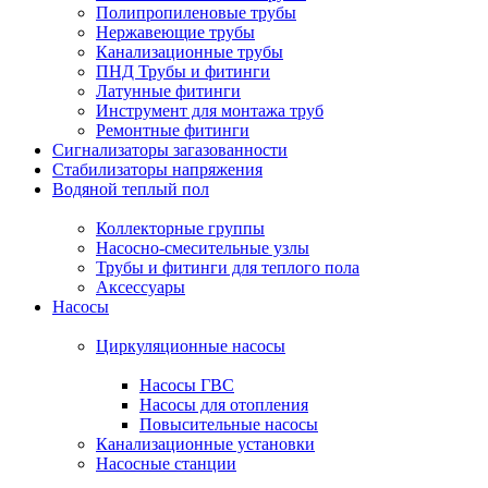
Полипропиленовые трубы
Нержавеющие трубы
Канализационные трубы
ПНД Трубы и фитинги
Латунные фитинги
Инструмент для монтажа труб
Ремонтные фитинги
Сигнализаторы загазованности
Стабилизаторы напряжения
Водяной теплый пол
Коллекторные группы
Насосно-смесительные узлы
Трубы и фитинги для теплого пола
Аксессуары
Насосы
Циркуляционные насосы
Насосы ГВС
Насосы для отопления
Повысительные насосы
Канализационные установки
Насосные станции