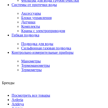
Фильтры для воды грубой очистки
Системы от протечки воды
Аксессуары
Блоки управления
Датчики
Комплекты
Краны с электроприводом
Гибкая подводка
Подводка для воды
Сильфонная газовая подводка
Контрольно-измерительные приборы
Манометры
Термоманометры
Термометры
Бренды
Посмотреть все товары
Arderia
Arideya