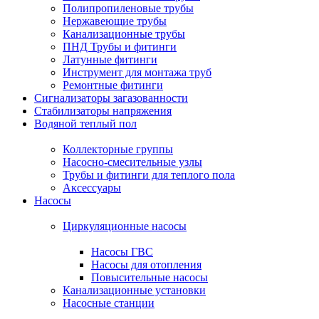
Полипропиленовые трубы
Нержавеющие трубы
Канализационные трубы
ПНД Трубы и фитинги
Латунные фитинги
Инструмент для монтажа труб
Ремонтные фитинги
Сигнализаторы загазованности
Стабилизаторы напряжения
Водяной теплый пол
Коллекторные группы
Насосно-смесительные узлы
Трубы и фитинги для теплого пола
Аксессуары
Насосы
Циркуляционные насосы
Насосы ГВС
Насосы для отопления
Повысительные насосы
Канализационные установки
Насосные станции