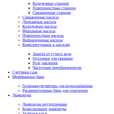
Колодезные станции
Поверхностные станции
Скважинные станции
Скважинные насосы
Дренажные насосы
Колодезные насосы
Фекальные насосы
Поверхностные насосы
Вибрационные насосы
Комплектующие к насосам
Защита от сухого хода
Оголовки для скважин
Реле давления
Частотные преобразователи
Счетчики газа
Мембранные баки
Гидроаккумуляторы для водоснабжения
Расширительные баки для отопления
Дымоходы
Дымоходы неутепленные
Коаксиальные дымоходы
Турбонасадки