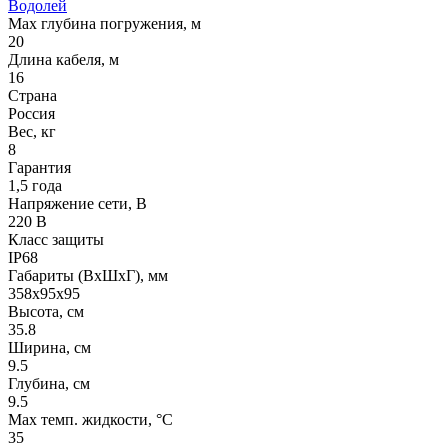
Водолей
Max глубина погружения, м
20
Длина кабеля, м
16
Страна
Россия
Вес, кг
8
Гарантия
1,5 года
Напряжение сети, В
220 В
Класс защиты
IP68
Габариты (ВхШхГ), мм
358x95x95
Высота, см
35.8
Ширина, см
9.5
Глубина, см
9.5
Max темп. жидкости, °С
35