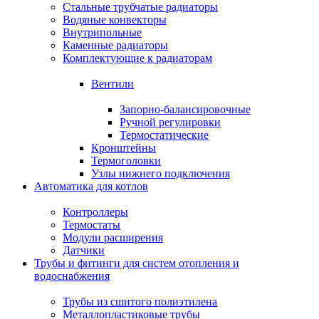
Стальные трубчатые радиаторы
Водяные конвекторы
Внутрипольные
Каменные радиаторы
Комплектующие к радиаторам
Вентили
Запорно-балансировочные
Ручной регулировки
Термостатические
Кронштейны
Термоголовки
Узлы нижнего подключения
Автоматика для котлов
Контроллеры
Термостаты
Модули расширения
Датчики
Трубы и фитинги для систем отопления и
водоснабжения
Трубы из сшитого полиэтилена
Металлопластиковые трубы