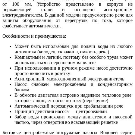
от 100 мм. Устройство представлено в корпусе из
нержавеющей стали и оснащено асинхронным
электродвигателем. В данной модели предусмотрено реле для
защиты оборулования от перегрузлк по тока, которое
срабатывает автоматически.
Особенности и преимущества:
Может быть использован для подачи воды из любого
источника (колодец, скважина, емкость, река)
Компактный и легкий, поэтому без особого труда может
использоваться в переносном варианте
При использовании в ручном режиме насос достаточно
просто включить в розетку
Асинхронный, маслозаполненный электродвигатель
Насос снабжен электрокабелем и конденсаторным
блоком
В обмотке двигателя встроено надежное тепловое реле,
которое защищает насос по току (перегрузке)
Автоматический перезапуск при срабатывании реле
Принцип действия насоса — центробежный
Забор воды происходит между двигателем и насосной
частью, через отверстия во всасывающей решетке
Бытовые центробежные погружные насосы Водолей серии