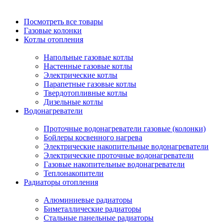
Посмотреть все товары
Газовые колонки
Котлы отопления
Напольные газовые котлы
Настенные газовые котлы
Электрические котлы
Парапетные газовые котлы
Твердотопливные котлы
Дизельные котлы
Водонагреватели
Проточные водонагреватели газовые (колонки)
Бойлеры косвенного нагрева
Электрические накопительные водонагреватели
Электрические проточные водонагреватели
Газовые накопительные водонагреватели
Теплонакопители
Радиаторы отопления
Алюминиевые радиаторы
Биметаллические радиаторы
Стальные панельные радиаторы