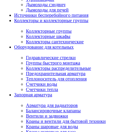
Дымоходы сэндвич
Дымоходы для печей
Источники бесперебойного питания
Коллекторы и коллекторные группы
Коллекторные группы
Коллекторные шкафы
Коллекторы сантехнические
Оборудование для котельных
Гидравлические стрелки
Группы быстрого монтажа
Коллекторы распределительные
Предохранительная арматура
Теплоноситель для отопления
Счетчики воды
Счетчики тепла
Запорная арматура
Арматура для радиаторов
Балансировочные клапаны
Вентили и задвижки
Краны и вентили для бытовой техники
Краны шаровые для воды
Краны шаровые для газа