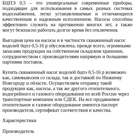
БЦПЭ 0,5 – это универсальные современные приборы,
подходящие для использования в самых разных системах
водоснабжения, легко устанавливаемые и отличающиеся
качественным и надежным исполнением. Насосы способны
эффективно служить на протяжении многих лет, а также
могут безопасно работать долгое время без отключения.
Выгодная цена на насосы и в частности скважинный насос
водолей бцпэ 0,5-16 р обусловлена, прежде всего, огромными
запасами продукции на собственном складском хранении,
сотрудничеством с производителями напрямую и большими
партиями поставок.
Купить скважинный насос водолей бцпэ 0,5-16 р возможно
как, самовывозом со склада, так и доставкой по Нижнему
Новгороду и области. Осуществляем отправку такой
продукции как, насосы, а так же другого отопительного,
водогрейного и газового оборудования по всей России через
транспортные компании или СДЕК. На все продаваемое
отопительное и газовое оборудование имеются паспорт
производителя, сертификат соответствия и качества.
Характеристики
Производитель