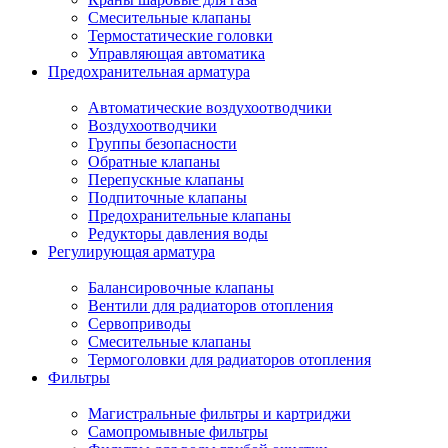
Смесительные клапаны
Термостатические головки
Управляющая автоматика
Предохранительная арматура
Автоматические воздухоотводчики
Воздухоотводчики
Группы безопасности
Обратные клапаны
Перепускные клапаны
Подпиточные клапаны
Предохранительные клапаны
Редукторы давления воды
Регулирующая арматура
Балансировочные клапаны
Вентили для радиаторов отопления
Сервоприводы
Смесительные клапаны
Термоголовки для радиаторов отопления
Фильтры
Магистральные фильтры и картриджи
Самопромывные фильтры