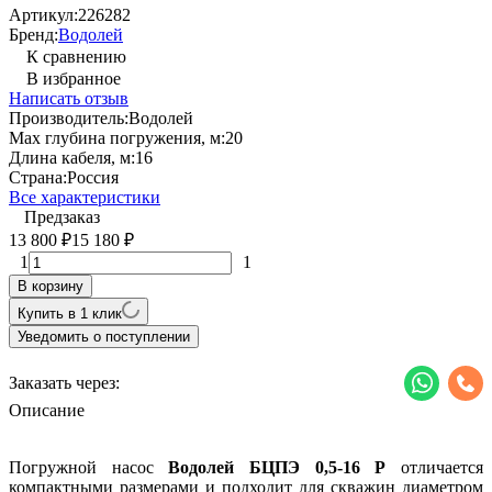
Артикул:
226282
Бренд:
Водолей
К сравнению
В избранное
Написать отзыв
Производитель:
Водолей
Max глубина погружения, м:
20
Длина кабеля, м:
16
Страна:
Россия
Все характеристики
Предзаказ
13 800
15 180
₽
₽
1
1
В корзину
Купить в 1 клик
Уведомить о поступлении
Заказать через:
Описание
Погружной насос
Водолей БЦПЭ 0,5-16 Р
отличается
компактными размерами и подходит для скважин диаметром