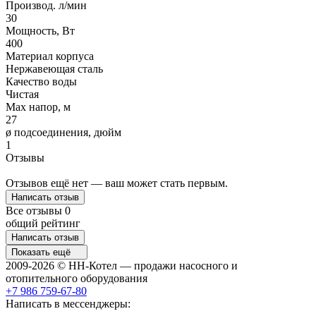
Производ. л/мин
30
Мощность, Вт
400
Материал корпуса
Нержавеющая сталь
Качество воды
Чистая
Max напор, м
27
ø подсоединения, дюйм
1
Отзывы
Отзывов ещё нет — ваш может стать первым.
Написать отзыв
Все отзывы
0
общий рейтинг
Написать отзыв
Показать ещё
2009-2026 © НН-Котел — продажи насосного и
отопительного оборудования
+7 986 759-67-80
Написать в мессенджеры: