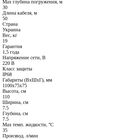
Max глубина погружения, м
30
Длина кабеля, м
50
Страна
Украина
Вес, кг
19
Гарантия
1,5 года
Напряжение сети, В
220 В
Класс защиты
IP68
Габариты (ВхШхГ), мм
1100х75х75
Высота, см
110
Ширина, см
7.5
Глубина, см
7.5
Max темп. жидкости, °С
35
Производ. л/мин