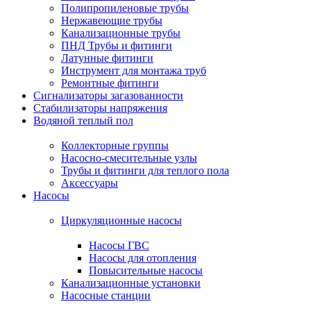
Полипропиленовые трубы
Нержавеющие трубы
Канализационные трубы
ПНД Трубы и фитинги
Латунные фитинги
Инструмент для монтажа труб
Ремонтные фитинги
Сигнализаторы загазованности
Стабилизаторы напряжения
Водяной теплый пол
Коллекторные группы
Насосно-смесительные узлы
Трубы и фитинги для теплого пола
Аксессуары
Насосы
Циркуляционные насосы
Насосы ГВС
Насосы для отопления
Повысительные насосы
Канализационные установки
Насосные станции