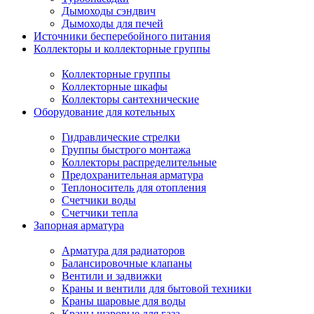
Дымоходы сэндвич
Дымоходы для печей
Источники бесперебойного питания
Коллекторы и коллекторные группы
Коллекторные группы
Коллекторные шкафы
Коллекторы сантехнические
Оборудование для котельных
Гидравлические стрелки
Группы быстрого монтажа
Коллекторы распределительные
Предохранительная арматура
Теплоноситель для отопления
Счетчики воды
Счетчики тепла
Запорная арматура
Арматура для радиаторов
Балансировочные клапаны
Вентили и задвижки
Краны и вентили для бытовой техники
Краны шаровые для воды
Краны шаровые для газа