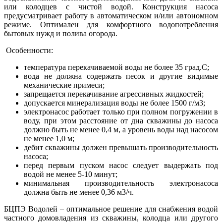
или колодцев с чистой водой. Конструкция насоса
предусматривает работу в автоматическом и/или автономном
режиме. Оптимален для комфортного водопотребления
бытовых нужд и полива огорода.
Особенности:
температура перекачиваемой воды не более 35 град.C;
вода не должна содержать песок и другие видимые
механические примеси;
запрещается перекачивание агрессивных жидкостей;
допускается минерализация воды не более 1500 г/м3;
электронасос работает только при полном погружении в
воду, при этом расстояние от дна скважины до насоса
должно быть не менее 0,4 м, а уровень воды над насосом
не менее 1,0 м;
дебит скважины должен превышать производительность
насоса;
перед первым пуском насос следует выдержать под
водой не менее 5-10 минут;
минимальная производительность электронасоса
должна быть не менее 0,36 м3/ч.
БЦПЭ Водолей
– оптимальное решение для снабжения водой
частного домовладения из скважины, колодца или другого