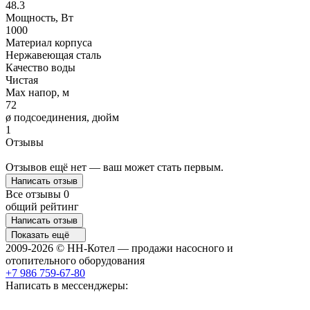
48.3
Мощность, Вт
1000
Материал корпуса
Нержавеющая сталь
Качество воды
Чистая
Max напор, м
72
ø подсоединения, дюйм
1
Отзывы
Отзывов ещё нет — ваш может стать первым.
Написать отзыв
Все отзывы
0
общий рейтинг
Написать отзыв
Показать ещё
2009-2026 © НН-Котел — продажи насосного и
отопительного оборудования
+7 986 759-67-80
Написать в мессенджеры: