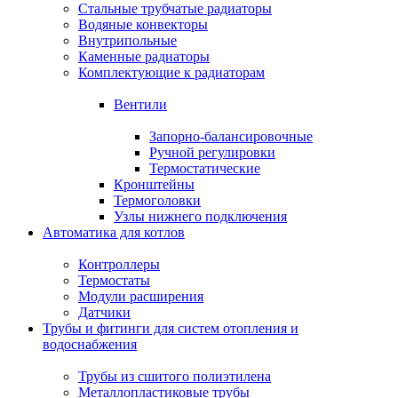
Стальные трубчатые радиаторы
Водяные конвекторы
Внутрипольные
Каменные радиаторы
Комплектующие к радиаторам
Вентили
Запорно-балансировочные
Ручной регулировки
Термостатические
Кронштейны
Термоголовки
Узлы нижнего подключения
Автоматика для котлов
Контроллеры
Термостаты
Модули расширения
Датчики
Трубы и фитинги для систем отопления и
водоснабжения
Трубы из сшитого полиэтилена
Металлопластиковые трубы