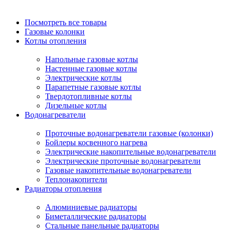
Посмотреть все товары
Газовые колонки
Котлы отопления
Напольные газовые котлы
Настенные газовые котлы
Электрические котлы
Парапетные газовые котлы
Твердотопливные котлы
Дизельные котлы
Водонагреватели
Проточные водонагреватели газовые (колонки)
Бойлеры косвенного нагрева
Электрические накопительные водонагреватели
Электрические проточные водонагреватели
Газовые накопительные водонагреватели
Теплонакопители
Радиаторы отопления
Алюминиевые радиаторы
Биметаллические радиаторы
Стальные панельные радиаторы