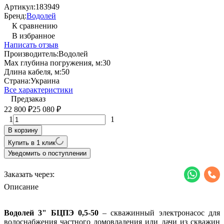
Артикул:
183949
Бренд:
Водолей
К сравнению
В избранное
Написать отзыв
Производитель:
Водолей
Max глубина погружения, м:
30
Длина кабеля, м:
50
Страна:
Украина
Все характеристики
Предзаказ
22 800
25 080
₽
₽
1
1
В корзину
Купить в 1 клик
Уведомить о поступлении
Заказать через:
Описание
Водолей 3" БЦПЭ 0,5-50
–
скважинный электронасос для
водоснабжения частного домовладения или дачи из скважин