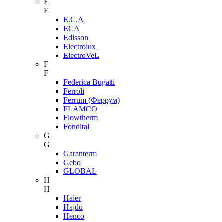
E
E
E.C.A
ECA
Edisson
Electrolux
ElectroVeL
F
F
Federica Bugatti
Ferroli
Ferrum (Феррум)
FLAMCO
Flowtherm
Fondital
G
G
Garanterm
Gebo
GLOBAL
H
H
Haier
Hajdu
Henco