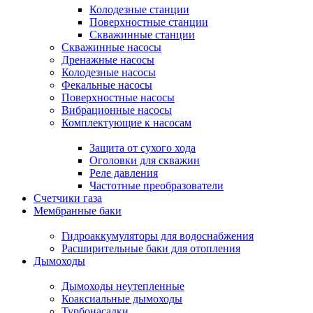
Колодезные станции
Поверхностные станции
Скважинные станции
Скважинные насосы
Дренажные насосы
Колодезные насосы
Фекальные насосы
Поверхностные насосы
Вибрационные насосы
Комплектующие к насосам
Защита от сухого хода
Оголовки для скважин
Реле давления
Частотные преобразователи
Счетчики газа
Мембранные баки
Гидроаккумуляторы для водоснабжения
Расширительные баки для отопления
Дымоходы
Дымоходы неутепленные
Коаксиальные дымоходы
Турбонасадки