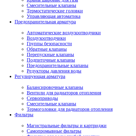
Смесительные клапаны
Термостатические головки
Управляющая автоматика
Предохранительная арматура
Автоматические воздухоотводчики
Воздухоотводчики
Группы безопасности
Обратные клапаны
Перепускные клапаны
Подпиточные клапаны
Предохранительные клапаны
Редукторы давления воды
Регулирующая арматура
Балансировочные клапаны
Вентили для радиаторов отопления
Сервоприводы
Смесительные клапаны
Термоголовки для радиаторов отопления
Фильтры
Магистральные фильтры и картриджи
Самопромывные фильтры