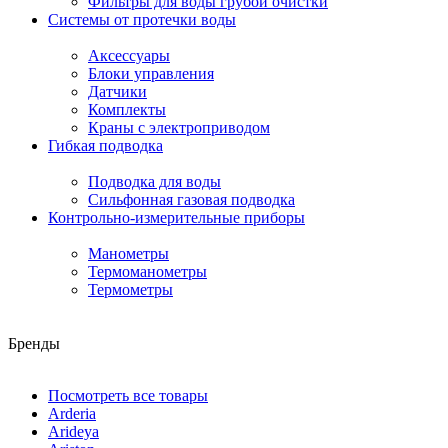
Фильтры для воды грубой очистки
Системы от протечки воды
Аксессуары
Блоки управления
Датчики
Комплекты
Краны с электроприводом
Гибкая подводка
Подводка для воды
Сильфонная газовая подводка
Контрольно-измерительные приборы
Манометры
Термоманометры
Термометры
Бренды
Посмотреть все товары
Arderia
Arideya