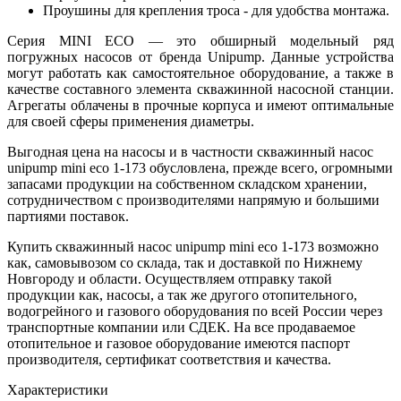
Проушины для крепления троса - для удобства монтажа.
Серия MINI ECO — это обширный модельный ряд
погружных насосов от бренда Unipump. Данные устройства
могут работать как самостоятельное оборудование, а также в
качестве составного элемента скважинной насосной станции.
Агрегаты облачены в прочные корпуса и имеют оптимальные
для своей сферы применения диаметры.
Выгодная цена на насосы и в частности скважинный насос
unipump mini eco 1-173 обусловлена, прежде всего, огромными
запасами продукции на собственном складском хранении,
сотрудничеством с производителями напрямую и большими
партиями поставок.
Купить скважинный насос unipump mini eco 1-173 возможно
как, самовывозом со склада, так и доставкой по Нижнему
Новгороду и области. Осуществляем отправку такой
продукции как, насосы, а так же другого отопительного,
водогрейного и газового оборудования по всей России через
транспортные компании или СДЕК. На все продаваемое
отопительное и газовое оборудование имеются паспорт
производителя, сертификат соответствия и качества.
Характеристики