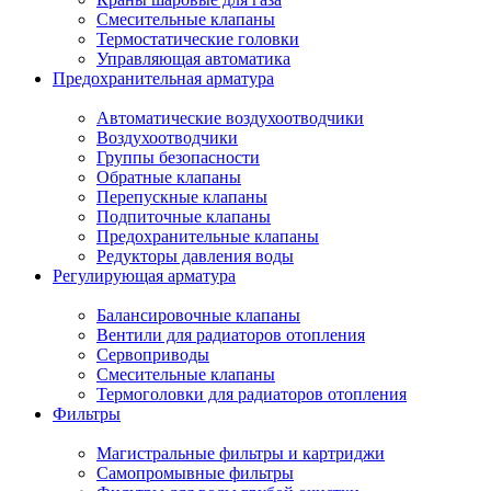
Смесительные клапаны
Термостатические головки
Управляющая автоматика
Предохранительная арматура
Автоматические воздухоотводчики
Воздухоотводчики
Группы безопасности
Обратные клапаны
Перепускные клапаны
Подпиточные клапаны
Предохранительные клапаны
Редукторы давления воды
Регулирующая арматура
Балансировочные клапаны
Вентили для радиаторов отопления
Сервоприводы
Смесительные клапаны
Термоголовки для радиаторов отопления
Фильтры
Магистральные фильтры и картриджи
Самопромывные фильтры