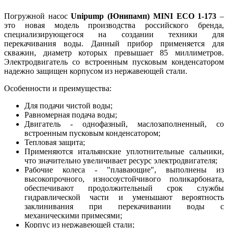
Погружной насос
Unipump (Юнипамп) MINI ECO 1-173
–
это новая модель производства российского бренда,
специализирующегося на создании техники для
перекачивания воды. Данный прибор применяется для
скважин, диаметр которых превышает 85 миллиметров.
Электродвигатель со встроенным пусковым конденсатором
надежно защищен корпусом из нержавеющей стали.
Особенности и преимущества:
Для подачи чистой воды;
Равномерная подача воды;
Двигатель - однофазный, маслозаполненный, со
встроенным пусковым конденсатором;
Тепловая защита;
Применяются итальянские уплотнительные сальники,
что значительно увеличивает ресурс электродвигателя;
Рабочие колеса - "плавающие", выполнены из
высокопрочного, износоустойчивого поликарбоната,
обеспечивают продолжительный срок службы
гидравлической части и уменьшают вероятность
заклинивания при перекачивании воды с
механическими примесями;
Корпус из нержавеющей стали;