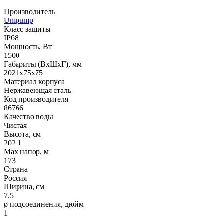
Производитель
Unipump
Класс защиты
IP68
Мощность, Вт
1500
Габариты (ВхШхГ), мм
2021х75х75
Материал корпуса
Нержавеющая сталь
Код производителя
86766
Качество воды
Чистая
Высота, см
202.1
Max напор, м
173
Страна
Россия
Ширина, см
7.5
ø подсоединения, дюйм
1