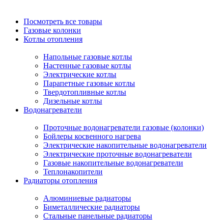
Посмотреть все товары
Газовые колонки
Котлы отопления
Напольные газовые котлы
Настенные газовые котлы
Электрические котлы
Парапетные газовые котлы
Твердотопливные котлы
Дизельные котлы
Водонагреватели
Проточные водонагреватели газовые (колонки)
Бойлеры косвенного нагрева
Электрические накопительные водонагреватели
Электрические проточные водонагреватели
Газовые накопительные водонагреватели
Теплонакопители
Радиаторы отопления
Алюминиевые радиаторы
Биметаллические радиаторы
Стальные панельные радиаторы