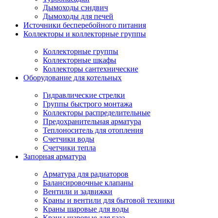
Дымоходы сэндвич
Дымоходы для печей
Источники бесперебойного питания
Коллекторы и коллекторные группы
Коллекторные группы
Коллекторные шкафы
Коллекторы сантехнические
Оборудование для котельных
Гидравлические стрелки
Группы быстрого монтажа
Коллекторы распределительные
Предохранительная арматура
Теплоноситель для отопления
Счетчики воды
Счетчики тепла
Запорная арматура
Арматура для радиаторов
Балансировочные клапаны
Вентили и задвижки
Краны и вентили для бытовой техники
Краны шаровые для воды
Краны шаровые для газа