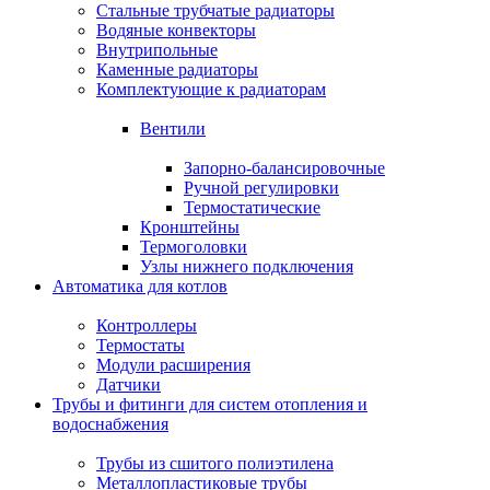
Стальные трубчатые радиаторы
Водяные конвекторы
Внутрипольные
Каменные радиаторы
Комплектующие к радиаторам
Вентили
Запорно-балансировочные
Ручной регулировки
Термостатические
Кронштейны
Термоголовки
Узлы нижнего подключения
Автоматика для котлов
Контроллеры
Термостаты
Модули расширения
Датчики
Трубы и фитинги для систем отопления и
водоснабжения
Трубы из сшитого полиэтилена
Металлопластиковые трубы