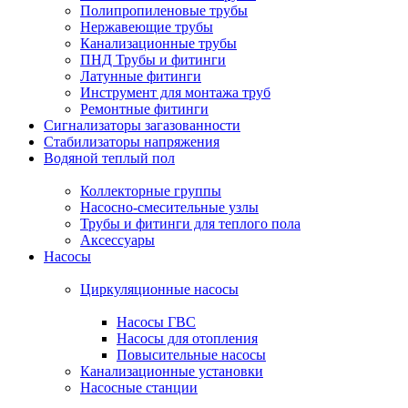
Полипропиленовые трубы
Нержавеющие трубы
Канализационные трубы
ПНД Трубы и фитинги
Латунные фитинги
Инструмент для монтажа труб
Ремонтные фитинги
Сигнализаторы загазованности
Стабилизаторы напряжения
Водяной теплый пол
Коллекторные группы
Насосно-смесительные узлы
Трубы и фитинги для теплого пола
Аксессуары
Насосы
Циркуляционные насосы
Насосы ГВС
Насосы для отопления
Повысительные насосы
Канализационные установки
Насосные станции