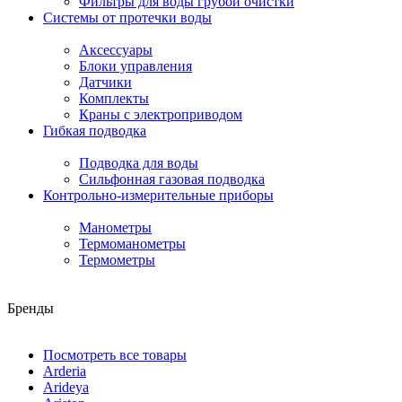
Фильтры для воды грубой очистки
Системы от протечки воды
Аксессуары
Блоки управления
Датчики
Комплекты
Краны с электроприводом
Гибкая подводка
Подводка для воды
Сильфонная газовая подводка
Контрольно-измерительные приборы
Манометры
Термоманометры
Термометры
Бренды
Посмотреть все товары
Arderia
Arideya