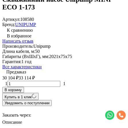
ECO 1-173
Артикул:
108580
Бренд:
UNIPUMP
К сравнению
В избранное
Написать отзыв
Производитель:
Unipump
Длина кабеля, м:
50
Габариты (ВхШхГ), мм:
2021х75х75
Гарантия:
1 год
Все характеристики
Предзаказ
30 104
33 114
₽
₽
1
1
В корзину
Купить в 1 клик
Уведомить о поступлении
Заказать через:
Описание