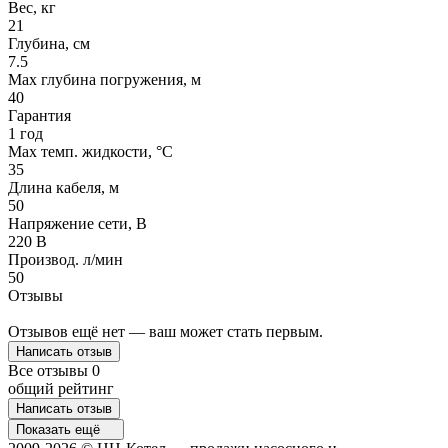
Вес, кг
21
Глубина, см
7.5
Max глубина погружения, м
40
Гарантия
1 год
Max темп. жидкости, °С
35
Длина кабеля, м
50
Напряжение сети, В
220 В
Производ. л/мин
50
Отзывы
Отзывов ещё нет — ваш может стать первым.
Написать отзыв
Все отзывы
0
общий рейтинг
Написать отзыв
Показать ещё