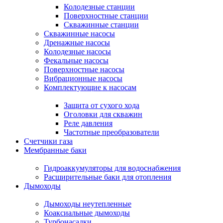
Колодезные станции
Поверхностные станции
Скважинные станции
Скважинные насосы
Дренажные насосы
Колодезные насосы
Фекальные насосы
Поверхностные насосы
Вибрационные насосы
Комплектующие к насосам
Защита от сухого хода
Оголовки для скважин
Реле давления
Частотные преобразователи
Счетчики газа
Мембранные баки
Гидроаккумуляторы для водоснабжения
Расширительные баки для отопления
Дымоходы
Дымоходы неутепленные
Коаксиальные дымоходы
Турбонасадки