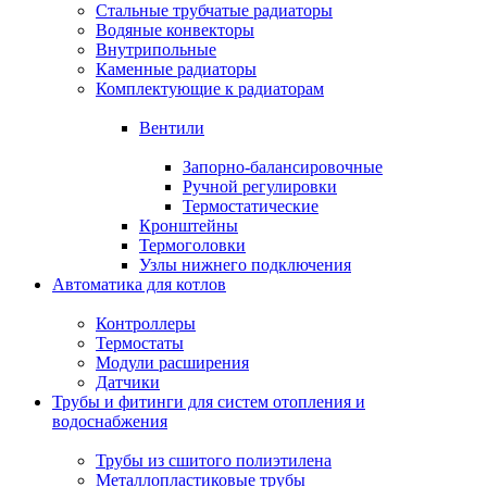
Стальные трубчатые радиаторы
Водяные конвекторы
Внутрипольные
Каменные радиаторы
Комплектующие к радиаторам
Вентили
Запорно-балансировочные
Ручной регулировки
Термостатические
Кронштейны
Термоголовки
Узлы нижнего подключения
Автоматика для котлов
Контроллеры
Термостаты
Модули расширения
Датчики
Трубы и фитинги для систем отопления и
водоснабжения
Трубы из сшитого полиэтилена
Металлопластиковые трубы