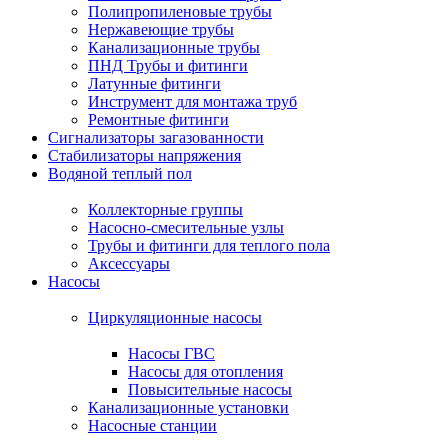
Полипропиленовые трубы
Нержавеющие трубы
Канализационные трубы
ПНД Трубы и фитинги
Латунные фитинги
Инструмент для монтажа труб
Ремонтные фитинги
Сигнализаторы загазованности
Стабилизаторы напряжения
Водяной теплый пол
Коллекторные группы
Насосно-смесительные узлы
Трубы и фитинги для теплого пола
Аксессуары
Насосы
Циркуляционные насосы
Насосы ГВС
Насосы для отопления
Повысительные насосы
Канализационные установки
Насосные станции