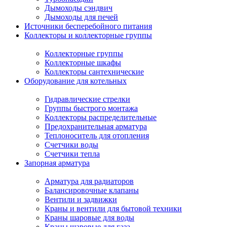
Дымоходы сэндвич
Дымоходы для печей
Источники бесперебойного питания
Коллекторы и коллекторные группы
Коллекторные группы
Коллекторные шкафы
Коллекторы сантехнические
Оборудование для котельных
Гидравлические стрелки
Группы быстрого монтажа
Коллекторы распределительные
Предохранительная арматура
Теплоноситель для отопления
Счетчики воды
Счетчики тепла
Запорная арматура
Арматура для радиаторов
Балансировочные клапаны
Вентили и задвижки
Краны и вентили для бытовой техники
Краны шаровые для воды
Краны шаровые для газа