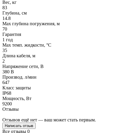
Вес, кг
83
Глубина, см
14.8
Max глубина погружения, м
70
Гарантия
1 год
Max темп. жидкости, °С
35
Длина кабеля, м
2
Напряжение сети, В
380 В
Производ. л/мин
647
Класс защиты
IP68
Мощность, Вт
9200
Отзывы
Отзывов ещё нет — ваш может стать первым.
Написать отзыв
Все отзывы
0