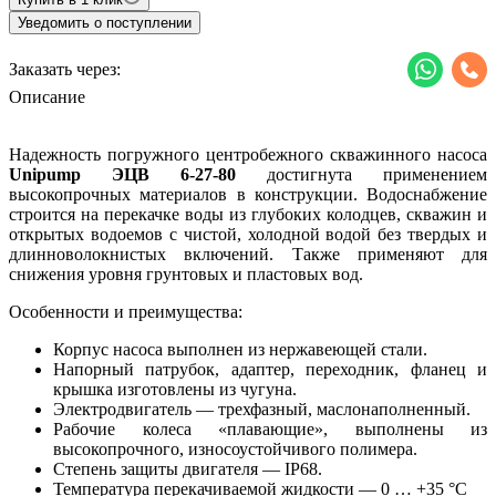
Уведомить о поступлении
Заказать через:
Описание
Надежность погружного центробежного скважинного насоса
Unipump ЭЦВ 6-27-80
достигнута применением
высокопрочных материалов в конструкции. Водоснабжение
строится на перекачке воды из глубоких колодцев, скважин и
открытых водоемов с чистой, холодной водой без твердых и
длинноволокнистых включений. Также применяют для
снижения уровня грунтовых и пластовых вод.
Особенности и преимущества:
Корпус насоса выполнен из нержавеющей стали.
Напорный патрубок, адаптер, переходник, фланец и
крышка изготовлены из чугуна.
Электродвигатель — трехфазный, маслонаполненный.
Рабочие колеса «плавающие», выполнены из
высокопрочного, износоустойчивого полимера.
Степень защиты двигателя — IP68.
Температура перекачиваемой жидкости — 0 … +35 °С