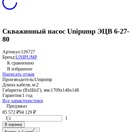
Скважинный насос Unipump ЭЦВ 6-27-
80
Артикул:
126727
Бренд:
UNIPUMP
К сравнению
В избранное
Написать отзыв
Производитель:
Unipump
Длина кабеля, м:
2
Габариты (ВхШхГ), мм:
1709х148х148
Гарантия:
1 год
Все характеристики
Предзаказ
85 572
94 129
₽
₽
1
1
В корзину
Купить в 1 клик