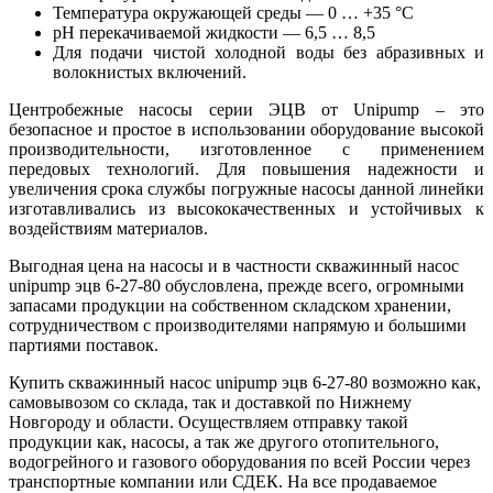
Температура окружающей среды — 0 … +35 °С
pH перекачиваемой жидкости — 6,5 … 8,5
Для подачи чистой холодной воды без абразивных и
волокнистых включений.
Центробежные насосы серии ЭЦВ от Unipump – это
безопасное и простое в использовании оборудование высокой
производительности, изготовленное с применением
передовых технологий. Для повышения надежности и
увеличения срока службы погружные насосы данной линейки
изготавливались из высококачественных и устойчивых к
воздействиям материалов.
Выгодная цена на насосы и в частности скважинный насос
unipump эцв 6-27-80 обусловлена, прежде всего, огромными
запасами продукции на собственном складском хранении,
сотрудничеством с производителями напрямую и большими
партиями поставок.
Купить скважинный насос unipump эцв 6-27-80 возможно как,
самовывозом со склада, так и доставкой по Нижнему
Новгороду и области. Осуществляем отправку такой
продукции как, насосы, а так же другого отопительного,
водогрейного и газового оборудования по всей России через
транспортные компании или СДЕК. На все продаваемое