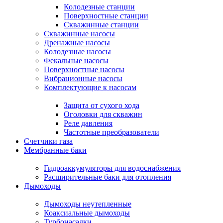
Колодезные станции
Поверхностные станции
Скважинные станции
Скважинные насосы
Дренажные насосы
Колодезные насосы
Фекальные насосы
Поверхностные насосы
Вибрационные насосы
Комплектующие к насосам
Защита от сухого хода
Оголовки для скважин
Реле давления
Частотные преобразователи
Счетчики газа
Мембранные баки
Гидроаккумуляторы для водоснабжения
Расширительные баки для отопления
Дымоходы
Дымоходы неутепленные
Коаксиальные дымоходы
Турбонасадки