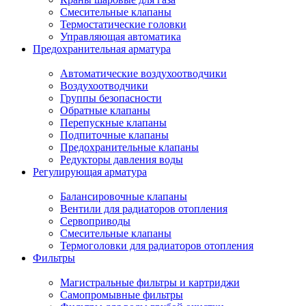
Смесительные клапаны
Термостатические головки
Управляющая автоматика
Предохранительная арматура
Автоматические воздухоотводчики
Воздухоотводчики
Группы безопасности
Обратные клапаны
Перепускные клапаны
Подпиточные клапаны
Предохранительные клапаны
Редукторы давления воды
Регулирующая арматура
Балансировочные клапаны
Вентили для радиаторов отопления
Сервоприводы
Смесительные клапаны
Термоголовки для радиаторов отопления
Фильтры
Магистральные фильтры и картриджи
Самопромывные фильтры