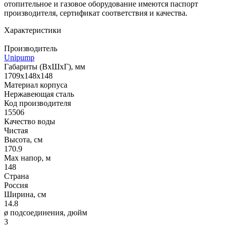
отопительное и газовое оборудование имеются паспорт
производителя, сертификат соответствия и качества.
Характеристики
Производитель
Unipump
Габариты (ВхШхГ), мм
1709х148х148
Материал корпуса
Нержавеющая сталь
Код производителя
15506
Качество воды
Чистая
Высота, см
170.9
Max напор, м
148
Страна
Россия
Ширина, см
14.8
ø подсоединения, дюйм
3