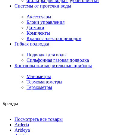
Фильтры для воды грубой очистки
Системы от протечки воды
Аксессуары
Блоки управления
Датчики
Комплекты
Краны с электроприводом
Гибкая подводка
Подводка для воды
Сильфонная газовая подводка
Контрольно-измерительные приборы
Манометры
Термоманометры
Термометры
Бренды
Посмотреть все товары
Arderia
Arideya