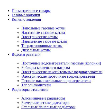
Посмотреть все товары
Газовые колонки
Котлы отопления
Напольные газовые котлы
Настенные газовые котлы
Электрические котлы
Парапетные газовые котлы
Твердотопливные котлы
Дизельные котлы
Водонагреватели
Проточные водонагреватели газовые (колонки)
Бойлеры косвенного нагрева
Электрические накопительные водонагреватели
Электрические проточные водонагреватели
Газовые накопительные водонагреватели
Теплонакопители
Радиаторы отопления
Алюминиевые радиаторы
Биметаллические радиаторы
Стальные панельные радиаторы