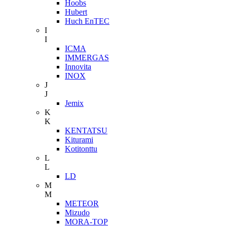
Hoobs
Hubert
Huch EnTEC
I
I
ICMA
IMMERGAS
Innovita
INOX
J
J
Jemix
K
K
KENTATSU
Kiturami
Kotitonttu
L
L
LD
M
M
METEOR
Mizudo
MORA-TOP