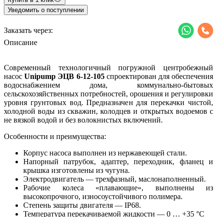
Уведомить о поступлении
Заказать через:
Описание
Современный технологичный погружной центробежный
насос
Unipump ЭЦВ 6-12-105
спроектирован для обеспечения
водоснабжением дома, коммунально-бытовых
сельскохозяйственных потребностей, орошения и регулировки
уровня грунтовых вод. Предназначен для перекачки чистой,
холодной воды из скважин, колодцев и открытых водоемов с
не вязкой водой и без волокнистых включений.
Особенности и преимущества:
Корпус насоса выполнен из нержавеющей стали.
Напорный патрубок, адаптер, переходник, фланец и
крышка изготовлены из чугуна.
Электродвигатель — трехфазный, маслонаполненный.
Рабочие колеса «плавающие», выполнены из
высокопрочного, износоустойчивого полимера.
Степень защиты двигателя — IP68.
Температура перекачиваемой жидкости — 0 … +35 °С