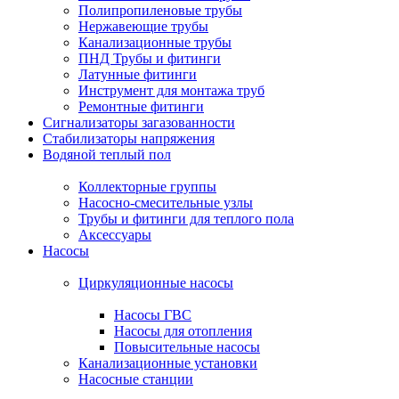
Полипропиленовые трубы
Нержавеющие трубы
Канализационные трубы
ПНД Трубы и фитинги
Латунные фитинги
Инструмент для монтажа труб
Ремонтные фитинги
Сигнализаторы загазованности
Стабилизаторы напряжения
Водяной теплый пол
Коллекторные группы
Насосно-смесительные узлы
Трубы и фитинги для теплого пола
Аксессуары
Насосы
Циркуляционные насосы
Насосы ГВС
Насосы для отопления
Повысительные насосы
Канализационные установки
Насосные станции