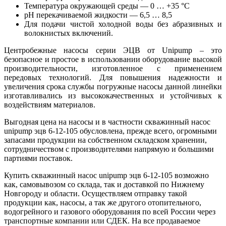
Температура окружающей среды — 0 … +35 °С
pH перекачиваемой жидкости — 6,5 … 8,5
Для подачи чистой холодной воды без абразивных и
волокнистых включений.
Центробежные насосы серии ЭЦВ от Unipump – это
безопасное и простое в использовании оборудование высокой
производительности, изготовленное с применением
передовых технологий. Для повышения надежности и
увеличения срока службы погружные насосы данной линейки
изготавливались из высококачественных и устойчивых к
воздействиям материалов.
Выгодная цена на насосы и в частности скважинный насос
unipump эцв 6-12-105 обусловлена, прежде всего, огромными
запасами продукции на собственном складском хранении,
сотрудничеством с производителями напрямую и большими
партиями поставок.
Купить скважинный насос unipump эцв 6-12-105 возможно
как, самовывозом со склада, так и доставкой по Нижнему
Новгороду и области. Осуществляем отправку такой
продукции как, насосы, а так же другого отопительного,
водогрейного и газового оборудования по всей России через
транспортные компании или СДЕК. На все продаваемое