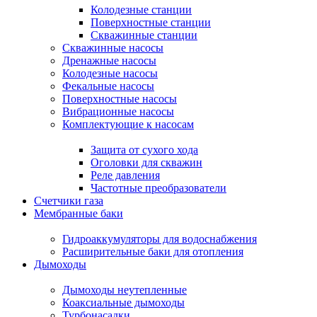
Колодезные станции
Поверхностные станции
Скважинные станции
Скважинные насосы
Дренажные насосы
Колодезные насосы
Фекальные насосы
Поверхностные насосы
Вибрационные насосы
Комплектующие к насосам
Защита от сухого хода
Оголовки для скважин
Реле давления
Частотные преобразователи
Счетчики газа
Мембранные баки
Гидроаккумуляторы для водоснабжения
Расширительные баки для отопления
Дымоходы
Дымоходы неутепленные
Коаксиальные дымоходы
Турбонасадки