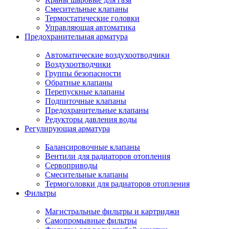
Смесительные клапаны
Термостатические головки
Управляющая автоматика
Предохранительная арматура
Автоматические воздухоотводчики
Воздухоотводчики
Группы безопасности
Обратные клапаны
Перепускные клапаны
Подпиточные клапаны
Предохранительные клапаны
Редукторы давления воды
Регулирующая арматура
Балансировочные клапаны
Вентили для радиаторов отопления
Сервоприводы
Смесительные клапаны
Термоголовки для радиаторов отопления
Фильтры
Магистральные фильтры и картриджи
Самопромывные фильтры