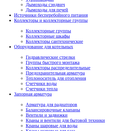
Дымоходы сэндвич
Дымоходы для печей
Источники бесперебойного питания
Коллекторы и коллекторные группы
Коллекторные группы
Коллекторные шкафы
Коллекторы сантехнические
Оборудование для котельных
Гидравлические стрелки
Группы быстрого монтажа
Коллекторы распределительные
Предохранительная арматура
Теплоноситель для отопления
Счетчики воды
Счетчики тепла
Запорная арматура
Арматура для радиаторов
Балансировочные клапаны
Вентили и задвижки
Краны и вентили для бытовой техники
Краны шаровые для воды
Краны шаровые для газа