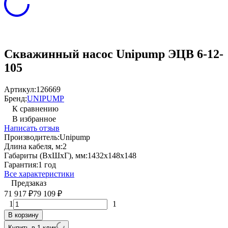
Скважинный насос Unipump ЭЦВ 6-12-
105
Артикул:
126669
Бренд:
UNIPUMP
К сравнению
В избранное
Написать отзыв
Производитель:
Unipump
Длина кабеля, м:
2
Габариты (ВхШхГ), мм:
1432х148х148
Гарантия:
1 год
Все характеристики
Предзаказ
71 917
79 109
₽
₽
1
1
В корзину
Купить в 1 клик