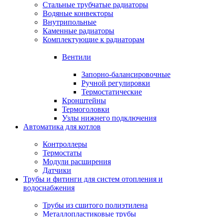
Стальные трубчатые радиаторы
Водяные конвекторы
Внутрипольные
Каменные радиаторы
Комплектующие к радиаторам
Вентили
Запорно-балансировочные
Ручной регулировки
Термостатические
Кронштейны
Термоголовки
Узлы нижнего подключения
Автоматика для котлов
Контроллеры
Термостаты
Модули расширения
Датчики
Трубы и фитинги для систем отопления и
водоснабжения
Трубы из сшитого полиэтилена
Металлопластиковые трубы