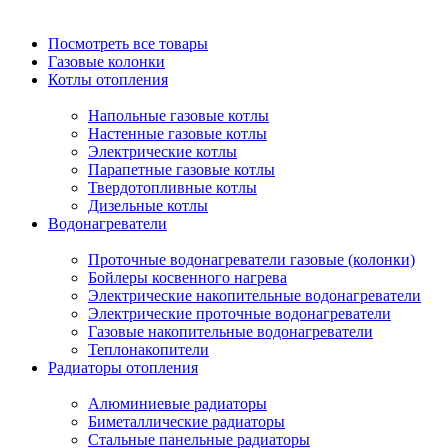
Посмотреть все товары
Газовые колонки
Котлы отопления
Напольные газовые котлы
Настенные газовые котлы
Электрические котлы
Парапетные газовые котлы
Твердотопливные котлы
Дизельные котлы
Водонагреватели
Проточные водонагреватели газовые (колонки)
Бойлеры косвенного нагрева
Электрические накопительные водонагреватели
Электрические проточные водонагреватели
Газовые накопительные водонагреватели
Теплонакопители
Радиаторы отопления
Алюминиевые радиаторы
Биметаллические радиаторы
Стальные панельные радиаторы