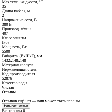
Max темп. жидкости, °С
35
Длина кабеля, м
2
Напряжение сети, В
380 В
Производ. л/мин
407
Класс защиты
IP68
Мощность, Вт
5500
Габариты (ВхШхГ), мм
1432х148х148
Материал корпуса
Нержавеющая сталь
Код производителя
52876
Качество воды
Чистая
Отзывы
Отзывов ещё нет — ваш может стать первым.
Написать отзыв
Все отзывы
0