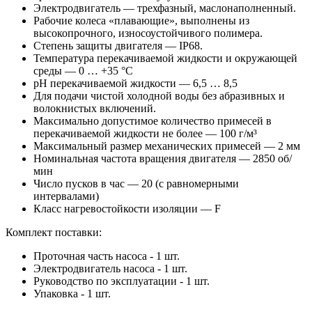
Электродвигатель — трехфазный, маслонаполненный.
Рабочие колеса «плавающие», выполнены из
высокопрочного, износоустойчивого полимера.
Степень защиты двигателя — IP68.
Температура перекачиваемой жидкости и окружающей
среды — 0 … +35 °С
pH перекачиваемой жидкости — 6,5 … 8,5
Для подачи чистой холодной воды без абразивных и
волокнистых включений.
Максимально допустимое количество примесей в
перекачиваемой жидкости не более — 100 г/м³
Максимальный размер механических примесей — 2 мм
Номинальная частота вращения двигателя — 2850 об/
мин
Число пусков в час — 20 (с равномерными
интервалами)
Класс нагревостойкости изоляции — F
Комплект поставки:
Проточная часть насоса - 1 шт.
Электродвигатель насоса - 1 шт.
Руководство по эксплуатации - 1 шт.
Упаковка - 1 шт.