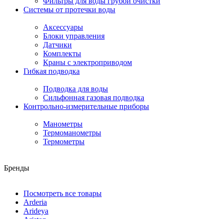
Фильтры для воды грубой очистки
Системы от протечки воды
Аксессуары
Блоки управления
Датчики
Комплекты
Краны с электроприводом
Гибкая подводка
Подводка для воды
Сильфонная газовая подводка
Контрольно-измерительные приборы
Манометры
Термоманометры
Термометры
Бренды
Посмотреть все товары
Arderia
Arideya