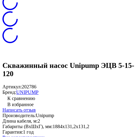
Скважинный насос Unipump ЭЦВ 5-15-
120
Артикул:
202786
Бренд:
UNIPUMP
К сравнению
В избранное
Написать отзыв
Производитель:
Unipump
Длина кабеля, м:
2
Габариты (ВхШхГ), мм:
1884х131,2х131,2
Гарантия:
1 год