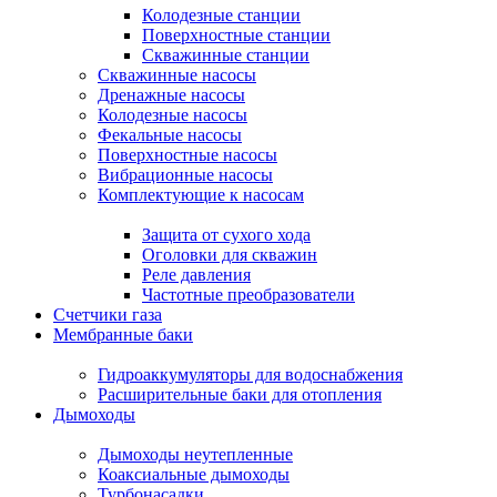
Колодезные станции
Поверхностные станции
Скважинные станции
Скважинные насосы
Дренажные насосы
Колодезные насосы
Фекальные насосы
Поверхностные насосы
Вибрационные насосы
Комплектующие к насосам
Защита от сухого хода
Оголовки для скважин
Реле давления
Частотные преобразователи
Счетчики газа
Мембранные баки
Гидроаккумуляторы для водоснабжения
Расширительные баки для отопления
Дымоходы
Дымоходы неутепленные
Коаксиальные дымоходы
Турбонасадки