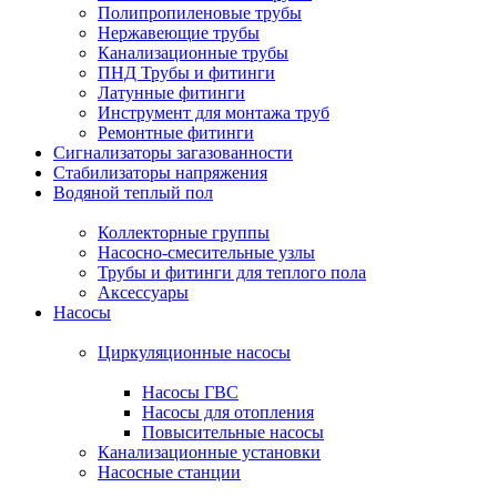
Полипропиленовые трубы
Нержавеющие трубы
Канализационные трубы
ПНД Трубы и фитинги
Латунные фитинги
Инструмент для монтажа труб
Ремонтные фитинги
Сигнализаторы загазованности
Стабилизаторы напряжения
Водяной теплый пол
Коллекторные группы
Насосно-смесительные узлы
Трубы и фитинги для теплого пола
Аксессуары
Насосы
Циркуляционные насосы
Насосы ГВС
Насосы для отопления
Повысительные насосы
Канализационные установки
Насосные станции