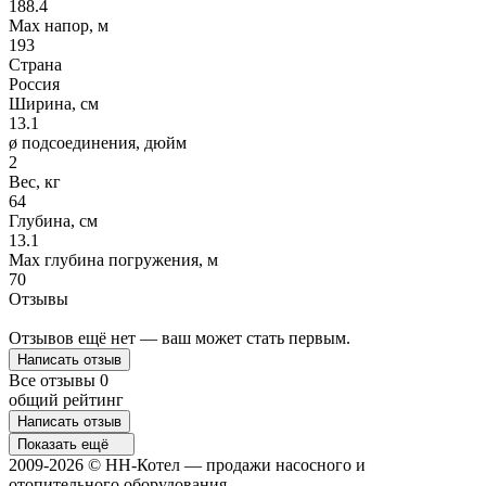
188.4
Max напор, м
193
Страна
Россия
Ширина, см
13.1
ø подсоединения, дюйм
2
Вес, кг
64
Глубина, см
13.1
Max глубина погружения, м
70
Отзывы
Отзывов ещё нет — ваш может стать первым.
Написать отзыв
Все отзывы
0
общий рейтинг
Написать отзыв
Показать ещё
2009-2026 © НН-Котел — продажи насосного и
отопительного оборудования