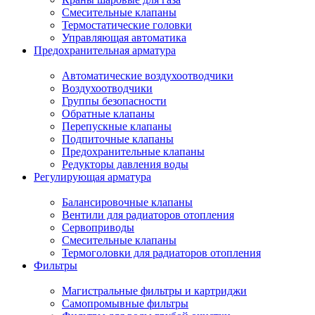
Смесительные клапаны
Термостатические головки
Управляющая автоматика
Предохранительная арматура
Автоматические воздухоотводчики
Воздухоотводчики
Группы безопасности
Обратные клапаны
Перепускные клапаны
Подпиточные клапаны
Предохранительные клапаны
Редукторы давления воды
Регулирующая арматура
Балансировочные клапаны
Вентили для радиаторов отопления
Сервоприводы
Смесительные клапаны
Термоголовки для радиаторов отопления
Фильтры
Магистральные фильтры и картриджи
Самопромывные фильтры