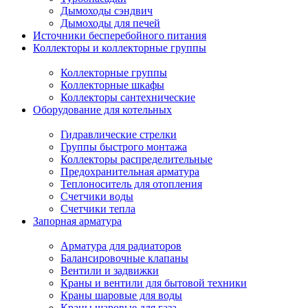
Дымоходы сэндвич
Дымоходы для печей
Источники бесперебойного питания
Коллекторы и коллекторные группы
Коллекторные группы
Коллекторные шкафы
Коллекторы сантехнические
Оборудование для котельных
Гидравлические стрелки
Группы быстрого монтажа
Коллекторы распределительные
Предохранительная арматура
Теплоноситель для отопления
Счетчики воды
Счетчики тепла
Запорная арматура
Арматура для радиаторов
Балансировочные клапаны
Вентили и задвижки
Краны и вентили для бытовой техники
Краны шаровые для воды
Краны шаровые для газа