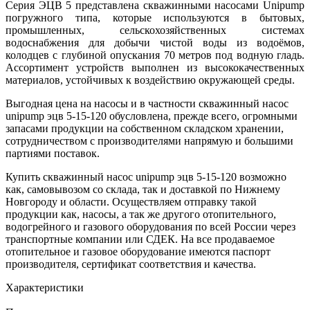
Серия ЭЦВ 5 представлена скважинными насосами Unipump
погружного типа, которые используются в бытовых,
промышленных, сельскохозяйственных системах
водоснабжения для добычи чистой воды из водоёмов,
колодцев с глубиной опускания 70 метров под водную гладь.
Ассортимент устройств выполнен из высококачественных
материалов, устойчивых к воздействию окружающей среды.
Выгодная цена на насосы и в частности скважинный насос
unipump эцв 5-15-120 обусловлена, прежде всего, огромными
запасами продукции на собственном складском хранении,
сотрудничеством с производителями напрямую и большими
партиями поставок.
Купить скважинный насос unipump эцв 5-15-120 возможно
как, самовывозом со склада, так и доставкой по Нижнему
Новгороду и области. Осуществляем отправку такой
продукции как, насосы, а так же другого отопительного,
водогрейного и газового оборудования по всей России через
транспортные компании или СДЕК. На все продаваемое
отопительное и газовое оборудование имеются паспорт
производителя, сертификат соответствия и качества.
Характеристики