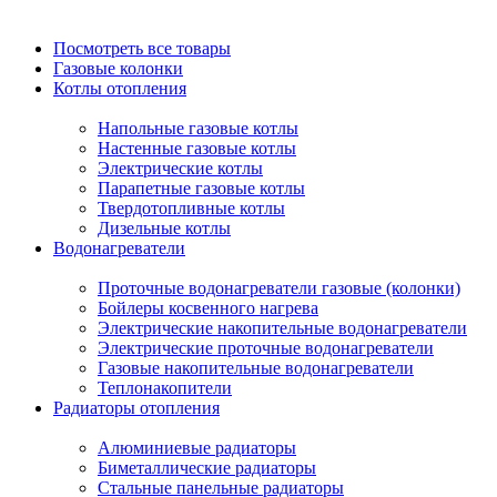
Посмотреть все товары
Газовые колонки
Котлы отопления
Напольные газовые котлы
Настенные газовые котлы
Электрические котлы
Парапетные газовые котлы
Твердотопливные котлы
Дизельные котлы
Водонагреватели
Проточные водонагреватели газовые (колонки)
Бойлеры косвенного нагрева
Электрические накопительные водонагреватели
Электрические проточные водонагреватели
Газовые накопительные водонагреватели
Теплонакопители
Радиаторы отопления
Алюминиевые радиаторы
Биметаллические радиаторы
Стальные панельные радиаторы