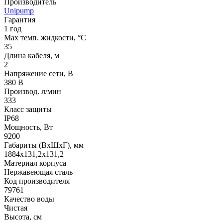
Производитель
Unipump
Гарантия
1 год
Max темп. жидкости, °С
35
Длина кабеля, м
2
Напряжение сети, В
380 В
Производ. л/мин
333
Класс защиты
IP68
Мощность, Вт
9200
Габариты (ВхШхГ), мм
1884х131,2х131,2
Материал корпуса
Нержавеющая сталь
Код производителя
79761
Качество воды
Чистая
Высота, см