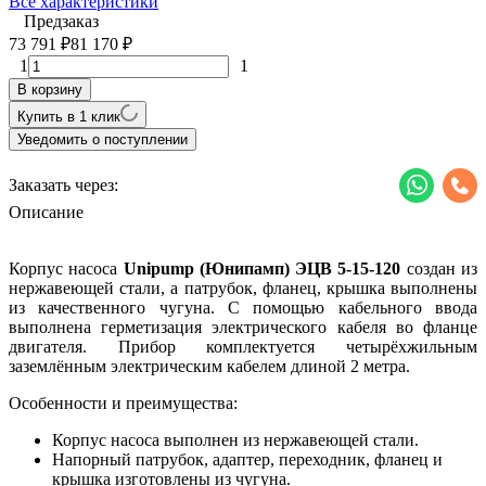
Все характеристики
Предзаказ
73 791
81 170
₽
₽
1
1
В корзину
Купить в 1 клик
Уведомить о поступлении
Заказать через:
Описание
Корпус насоса
Unipump
(Юнипамп) ЭЦВ 5-15-120
создан из
нержавеющей стали, а патрубок, фланец, крышка выполнены
из качественного чугуна.
С помощью кабельного ввода
выполнена герметизация электрического кабеля во фланце
двигателя. Прибор комплектуется четырёхжильным
заземлённым электрическим кабелем длиной 2 метра.
Особенности и преимущества:
Корпус насоса выполнен из нержавеющей стали.
Напорный патрубок, адаптер, переходник, фланец и
крышка изготовлены из чугуна.