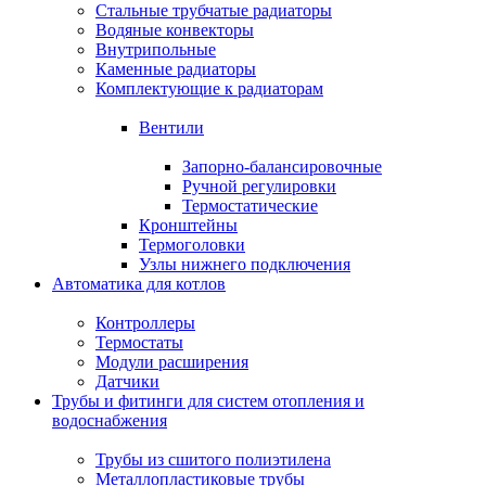
Стальные трубчатые радиаторы
Водяные конвекторы
Внутрипольные
Каменные радиаторы
Комплектующие к радиаторам
Вентили
Запорно-балансировочные
Ручной регулировки
Термостатические
Кронштейны
Термоголовки
Узлы нижнего подключения
Автоматика для котлов
Контроллеры
Термостаты
Модули расширения
Датчики
Трубы и фитинги для систем отопления и
водоснабжения
Трубы из сшитого полиэтилена
Металлопластиковые трубы