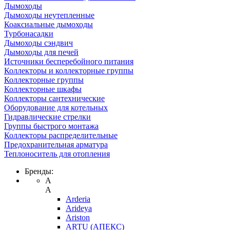
Дымоходы
Дымоходы неутепленные
Коаксиальные дымоходы
Турбонасадки
Дымоходы сэндвич
Дымоходы для печей
Источники бесперебойного питания
Коллекторы и коллекторные группы
Коллекторные группы
Коллекторные шкафы
Коллекторы сантехнические
Оборудование для котельных
Гидравлические стрелки
Группы быстрого монтажа
Коллекторы распределительные
Предохранительная арматура
Теплоноситель для отопления
Бренды:
A
A
Arderia
Arideya
Ariston
ARTU (АПЕКС)