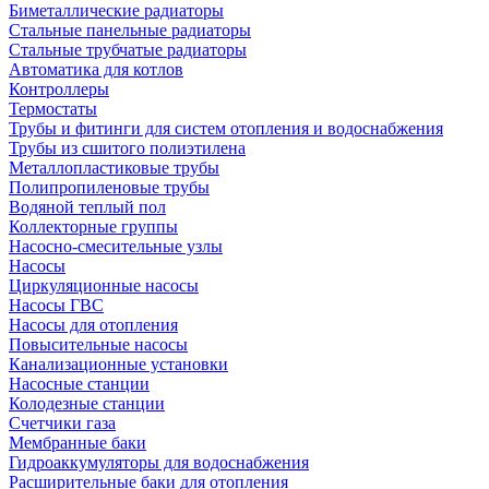
Биметаллические радиаторы
Стальные панельные радиаторы
Стальные трубчатые радиаторы
Автоматика для котлов
Контроллеры
Термостаты
Трубы и фитинги для систем отопления и водоснабжения
Трубы из сшитого полиэтилена
Металлопластиковые трубы
Полипропиленовые трубы
Водяной теплый пол
Коллекторные группы
Насосно-смесительные узлы
Насосы
Циркуляционные насосы
Насосы ГВС
Насосы для отопления
Повысительные насосы
Канализационные установки
Насосные станции
Колодезные станции
Счетчики газа
Мембранные баки
Гидроаккумуляторы для водоснабжения
Расширительные баки для отопления