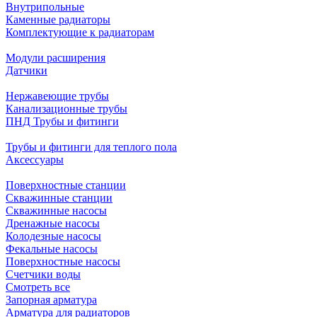
Внутрипольные
Каменные радиаторы
Комплектующие к радиаторам
Модули расширения
Датчики
Нержавеющие трубы
Канализационные трубы
ПНД Трубы и фитинги
Трубы и фитинги для теплого пола
Аксессуары
Поверхностные станции
Скважинные станции
Скважинные насосы
Дренажные насосы
Колодезные насосы
Фекальные насосы
Поверхностные насосы
Счетчики воды
Смотреть все
Запорная арматура
Арматура для радиаторов