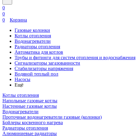
0
0
0
Корзина
Газовые колонки
Котлы отопления
Водонагреватели
Радиаторы отопления
Автоматика для котлов
Трубы и фитинги для систем отопления и водоснабжения
Сигнализаторы загазованности
Стабилизаторы напряжения
Водяной теплый пол
Насосы
Ещё
Котлы отопления
Напольные газовые котлы
Настенные газовые котлы
Водонагреватели
Проточные водонагреватели газовые (колонки)
Бойлеры косвенного нагрева
Радиаторы отопления
Алюминиевые радиаторы