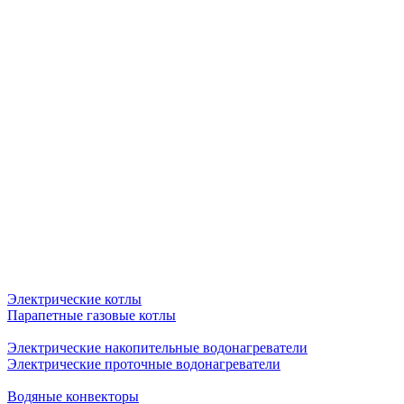
Электрические котлы
Парапетные газовые котлы
Электрические накопительные водонагреватели
Электрические проточные водонагреватели
Водяные конвекторы