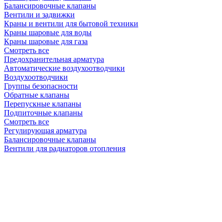
Балансировочные клапаны
Вентили и задвижки
Краны и вентили для бытовой техники
Краны шаровые для воды
Краны шаровые для газа
Смотреть все
Предохранительная арматура
Автоматические воздухоотводчики
Воздухоотводчики
Группы безопасности
Обратные клапаны
Перепускные клапаны
Подпиточные клапаны
Смотреть все
Регулирующая арматура
Балансировочные клапаны
Вентили для радиаторов отопления