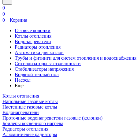
0
0
0
Корзина
Газовые колонки
Котлы отопления
Водонагреватели
Радиаторы отопления
Автоматика для котлов
Трубы и фитинги для систем отопления и водоснабжения
Сигнализаторы загазованности
Стабилизаторы напряжения
Водяной теплый пол
Насосы
Ещё
Котлы отопления
Напольные газовые котлы
Настенные газовые котлы
Водонагреватели
Проточные водонагреватели газовые (колонки)
Бойлеры косвенного нагрева
Радиаторы отопления
Алюминиевые радиаторы