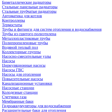
Биметаллические радиаторы
Стальные панельные радиаторы
Стальные трубчатые радиаторы
Автоматика для котлов
Контроллеры
Термостаты
Трубы и фитинги для систем отопления и водоснабжения
Трубы из сшитого полиэтилена
Металлопластиковые трубы
Полипропиленовые трубы
Водяной теплый пол
Коллекторные группы
Насосно-смесительные узлы
Насосы
Циркуляционные насосы
Насосы ГВС
Насосы для отопления
Повысительные насосы
Канализационные установки
Насосные станции
Колодезные станции
Счетчики газа
Мембранные баки
Гидроаккумуляторы для водоснабжения
Расширительные баки для отопления