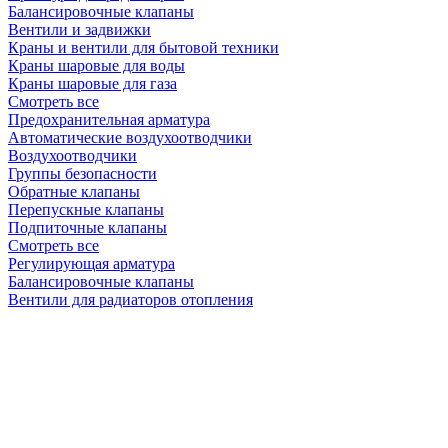
Балансировочные клапаны
Вентили и задвижки
Краны и вентили для бытовой техники
Краны шаровые для воды
Краны шаровые для газа
Смотреть все
Предохранительная арматура
Автоматические воздухоотводчики
Воздухоотводчики
Группы безопасности
Обратные клапаны
Перепускные клапаны
Подпиточные клапаны
Смотреть все
Регулирующая арматура
Балансировочные клапаны
Вентили для радиаторов отопления