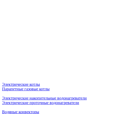
Электрические котлы
Парапетные газовые котлы
Электрические накопительные водонагреватели
Электрические проточные водонагреватели
Водяные конвекторы