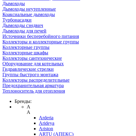
Дымоходы
Дымоходы неутепленные
Коаксиальные дымоходы
Турбонасадки
Дымоходы сэндвич
Дымоходы для печей
Источники бесперебойного питания
Коллекторы и коллекторные группы
Коллекторные группы
Коллекторные шкафы
Коллекторы сантехнические
Оборудование для котельных
Гидравлические стрелки
Группы быстрого монтажа
Коллекторы распределительные
Предохранительная арматура
Теплоноситель для отопления
Бренды:
A
A
Arderia
Arideya
Ariston
ARTU (АПЕКС)