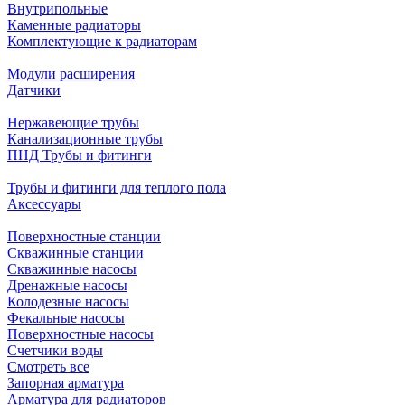
Внутрипольные
Каменные радиаторы
Комплектующие к радиаторам
Модули расширения
Датчики
Нержавеющие трубы
Канализационные трубы
ПНД Трубы и фитинги
Трубы и фитинги для теплого пола
Аксессуары
Поверхностные станции
Скважинные станции
Скважинные насосы
Дренажные насосы
Колодезные насосы
Фекальные насосы
Поверхностные насосы
Счетчики воды
Смотреть все
Запорная арматура
Арматура для радиаторов