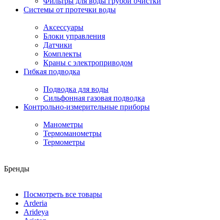
Фильтры для воды грубой очистки
Системы от протечки воды
Аксессуары
Блоки управления
Датчики
Комплекты
Краны с электроприводом
Гибкая подводка
Подводка для воды
Сильфонная газовая подводка
Контрольно-измерительные приборы
Манометры
Термоманометры
Термометры
Бренды
Посмотреть все товары
Arderia
Arideya