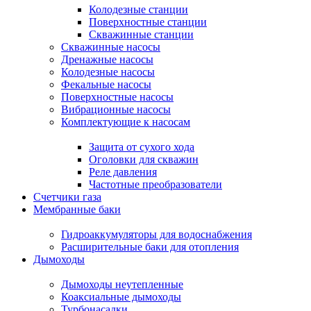
Колодезные станции
Поверхностные станции
Скважинные станции
Скважинные насосы
Дренажные насосы
Колодезные насосы
Фекальные насосы
Поверхностные насосы
Вибрационные насосы
Комплектующие к насосам
Защита от сухого хода
Оголовки для скважин
Реле давления
Частотные преобразователи
Счетчики газа
Мембранные баки
Гидроаккумуляторы для водоснабжения
Расширительные баки для отопления
Дымоходы
Дымоходы неутепленные
Коаксиальные дымоходы
Турбонасадки