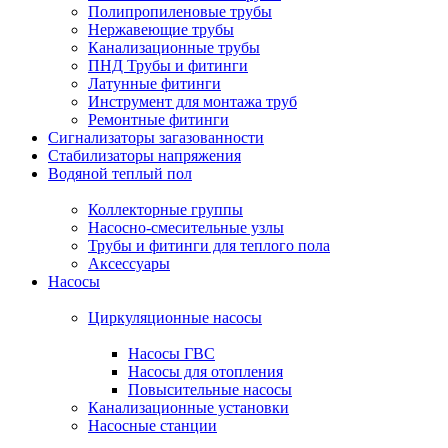
Полипропиленовые трубы
Нержавеющие трубы
Канализационные трубы
ПНД Трубы и фитинги
Латунные фитинги
Инструмент для монтажа труб
Ремонтные фитинги
Сигнализаторы загазованности
Стабилизаторы напряжения
Водяной теплый пол
Коллекторные группы
Насосно-смесительные узлы
Трубы и фитинги для теплого пола
Аксессуары
Насосы
Циркуляционные насосы
Насосы ГВС
Насосы для отопления
Повысительные насосы
Канализационные установки
Насосные станции