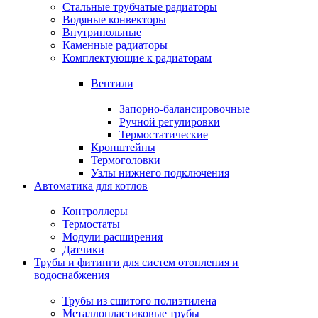
Стальные трубчатые радиаторы
Водяные конвекторы
Внутрипольные
Каменные радиаторы
Комплектующие к радиаторам
Вентили
Запорно-балансировочные
Ручной регулировки
Термостатические
Кронштейны
Термоголовки
Узлы нижнего подключения
Автоматика для котлов
Контроллеры
Термостаты
Модули расширения
Датчики
Трубы и фитинги для систем отопления и
водоснабжения
Трубы из сшитого полиэтилена
Металлопластиковые трубы