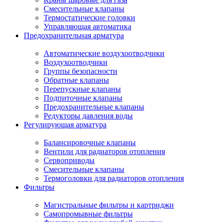
Смесительные клапаны
Термостатические головки
Управляющая автоматика
Предохранительная арматура
Автоматические воздухоотводчики
Воздухоотводчики
Группы безопасности
Обратные клапаны
Перепускные клапаны
Подпиточные клапаны
Предохранительные клапаны
Редукторы давления воды
Регулирующая арматура
Балансировочные клапаны
Вентили для радиаторов отопления
Сервоприводы
Смесительные клапаны
Термоголовки для радиаторов отопления
Фильтры
Магистральные фильтры и картриджи
Самопромывные фильтры