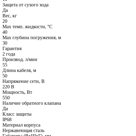
Защита от сухого хода
Да
Вес, кг
20
Max темп. жидкости, °С
40
Max глубина погружения, м
30
Гарантия
2 года
Производ. л/мин
55
Длина кабеля, м
50
Напряжение сети, В
220 В
Мощность, Вт
550
Наличие обратного клапана
Да
Класс защиты
IP68
Материал корпуса
Нержавеющая сталь
Габариты (ВхШхГ), мм