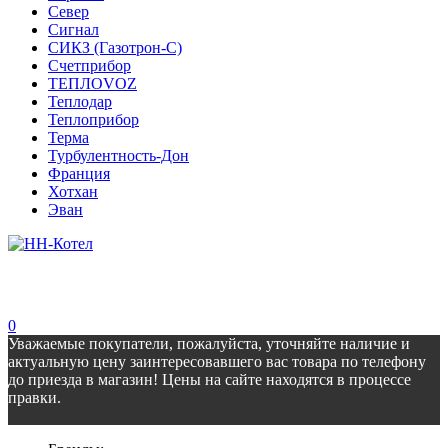
Север
Сигнал
СИКЗ (Газотрон-С)
Счетприбор
ТЕПЛОVOZ
Теплодар
Теплоприбор
Терма
Турбулентность-Дон
Франция
Хотхан
Эван
0
Уважаемые покупатели, пожалуйста, уточняйте наличие и
актуальную цену заинтересовавшего вас товара по телефону
до приезда в магазин! Цены на сайте находятся в процессе
правки.