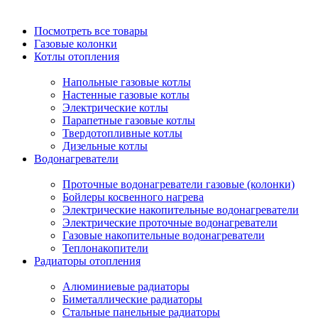
Посмотреть все товары
Газовые колонки
Котлы отопления
Напольные газовые котлы
Настенные газовые котлы
Электрические котлы
Парапетные газовые котлы
Твердотопливные котлы
Дизельные котлы
Водонагреватели
Проточные водонагреватели газовые (колонки)
Бойлеры косвенного нагрева
Электрические накопительные водонагреватели
Электрические проточные водонагреватели
Газовые накопительные водонагреватели
Теплонакопители
Радиаторы отопления
Алюминиевые радиаторы
Биметаллические радиаторы
Стальные панельные радиаторы