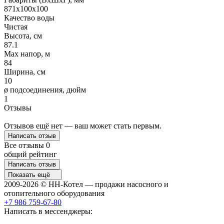
871х100х100
Качество воды
Чистая
Высота, см
87.1
Max напор, м
84
Ширина, см
10
ø подсоединения, дюйм
1
Отзывы
Отзывов ещё нет — ваш может стать первым.
Написать отзыв
Все отзывы
0
общий рейтинг
Написать отзыв
Показать ещё
2009-2026 © НН-Котел — продажи насосного и
отопительного оборудования
+7 986 759-67-80
Написать в мессенджеры: