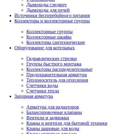
Дымоходы сэндвич
Дымоходы для печей
Источники бесперебойного питания
Коллекторы и коллекторные группы
Коллекторные группы
Коллекторные шкафы
Коллекторы сантехнические
Оборудование для котельных
Гидравлические стрелки
Группы быстрого монтажа
Коллекторы распределительные
Предохранительная арматура
Теплоноситель для отопления
Счетчики воды
Счетчики тепла
Запорная арматура
Арматура для радиаторов
Балансировочные клапаны
Вентили и задвижки
Краны и вентили для бытовой техники
Краны шаровые для воды
Краны шаровые для газа