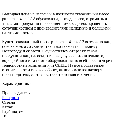
Выгодная цена на насосы и в частности скважинный насос
pumpman 4stm2-12 обусловлена, прежде всего, огромными
запасами продукции на собственном складском хранении,
сотрудничеством с производителями напрямую и большими
партиями поставок.
Купить скважинный насос pumpman 4stm2-12 возможно как,
самовывозом со склада, так и доставкой по Нижнему
Новгороду и области. Осуществляем отправку такой
продукции как, насосы, а так же другого отопительного,
водогрейного и газового оборудования по всей России через
транспортные компании или СДЕК. На все продаваемое
отопительное и газовое оборудование имеются паспорт
производителя, сертификат соответствия и качества.
Характеристики
Производитель
Pumpman
Страна
Китай
Глубина, см
10