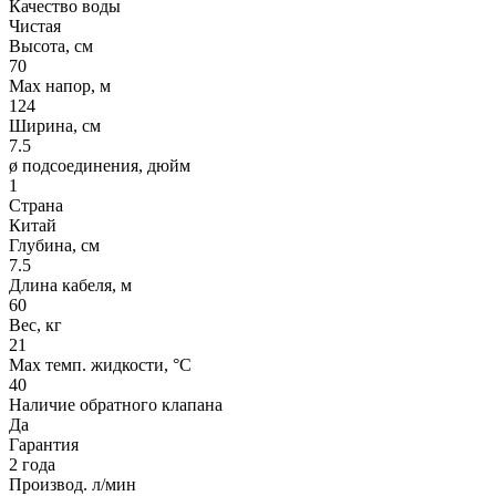
Качество воды
Чистая
Высота, см
70
Max напор, м
124
Ширина, см
7.5
ø подсоединения, дюйм
1
Страна
Китай
Глубина, см
7.5
Длина кабеля, м
60
Вес, кг
21
Max темп. жидкости, °С
40
Наличие обратного клапана
Да
Гарантия
2 года
Производ. л/мин