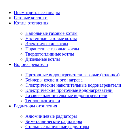
Посмотреть все товары
Газовые колонки
Котлы отопления
Напольные газовые котлы
Настенные газовые котлы
Электрические котлы
Парапетные газовые котлы
Твердотопливные котлы
Дизельные котлы
Водонагреватели
Проточные водонагреватели газовые (колонки)
Бойлеры косвенного нагрева
Электрические накопительные водонагреватели
Электрические проточные водонагреватели
Газовые накопительные водонагреватели
Теплонакопители
Радиаторы отопления
Алюминиевые радиаторы
Биметаллические радиаторы
Стальные панельные радиаторы