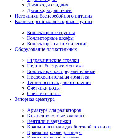
Дымоходы сэндвич
Дымоходы для печей
Источники бесперебойного питания
Коллекторы и коллекторные группы
Коллекторные группы
Коллекторные шкафы
Коллекторы сантехнические
Оборудование для котельных
Гидравлические стрелки
Группы быстрого монтажа
Коллекторы распределительные
Предохранительная арматура
Теплоноситель для отопления
Счетчики воды
Счетчики тепла
Запорная арматура
Арматура для радиаторов
Балансировочные клапаны
Вентили и задвижки
Краны и вентили для бытовой техники
Краны шаровые для воды
Краны шаровые для газа