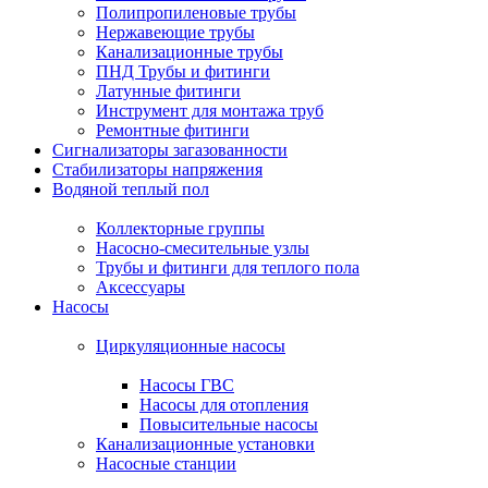
Полипропиленовые трубы
Нержавеющие трубы
Канализационные трубы
ПНД Трубы и фитинги
Латунные фитинги
Инструмент для монтажа труб
Ремонтные фитинги
Сигнализаторы загазованности
Стабилизаторы напряжения
Водяной теплый пол
Коллекторные группы
Насосно-смесительные узлы
Трубы и фитинги для теплого пола
Аксессуары
Насосы
Циркуляционные насосы
Насосы ГВС
Насосы для отопления
Повысительные насосы
Канализационные установки
Насосные станции