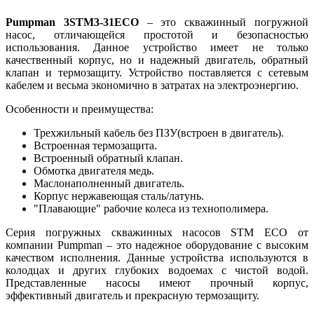
Pumpman 3
STM3-31
ECO
– это скважинный погружной
насос, отличающейся простотой и безопасностью
использования. Данное устройство имеет не только
качественный корпус, но и надежный двигатель, обратный
клапан и термозащиту. Устройство поставляется с сетевым
кабелем и весьма экономично в затратах на электроэнергию.
Особенности и преимущества:
Трехжильный кабель без ПЗУ(встроен в двигатель).
Встроенная термозащита.
Встроенный обратный клапан.
Обмотка двигателя медь.
Маслонаполненный двигатель.
Корпус нержавеющая сталь/латунь.
"Плавающие" рабочие колеса из технополимера.
Серия погружных скважинных насосов STM ECO от
компании Pumpman – это надежное оборудование с высоким
качеством исполнения. Данные устройства используются в
колодцах и других глубоких водоемах с чистой водой.
Представленные насосы имеют прочный корпус,
эффективный двигатель и прекрасную термозащиту.