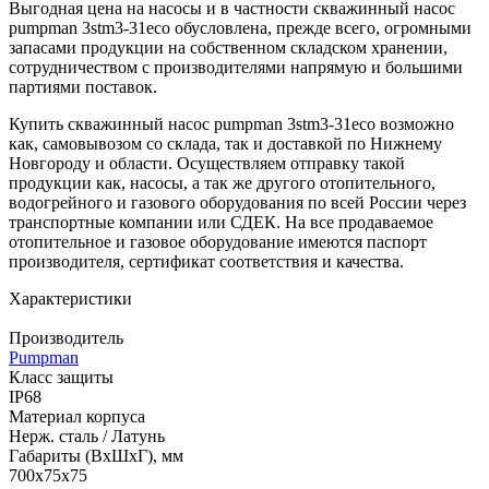
Выгодная цена на насосы и в частности скважинный насос
pumpman 3stm3-31eco обусловлена, прежде всего, огромными
запасами продукции на собственном складском хранении,
сотрудничеством с производителями напрямую и большими
партиями поставок.
Купить скважинный насос pumpman 3stm3-31eco возможно
как, самовывозом со склада, так и доставкой по Нижнему
Новгороду и области. Осуществляем отправку такой
продукции как, насосы, а так же другого отопительного,
водогрейного и газового оборудования по всей России через
транспортные компании или СДЕК. На все продаваемое
отопительное и газовое оборудование имеются паспорт
производителя, сертификат соответствия и качества.
Характеристики
Производитель
Pumpman
Класс защиты
IP68
Материал корпуса
Нерж. сталь / Латунь
Габариты (ВхШхГ), мм
700x75x75