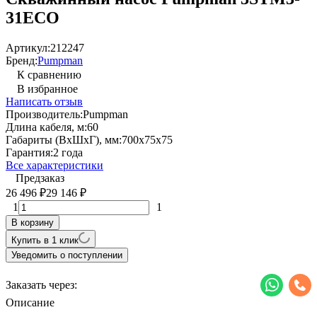
31ECO
Артикул:
212247
Бренд:
Pumpman
К сравнению
В избранное
Написать отзыв
Производитель:
Pumpman
Длина кабеля, м:
60
Габариты (ВхШхГ), мм:
700x75x75
Гарантия:
2 года
Все характеристики
Предзаказ
26 496
29 146
₽
₽
1
1
В корзину
Купить в 1 клик
Уведомить о поступлении
Заказать через:
Описание