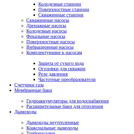
Колодезные станции
Поверхностные станции
Скважинные станции
Скважинные насосы
Дренажные насосы
Колодезные насосы
Фекальные насосы
Поверхностные насосы
Вибрационные насосы
Комплектующие к насосам
Защита от сухого хода
Оголовки для скважин
Реле давления
Частотные преобразователи
Счетчики газа
Мембранные баки
Гидроаккумуляторы для водоснабжения
Расширительные баки для отопления
Дымоходы
Дымоходы неутепленные
Коаксиальные дымоходы
Турбонасадки