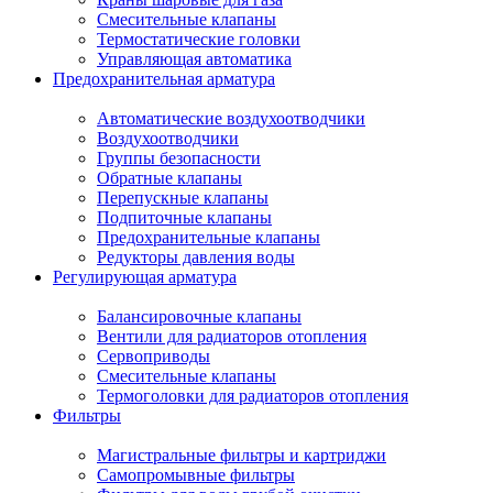
Смесительные клапаны
Термостатические головки
Управляющая автоматика
Предохранительная арматура
Автоматические воздухоотводчики
Воздухоотводчики
Группы безопасности
Обратные клапаны
Перепускные клапаны
Подпиточные клапаны
Предохранительные клапаны
Редукторы давления воды
Регулирующая арматура
Балансировочные клапаны
Вентили для радиаторов отопления
Сервоприводы
Смесительные клапаны
Термоголовки для радиаторов отопления
Фильтры
Магистральные фильтры и картриджи
Самопромывные фильтры