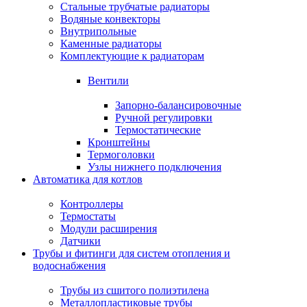
Стальные трубчатые радиаторы
Водяные конвекторы
Внутрипольные
Каменные радиаторы
Комплектующие к радиаторам
Вентили
Запорно-балансировочные
Ручной регулировки
Термостатические
Кронштейны
Термоголовки
Узлы нижнего подключения
Автоматика для котлов
Контроллеры
Термостаты
Модули расширения
Датчики
Трубы и фитинги для систем отопления и
водоснабжения
Трубы из сшитого полиэтилена
Металлопластиковые трубы