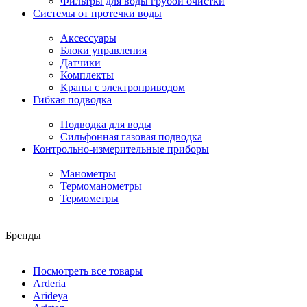
Фильтры для воды грубой очистки
Системы от протечки воды
Аксессуары
Блоки управления
Датчики
Комплекты
Краны с электроприводом
Гибкая подводка
Подводка для воды
Сильфонная газовая подводка
Контрольно-измерительные приборы
Манометры
Термоманометры
Термометры
Бренды
Посмотреть все товары
Arderia
Arideya