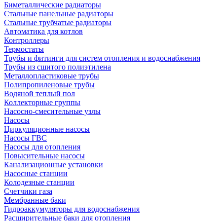
Биметаллические радиаторы
Стальные панельные радиаторы
Стальные трубчатые радиаторы
Автоматика для котлов
Контроллеры
Термостаты
Трубы и фитинги для систем отопления и водоснабжения
Трубы из сшитого полиэтилена
Металлопластиковые трубы
Полипропиленовые трубы
Водяной теплый пол
Коллекторные группы
Насосно-смесительные узлы
Насосы
Циркуляционные насосы
Насосы ГВС
Насосы для отопления
Повысительные насосы
Канализационные установки
Насосные станции
Колодезные станции
Счетчики газа
Мембранные баки
Гидроаккумуляторы для водоснабжения
Расширительные баки для отопления