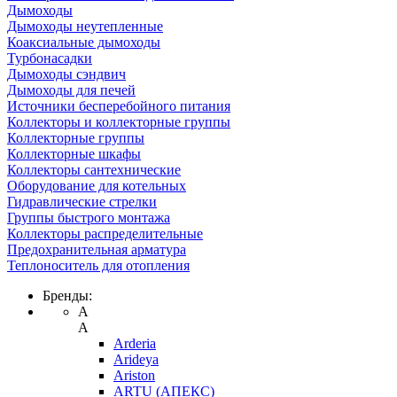
Дымоходы
Дымоходы неутепленные
Коаксиальные дымоходы
Турбонасадки
Дымоходы сэндвич
Дымоходы для печей
Источники бесперебойного питания
Коллекторы и коллекторные группы
Коллекторные группы
Коллекторные шкафы
Коллекторы сантехнические
Оборудование для котельных
Гидравлические стрелки
Группы быстрого монтажа
Коллекторы распределительные
Предохранительная арматура
Теплоноситель для отопления
Бренды:
A
A
Arderia
Arideya
Ariston
ARTU (АПЕКС)