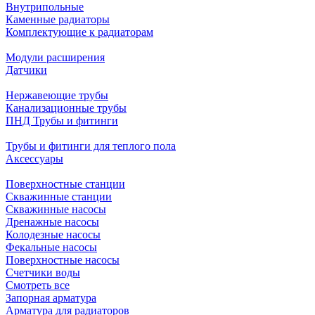
Внутрипольные
Каменные радиаторы
Комплектующие к радиаторам
Модули расширения
Датчики
Нержавеющие трубы
Канализационные трубы
ПНД Трубы и фитинги
Трубы и фитинги для теплого пола
Аксессуары
Поверхностные станции
Скважинные станции
Скважинные насосы
Дренажные насосы
Колодезные насосы
Фекальные насосы
Поверхностные насосы
Счетчики воды
Смотреть все
Запорная арматура
Арматура для радиаторов