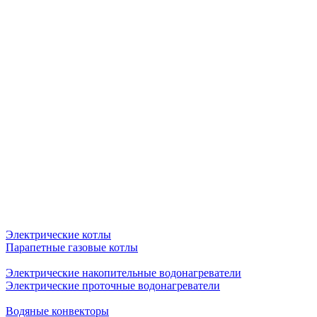
Электрические котлы
Парапетные газовые котлы
Электрические накопительные водонагреватели
Электрические проточные водонагреватели
Водяные конвекторы