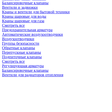
Балансировочные клапаны
Вентили и задвижки
Краны и вентили для бытовой техники
Краны шаровые для воды
Краны шаровые для газа
Смотреть все
Предохранительная арматура
Автоматические воздухоотводчики
Воздухоотводчики
Группы безопасности
Обратные клапаны
Перепускные клапаны
Подпиточные клапаны
Смотреть все
Регулирующая арматура
Балансировочные клапаны
Вентили для радиаторов отопления