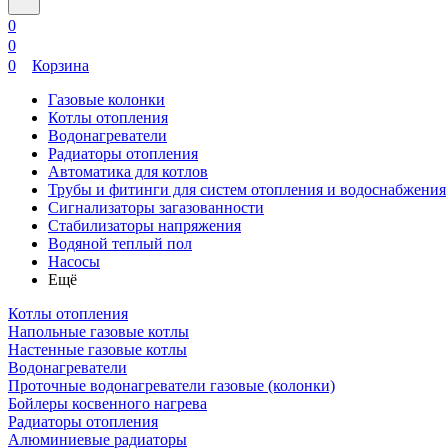
0
0
0
Корзина
Газовые колонки
Котлы отопления
Водонагреватели
Радиаторы отопления
Автоматика для котлов
Трубы и фитинги для систем отопления и водоснабжения
Сигнализаторы загазованности
Стабилизаторы напряжения
Водяной теплый пол
Насосы
Ещё
Котлы отопления
Напольные газовые котлы
Настенные газовые котлы
Водонагреватели
Проточные водонагреватели газовые (колонки)
Бойлеры косвенного нагрева
Радиаторы отопления
Алюминиевые радиаторы