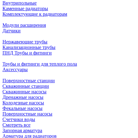
Внутрипольные
Каменные радиаторы
Комплектующие к радиаторам
Модули расширения
Датчики
Нержавеющие трубы
Канализационные трубы
ПНД Трубы и фитинги
Трубы и фитинги для теплого пола
Аксессуары
Поверхностные станции
Скважинные станции
Скважинные насосы
Дренажные насосы
Колодезные насосы
Фекальные насосы
Поверхностные насосы
Счетчики воды
Смотреть все
Запорная арматура
Арматура для радиаторов