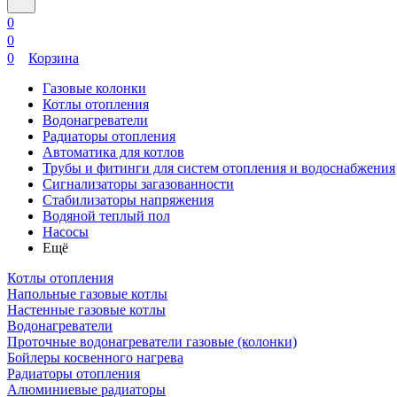
0
0
0
Корзина
Газовые колонки
Котлы отопления
Водонагреватели
Радиаторы отопления
Автоматика для котлов
Трубы и фитинги для систем отопления и водоснабжения
Сигнализаторы загазованности
Стабилизаторы напряжения
Водяной теплый пол
Насосы
Ещё
Котлы отопления
Напольные газовые котлы
Настенные газовые котлы
Водонагреватели
Проточные водонагреватели газовые (колонки)
Бойлеры косвенного нагрева
Радиаторы отопления
Алюминиевые радиаторы