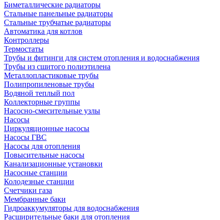
Биметаллические радиаторы
Стальные панельные радиаторы
Стальные трубчатые радиаторы
Автоматика для котлов
Контроллеры
Термостаты
Трубы и фитинги для систем отопления и водоснабжения
Трубы из сшитого полиэтилена
Металлопластиковые трубы
Полипропиленовые трубы
Водяной теплый пол
Коллекторные группы
Насосно-смесительные узлы
Насосы
Циркуляционные насосы
Насосы ГВС
Насосы для отопления
Повысительные насосы
Канализационные установки
Насосные станции
Колодезные станции
Счетчики газа
Мембранные баки
Гидроаккумуляторы для водоснабжения
Расширительные баки для отопления