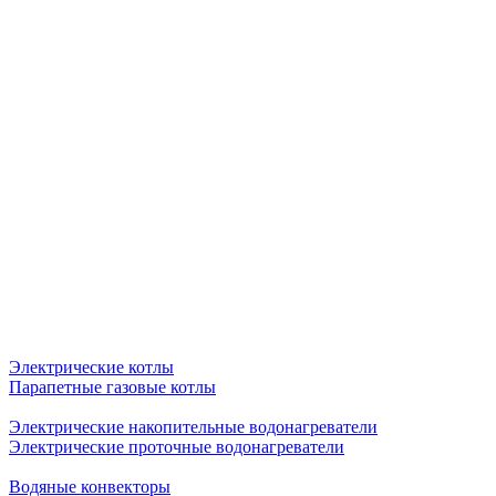
Электрические котлы
Парапетные газовые котлы
Электрические накопительные водонагреватели
Электрические проточные водонагреватели
Водяные конвекторы