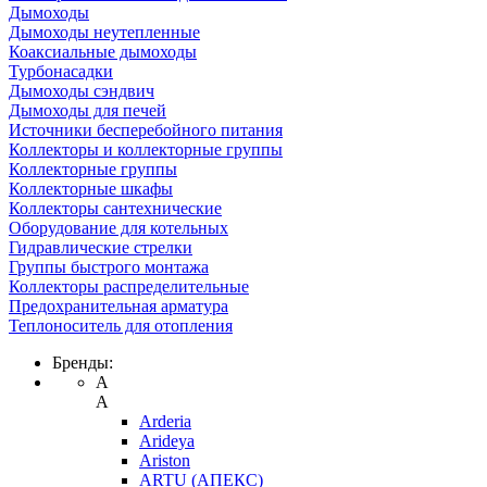
Дымоходы
Дымоходы неутепленные
Коаксиальные дымоходы
Турбонасадки
Дымоходы сэндвич
Дымоходы для печей
Источники бесперебойного питания
Коллекторы и коллекторные группы
Коллекторные группы
Коллекторные шкафы
Коллекторы сантехнические
Оборудование для котельных
Гидравлические стрелки
Группы быстрого монтажа
Коллекторы распределительные
Предохранительная арматура
Теплоноситель для отопления
Бренды:
A
A
Arderia
Arideya
Ariston
ARTU (АПЕКС)