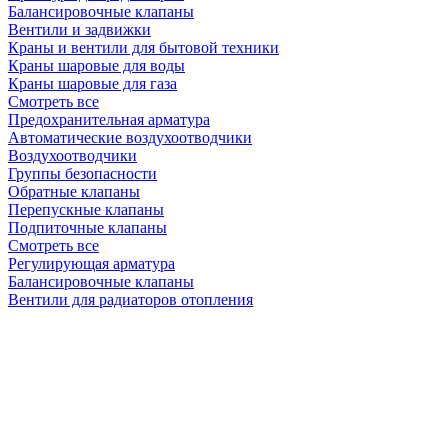
Балансировочные клапаны
Вентили и задвижки
Краны и вентили для бытовой техники
Краны шаровые для воды
Краны шаровые для газа
Смотреть все
Предохранительная арматура
Автоматические воздухоотводчики
Воздухоотводчики
Группы безопасности
Обратные клапаны
Перепускные клапаны
Подпиточные клапаны
Смотреть все
Регулирующая арматура
Балансировочные клапаны
Вентили для радиаторов отопления