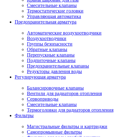
Смесительные клапаны
Термостатические головки
Управляющая автоматика
Предохранительная арматура
Автоматические воздухоотводчики
Воздухоотводчики
Группы безопасности
Обратные клапаны
Перепускные клапаны
Подпиточные клапаны
Предохранительные клапаны
Редукторы давления воды
Регулирующая арматура
Балансировочные клапаны
Вентили для радиаторов отопления
Сервоприводы
Смесительные клапаны
Термоголовки для радиаторов отопления
Фильтры
Магистральные фильтры и картриджи
Самопромывные фильтры