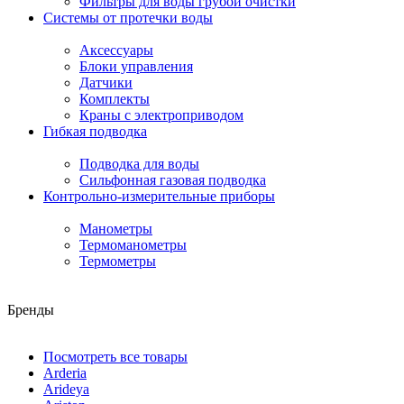
Фильтры для воды грубой очистки
Системы от протечки воды
Аксессуары
Блоки управления
Датчики
Комплекты
Краны с электроприводом
Гибкая подводка
Подводка для воды
Сильфонная газовая подводка
Контрольно-измерительные приборы
Манометры
Термоманометры
Термометры
Бренды
Посмотреть все товары
Arderia
Arideya