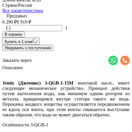
Страна:
Россия
Все характеристики
Предзаказ
6 290
6 919
₽
₽
1
1
В корзину
Купить в 1 клик
Уведомить о поступлении
Заказать через:
Описание
Jemix
(Джемикс)
3-QGB-1-15M
винтовой насос, имеет
следующее механическое устройство. Принцип действия
путем вытеснения воды, как минимум одним ротором из
металла, вращающимся внутри статора такого же вида.
Перекачка жидкого вещества осуществляется передвижением
ее вдоль оси винта, при этом винты смыкаются выступами
таким образом, что вода не может двигаться обратно.
Особенности 3-QGB-1