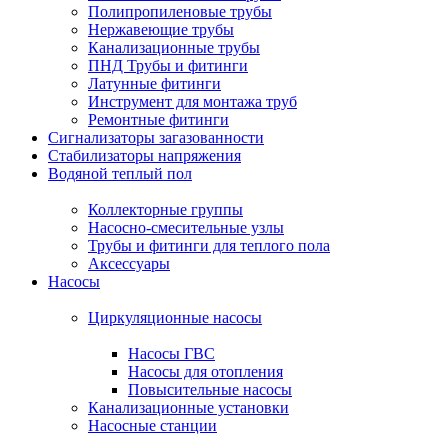
Полипропиленовые трубы
Нержавеющие трубы
Канализационные трубы
ПНД Трубы и фитинги
Латунные фитинги
Инструмент для монтажа труб
Ремонтные фитинги
Сигнализаторы загазованности
Стабилизаторы напряжения
Водяной теплый пол
Коллекторные группы
Насосно-смесительные узлы
Трубы и фитинги для теплого пола
Аксессуары
Насосы
Циркуляционные насосы
Насосы ГВС
Насосы для отопления
Повысительные насосы
Канализационные установки
Насосные станции