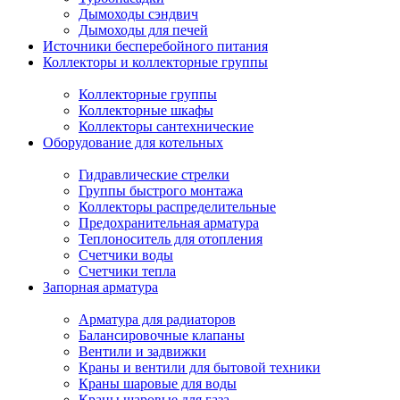
Дымоходы сэндвич
Дымоходы для печей
Источники бесперебойного питания
Коллекторы и коллекторные группы
Коллекторные группы
Коллекторные шкафы
Коллекторы сантехнические
Оборудование для котельных
Гидравлические стрелки
Группы быстрого монтажа
Коллекторы распределительные
Предохранительная арматура
Теплоноситель для отопления
Счетчики воды
Счетчики тепла
Запорная арматура
Арматура для радиаторов
Балансировочные клапаны
Вентили и задвижки
Краны и вентили для бытовой техники
Краны шаровые для воды
Краны шаровые для газа