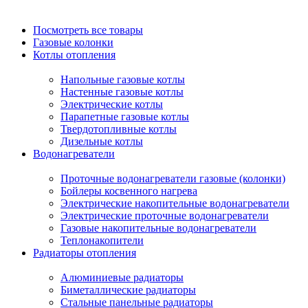
Посмотреть все товары
Газовые колонки
Котлы отопления
Напольные газовые котлы
Настенные газовые котлы
Электрические котлы
Парапетные газовые котлы
Твердотопливные котлы
Дизельные котлы
Водонагреватели
Проточные водонагреватели газовые (колонки)
Бойлеры косвенного нагрева
Электрические накопительные водонагреватели
Электрические проточные водонагреватели
Газовые накопительные водонагреватели
Теплонакопители
Радиаторы отопления
Алюминиевые радиаторы
Биметаллические радиаторы
Стальные панельные радиаторы