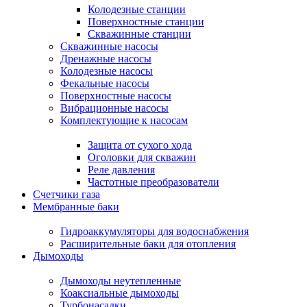
Колодезные станции
Поверхностные станции
Скважинные станции
Скважинные насосы
Дренажные насосы
Колодезные насосы
Фекальные насосы
Поверхностные насосы
Вибрационные насосы
Комплектующие к насосам
Защита от сухого хода
Оголовки для скважин
Реле давления
Частотные преобразователи
Счетчики газа
Мембранные баки
Гидроаккумуляторы для водоснабжения
Расширительные баки для отопления
Дымоходы
Дымоходы неутепленные
Коаксиальные дымоходы
Турбонасадки