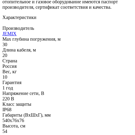
отопительное и газовое оборудование имеются паспорт
производителя, сертификат соответствия и качества.
Характеристики
Производитель
JEMIX
Max глубина погружения, м
30
Длина кабеля, м
20
Страна
Россия
Вес, кг
10
Гарантия
1 год
Напряжение сети, В
220 В
Класс защиты
IP68
Габариты (ВхШхГ), мм
540х76х76
Высота, см
54