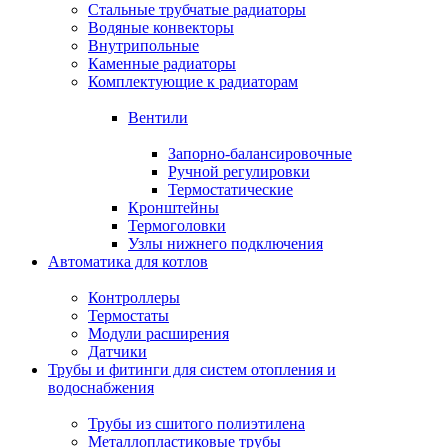
Стальные трубчатые радиаторы
Водяные конвекторы
Внутрипольные
Каменные радиаторы
Комплектующие к радиаторам
Вентили
Запорно-балансировочные
Ручной регулировки
Термостатические
Кронштейны
Термоголовки
Узлы нижнего подключения
Автоматика для котлов
Контроллеры
Термостаты
Модули расширения
Датчики
Трубы и фитинги для систем отопления и
водоснабжения
Трубы из сшитого полиэтилена
Металлопластиковые трубы