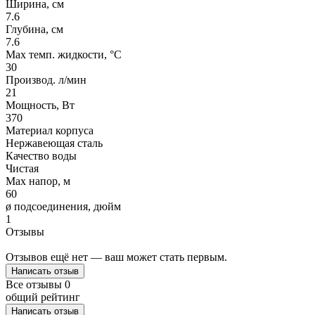
Ширина, см
7.6
Глубина, см
7.6
Max темп. жидкости, °С
30
Производ. л/мин
21
Мощность, Вт
370
Материал корпуса
Нержавеющая сталь
Качество воды
Чистая
Max напор, м
60
ø подсоединения, дюйм
1
Отзывы
Отзывов ещё нет — ваш может стать первым.
Написать отзыв
Все отзывы
0
общий рейтинг
Написать отзыв