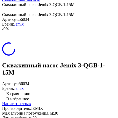
Скважинный насос Jemix 3-QGB-1-15M
Скважинный насос Jemix 3-QGB-1-15M
Артикул:
56034
Бренд:
Jemix
-9%
Скважинный насос Jemix 3-QGB-1-
15M
Артикул:
56034
Бренд:
Jemix
К сравнению
В избранное
Написать отзыв
Производитель:
JEMIX
Max глубина погружения, м:
30
Длина кабеля, м:
20