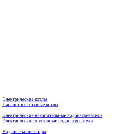
Электрические котлы
Парапетные газовые котлы
Электрические накопительные водонагреватели
Электрические проточные водонагреватели
Водяные конвекторы