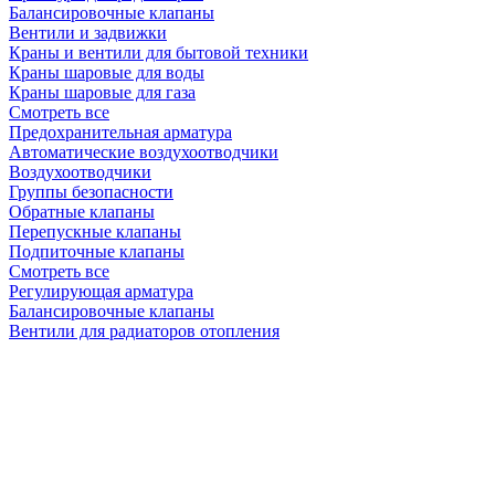
Балансировочные клапаны
Вентили и задвижки
Краны и вентили для бытовой техники
Краны шаровые для воды
Краны шаровые для газа
Смотреть все
Предохранительная арматура
Автоматические воздухоотводчики
Воздухоотводчики
Группы безопасности
Обратные клапаны
Перепускные клапаны
Подпиточные клапаны
Смотреть все
Регулирующая арматура
Балансировочные клапаны
Вентили для радиаторов отопления