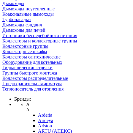
Дымоходы
Дымоходы неутепленные
Коаксиальные дымоходы
Турбонасадки
Дымоходы сэндвич
Дымоходы для печей
Источники бесперебойного питания
Коллекторы и коллекторные группы
Коллекторные группы
Коллекторные шкафы
Коллекторы сантехнические
Оборудование для котельных
Гидравлические стрелки
Группы быстрого монтажа
Коллекторы распределительные
Предохранительная арматура
Теплоноситель для отопления
Бренды:
A
A
Arderia
Arideya
Ariston
ARTU (АПЕКС)