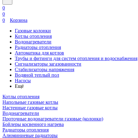
0
0
0
Корзина
Газовые колонки
Котлы отопления
Водонагреватели
Радиаторы отопления
Автоматика для котлов
Трубы и фитинги для систем отопления и водоснабжения
Сигнализаторы загазованности
Стабилизаторы напряжения
Водяной теплый пол
Насосы
Ещё
Котлы отопления
Напольные газовые котлы
Настенные газовые котлы
Водонагреватели
Проточные водонагреватели газовые (колонки)
Бойлеры косвенного нагрева
Радиаторы отопления
Алюминиевые радиаторы