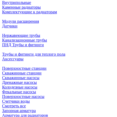
Внутрипольные
Каменные радиаторы
Комплектующие к радиаторам
Модули расширения
Датчики
Нержавеющие трубы
Канализационные трубы
ПНД Трубы и фитинги
Трубы и фитинги для теплого пола
Аксессуары
Поверхностные станции
Скважинные станции
Скважинные насосы
Дренажные насосы
Колодезные насосы
Фекальные насосы
Поверхностные насосы
Счетчики воды
Смотреть все
Запорная арматура
Арматура для радиаторов