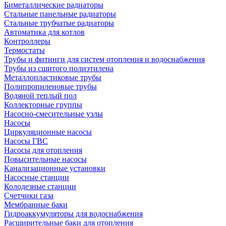
Биметаллические радиаторы
Стальные панельные радиаторы
Стальные трубчатые радиаторы
Автоматика для котлов
Контроллеры
Термостаты
Трубы и фитинги для систем отопления и водоснабжения
Трубы из сшитого полиэтилена
Металлопластиковые трубы
Полипропиленовые трубы
Водяной теплый пол
Коллекторные группы
Насосно-смесительные узлы
Насосы
Циркуляционные насосы
Насосы ГВС
Насосы для отопления
Повысительные насосы
Канализационные установки
Насосные станции
Колодезные станции
Счетчики газа
Мембранные баки
Гидроаккумуляторы для водоснабжения
Расширительные баки для отопления