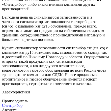
«Счетприбор», либо аналогичными клапанами других
производителей.
Выгодная цена на сигнализаторы загазованности и в
частности сигнализатор загазованности счетприбор сзс
(сн+со) c клапаном кзг ду15 обусловлена, прежде всего,
огромными запасами продукции на собственном складском
хранении, сотрудничеством с производителями напрямую и
большими партиями поставок.
Купить сигнализатор загазованности счетприбор сзс (сн+со) c
клапаном кзг ду15 возможно как, самовывозом со склада, так
и доставкой по Нижнему Новгороду и области. Осуществляем
отправку такой продукции как, сигнализаторы
загазованности, а так же другого отопительного,
водогрейного и газового оборудования по всей России через
транспортные компании или СДЕК. На все продаваемое
отопительное и газовое оборудование имеются паспорт
производителя, сертификат соответствия и качества.
Характеристики
Производитель
Счетприбор
Артикул