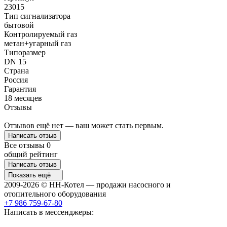
23015
Тип сигнализатора
бытовой
Контролируемый газ
метан+угарный газ
Типоразмер
DN 15
Страна
Россия
Гарантия
18 месяцев
Отзывы
Отзывов ещё нет — ваш может стать первым.
Написать отзыв
Все отзывы
0
общий рейтинг
Написать отзыв
Показать ещё
2009-2026 © НН-Котел — продажи насосного и
отопительного оборудования
+7 986 759-67-80
Написать в мессенджеры: