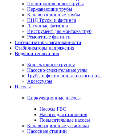
Полипропиленовые трубы
Нержавеющие трубы
Канализационные трубы
ПНД Трубы и фитинги
Латунные фитинги
Инструмент для монтажа труб
Ремонтные фитинги
Сигнализаторы загазованности
Стабилизаторы напряжения
Водяной теплый пол
Коллекторные группы
Насосно-смесительные узлы
Трубы и фитинги для теплого пола
Аксессуары
Насосы
Циркуляционные насосы
Насосы ГВС
Насосы для отопления
Повысительные насосы
Канализационные установки
Насосные станции