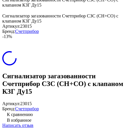
клапаном КЗГ Ду15
Сигнализатор загазованности Счетприбор СЗС (СН+СО) c
клапаном КЗГ Ду15
Артикул:
23015
Бренд:
Счетприбор
-13%
Сигнализатор загазованности
Счетприбор СЗС (СН+СО) c клапаном
КЗГ Ду15
Артикул:
23015
Бренд:
Счетприбор
К сравнению
В избранное
Написать отзыв