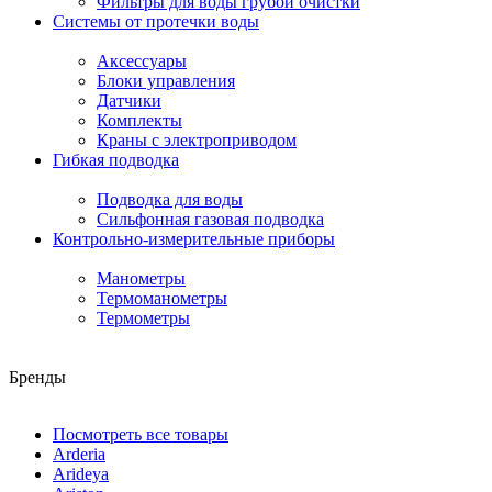
Фильтры для воды грубой очистки
Системы от протечки воды
Аксессуары
Блоки управления
Датчики
Комплекты
Краны с электроприводом
Гибкая подводка
Подводка для воды
Сильфонная газовая подводка
Контрольно-измерительные приборы
Манометры
Термоманометры
Термометры
Бренды
Посмотреть все товары
Arderia
Arideya