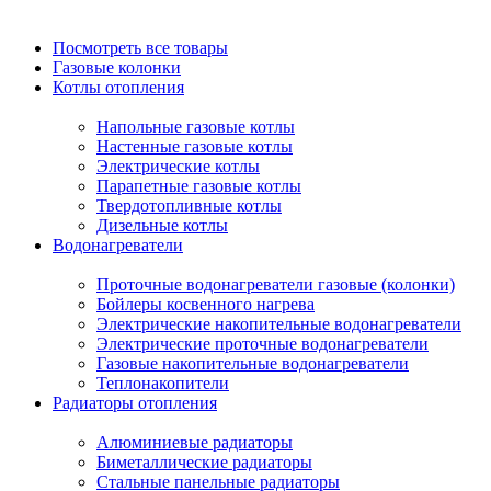
Посмотреть все товары
Газовые колонки
Котлы отопления
Напольные газовые котлы
Настенные газовые котлы
Электрические котлы
Парапетные газовые котлы
Твердотопливные котлы
Дизельные котлы
Водонагреватели
Проточные водонагреватели газовые (колонки)
Бойлеры косвенного нагрева
Электрические накопительные водонагреватели
Электрические проточные водонагреватели
Газовые накопительные водонагреватели
Теплонакопители
Радиаторы отопления
Алюминиевые радиаторы
Биметаллические радиаторы
Стальные панельные радиаторы