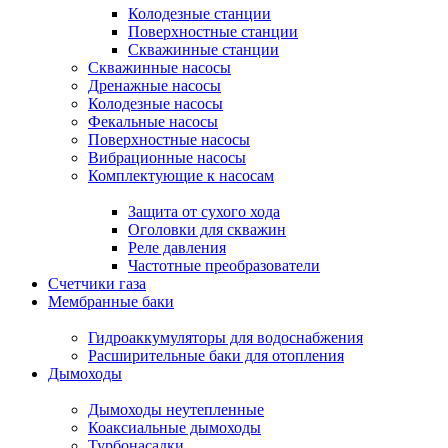
Колодезные станции
Поверхностные станции
Скважинные станции
Скважинные насосы
Дренажные насосы
Колодезные насосы
Фекальные насосы
Поверхностные насосы
Вибрационные насосы
Комплектующие к насосам
Защита от сухого хода
Оголовки для скважин
Реле давления
Частотные преобразователи
Счетчики газа
Мембранные баки
Гидроаккумуляторы для водоснабжения
Расширительные баки для отопления
Дымоходы
Дымоходы неутепленные
Коаксиальные дымоходы
Турбонасадки