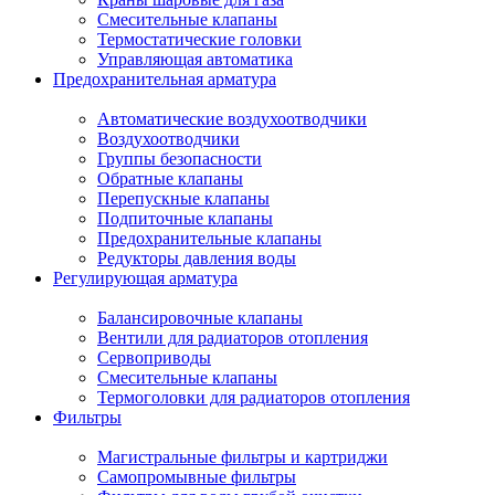
Смесительные клапаны
Термостатические головки
Управляющая автоматика
Предохранительная арматура
Автоматические воздухоотводчики
Воздухоотводчики
Группы безопасности
Обратные клапаны
Перепускные клапаны
Подпиточные клапаны
Предохранительные клапаны
Редукторы давления воды
Регулирующая арматура
Балансировочные клапаны
Вентили для радиаторов отопления
Сервоприводы
Смесительные клапаны
Термоголовки для радиаторов отопления
Фильтры
Магистральные фильтры и картриджи
Самопромывные фильтры