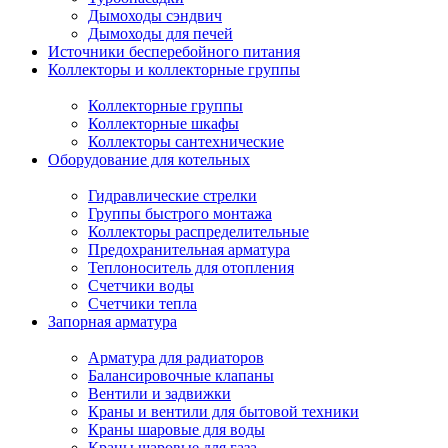
Дымоходы сэндвич
Дымоходы для печей
Источники бесперебойного питания
Коллекторы и коллекторные группы
Коллекторные группы
Коллекторные шкафы
Коллекторы сантехнические
Оборудование для котельных
Гидравлические стрелки
Группы быстрого монтажа
Коллекторы распределительные
Предохранительная арматура
Теплоноситель для отопления
Счетчики воды
Счетчики тепла
Запорная арматура
Арматура для радиаторов
Балансировочные клапаны
Вентили и задвижки
Краны и вентили для бытовой техники
Краны шаровые для воды
Краны шаровые для газа