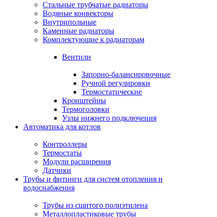
Стальные трубчатые радиаторы
Водяные конвекторы
Внутрипольные
Каменные радиаторы
Комплектующие к радиаторам
Вентили
Запорно-балансировочные
Ручной регулировки
Термостатические
Кронштейны
Термоголовки
Узлы нижнего подключения
Автоматика для котлов
Контроллеры
Термостаты
Модули расширения
Датчики
Трубы и фитинги для систем отопления и
водоснабжения
Трубы из сшитого полиэтилена
Металлопластиковые трубы